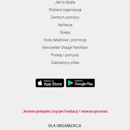
Jak to działa
Wybierz organizację
Centrum pomocy
Aplikacje
Sklepy
Kody rabatowe i promocje
Newsletter Okazje FaniMani
Porady i pomysły
Zaproponuj sklep
Jestem podopieczną/ym fundacji / stowarzyszenia
DLA ORGANIZACJI: