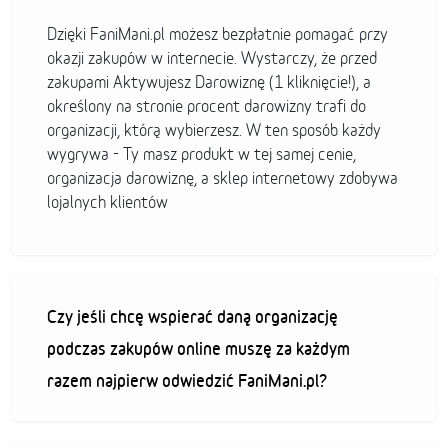
Dzięki FaniMani.pl możesz bezpłatnie pomagać przy
okazji zakupów w internecie. Wystarczy, że przed
zakupami Aktywujesz Darowiznę (1 kliknięcie!), a
określony na stronie procent darowizny trafi do
organizacji, którą wybierzesz. W ten sposób każdy
wygrywa - Ty masz produkt w tej samej cenie,
organizacja darowiznę, a sklep internetowy zdobywa
lojalnych klientów
Czy jeśli chcę wspierać daną organizację
podczas zakupów online muszę za każdym
razem najpierw odwiedzić FaniMani.pl?