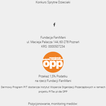
Konkurs Sprytne Dzieciaki
Fundacja FaniMani
ul. Macieja Palacza 144, 60-278 Poznań
KRS: 0000507234
Przekaż 1,5% Podatku
na rzecz Fundacji FaniMani
Darmowy Program PIT dostarcza Instytut Wsparcia Organizacji Pozarządowych w ramach
projektu
PITax.pl
dla OPP
Pozycjonowanie, monitoring mediów: