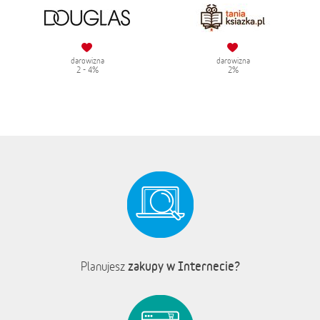
darowizna
darowizna
2 - 4%
2%
zakupy w Internecie?
Planujesz