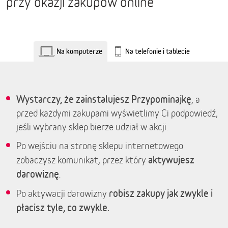
przy okazji zakupów online
Na komputerze
Na telefonie i tablecie
Wystarczy, że zainstalujesz Przypominajkę
, a
przed każdymi zakupami wyświetlimy Ci podpowiedź,
jeśli wybrany sklep bierze udział w akcji.
Po wejściu na stronę sklepu internetowego
aktywujesz
zobaczysz komunikat, przez który
darowiznę
.
robisz zakupy jak zwykle i
Po aktywacji darowizny
płacisz tyle, co zwykle.