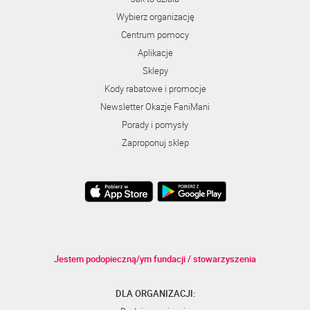
Wybierz organizację
Centrum pomocy
Aplikacje
Sklepy
Kody rabatowe i promocje
Newsletter Okazje FaniMani
Porady i pomysły
Zaproponuj sklep
Jestem podopieczną/ym fundacji / stowarzyszenia
DLA ORGANIZACJI: