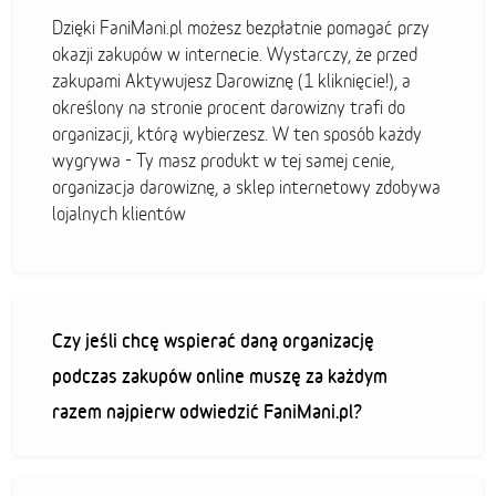
Dzięki FaniMani.pl możesz bezpłatnie pomagać przy
okazji zakupów w internecie. Wystarczy, że przed
zakupami Aktywujesz Darowiznę (1 kliknięcie!), a
określony na stronie procent darowizny trafi do
organizacji, którą wybierzesz. W ten sposób każdy
wygrywa - Ty masz produkt w tej samej cenie,
organizacja darowiznę, a sklep internetowy zdobywa
lojalnych klientów
Czy jeśli chcę wspierać daną organizację
podczas zakupów online muszę za każdym
razem najpierw odwiedzić FaniMani.pl?