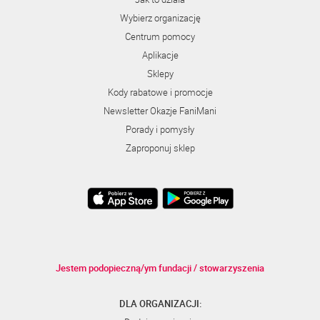
Wybierz organizację
Centrum pomocy
Aplikacje
Sklepy
Kody rabatowe i promocje
Newsletter Okazje FaniMani
Porady i pomysły
Zaproponuj sklep
Jestem podopieczną/ym fundacji / stowarzyszenia
DLA ORGANIZACJI: