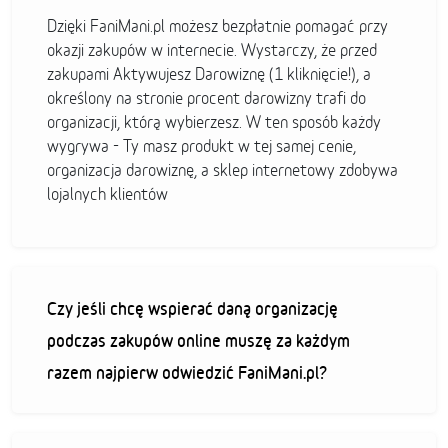
Dzięki FaniMani.pl możesz bezpłatnie pomagać przy
okazji zakupów w internecie. Wystarczy, że przed
zakupami Aktywujesz Darowiznę (1 kliknięcie!), a
określony na stronie procent darowizny trafi do
organizacji, którą wybierzesz. W ten sposób każdy
wygrywa - Ty masz produkt w tej samej cenie,
organizacja darowiznę, a sklep internetowy zdobywa
lojalnych klientów
Czy jeśli chcę wspierać daną organizację
podczas zakupów online muszę za każdym
razem najpierw odwiedzić FaniMani.pl?