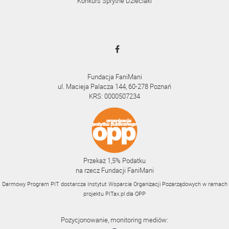
Konkurs Sprytne Dzieciaki
Fundacja FaniMani
ul. Macieja Palacza 144, 60-278 Poznań
KRS: 0000507234
Przekaż 1,5% Podatku
na rzecz Fundacji FaniMani
Darmowy Program PIT dostarcza Instytut Wsparcia Organizacji Pozarządowych w ramach
projektu
PITax.pl
dla OPP
Pozycjonowanie, monitoring mediów: