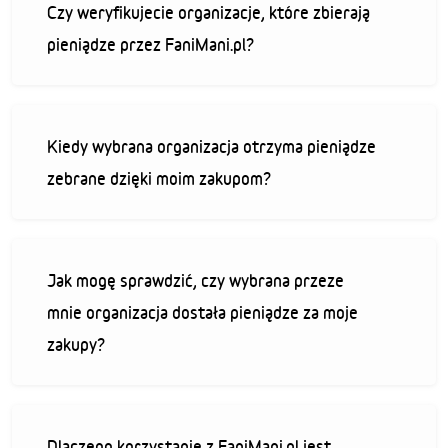
Czy weryfikujecie organizacje, które zbierają
pieniądze przez FaniMani.pl?
Kiedy wybrana organizacja otrzyma pieniądze
zebrane dzięki moim zakupom?
Jak mogę sprawdzić, czy wybrana przeze
mnie organizacja dostała pieniądze za moje
zakupy?
Dlaczego korzystanie z FaniMani.pl jest