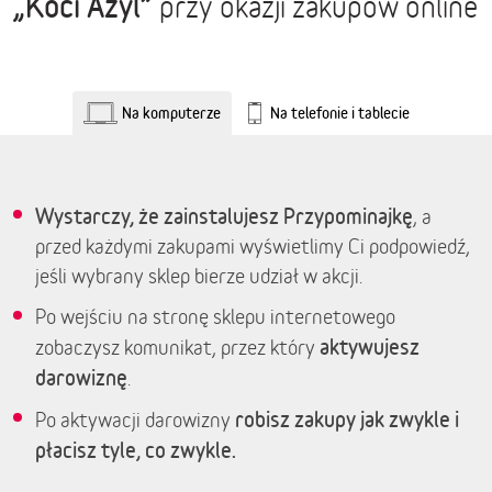
„Koci Azyl”
przy okazji zakupów online
Na komputerze
Na telefonie i tablecie
Wystarczy, że zainstalujesz Przypominajkę
, a
przed każdymi zakupami wyświetlimy Ci podpowiedź,
jeśli wybrany sklep bierze udział w akcji.
Po wejściu na stronę sklepu internetowego
aktywujesz
zobaczysz komunikat, przez który
darowiznę
.
robisz zakupy jak zwykle i
Po aktywacji darowizny
płacisz tyle, co zwykle.