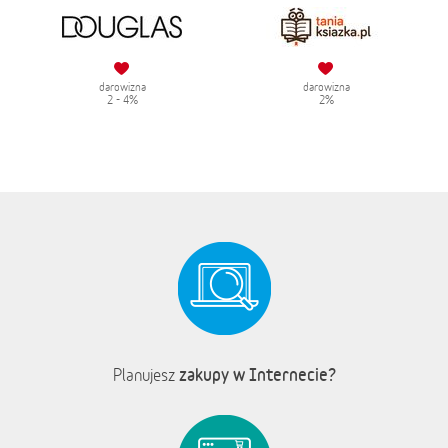
darowizna
darowizna
2 - 4%
2%
zakupy w Internecie?
Planujesz