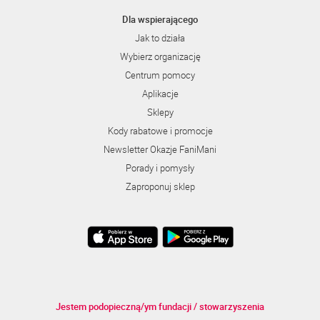
Dla wspierającego
Jak to działa
Wybierz organizację
Centrum pomocy
Aplikacje
Sklepy
Kody rabatowe i promocje
Newsletter Okazje FaniMani
Porady i pomysły
Zaproponuj sklep
Jestem podopieczną/ym fundacji / stowarzyszenia