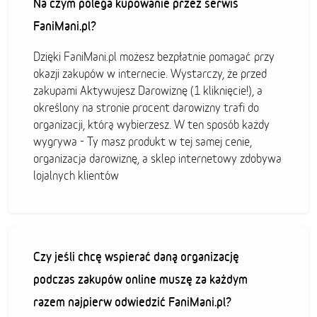
Na czym polega kupowanie przez serwis
FaniMani.pl?
Dzięki FaniMani.pl możesz bezpłatnie pomagać przy
okazji zakupów w internecie. Wystarczy, że przed
zakupami Aktywujesz Darowiznę (1 kliknięcie!), a
określony na stronie procent darowizny trafi do
organizacji, którą wybierzesz. W ten sposób każdy
wygrywa - Ty masz produkt w tej samej cenie,
organizacja darowiznę, a sklep internetowy zdobywa
lojalnych klientów
Czy jeśli chcę wspierać daną organizację
podczas zakupów online muszę za każdym
razem najpierw odwiedzić FaniMani.pl?