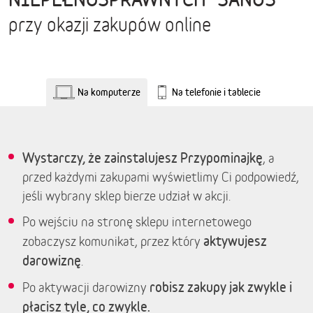
przy okazji zakupów online
Na komputerze
Na telefonie i tablecie
Wystarczy, że zainstalujesz Przypominajkę
, a
przed każdymi zakupami wyświetlimy Ci podpowiedź,
jeśli wybrany sklep bierze udział w akcji.
Po wejściu na stronę sklepu internetowego
aktywujesz
zobaczysz komunikat, przez który
darowiznę
.
robisz zakupy jak zwykle i
Po aktywacji darowizny
płacisz tyle, co zwykle.