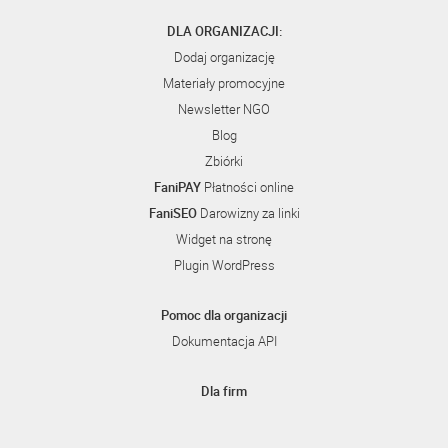
DLA ORGANIZACJI:
Dodaj organizację
Materiały promocyjne
Newsletter NGO
Blog
Zbiórki
FaniPAY
Płatności online
FaniSEO
Darowizny za linki
Widget na stronę
Plugin WordPress
Pomoc dla organizacji
Dokumentacja API
Dla firm