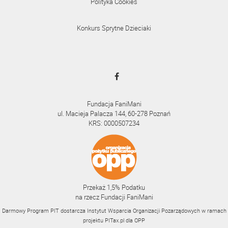
Polityka Cookies
Konkurs Sprytne Dzieciaki
Fundacja FaniMani
ul. Macieja Palacza 144, 60-278 Poznań
KRS: 0000507234
Przekaż 1,5% Podatku
na rzecz Fundacji FaniMani
Darmowy Program PIT dostarcza Instytut Wsparcia Organizacji Pozarządowych w ramach
projektu
PITax.pl
dla OPP