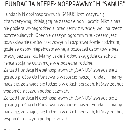
FUNDACJA NIEPEŁNOSPRAWNYCH "SANUS"
Fundacja Niepełnosprawnych SANUS jest instytucją
charytatywną, działającą na zasadzie non - profit. Nikt z nas
nie pobiera wynagrodzenia, pracujemy z własnej woli na rzecz
potrzebujących. Obecnie naszym ogromnym sukcesem jest
pozyskiwanie darów rzeczowych i rozprowadzanie rodzinom,
gdzie są osoby niepełnosprawne, a pozostali członkowie bez
pracy, bez zasiłku. Mamy takie środowiska, gdzie dziecko z
rentą socjalną utrzymuje wielodzietną rodzinę.
Zarząd Fundacji Niepełnosprawnych „SANUS” zwraca się z
gorącą prośbą do Państwa o wsparcie naszej Fundacji i mamy
nadzieję, że znajdą się ludzie o wielkich sercach, którzy zechcą
wspomóc naszych podopiecznych.
Zarząd Fundacji Niepełnosprawnych „SANUS” zwraca się z
gorącą prośbą do Państwa o wsparcie naszej Fundacji i mamy
nadzieję, że znajdą się ludzie o wielkich sercach, którzy zechcą
wspomóc naszych podopiecznych.