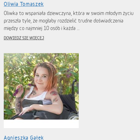
Oliwia Tomaszek
Oliwka to wspaniała dziewczyna, która w swoim młodym życiu
przeszła tyle, że mogłaby rozdzielić trudne doświadczenia
między co najmniej 10 osób i każda …
DOWIEDZ SIĘ WIĘCEJ
Agnieszka Gałek