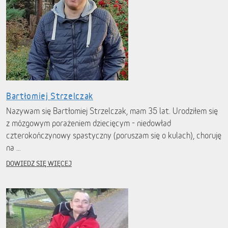
Bartłomiej Strzelczak
Nazywam się Bartłomiej Strzelczak, mam 35 lat. Urodziłem się
z mózgowym porażeniem dziecięcym - niedowład
czterokończynowy spastyczny (poruszam się o kulach), choruję
na …
DOWIEDZ SIĘ WIĘCEJ