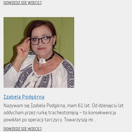
DOWIEDZ SIĘ WIĘCEJ
Izabela Podgórna
Nazywam się Izabela Podgórna, mam 61 lat. Od dziesięciu lat
oddycham przez rurkę tracheotomijną – to konsekwencja
powikłań po operacji tarczycy. Towarzyszą mi …
DOWIEDZ SIĘ WIĘCEJ