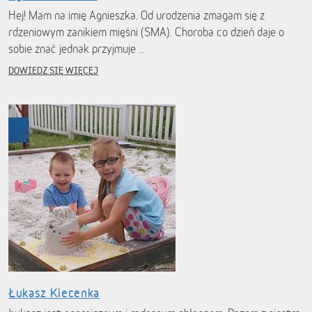
Hej! Mam na imię Agnieszka. Od urodzenia zmagam się z
rdzeniowym zanikiem mięśni (SMA). Choroba co dzień daje o
sobie znać jednak przyjmuje …
DOWIEDZ SIĘ WIĘCEJ
Łukasz Kiecenka