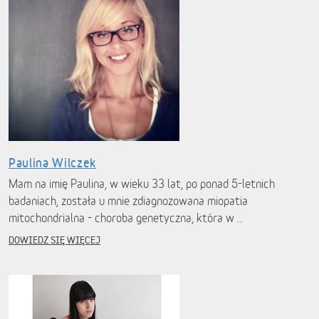
Paulina Wilczek
Mam na imię Paulina, w wieku 33 lat, po ponad 5-letnich
badaniach, została u mnie zdiagnozowana miopatia
mitochondrialna - choroba genetyczna, która w …
DOWIEDZ SIĘ WIĘCEJ