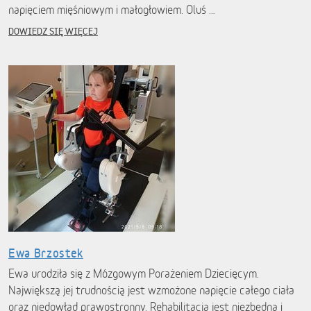
napięciem mięśniowym i małogłowiem. Oluś …
DOWIEDZ SIĘ WIĘCEJ
Ewa Brzostek
Ewa urodziła się z Mózgowym Porażeniem Dziecięcym.
Największą jej trudnością jest wzmożone napięcie całego ciała
oraz niedowład prawostronny. Rehabilitacja jest niezbędna i