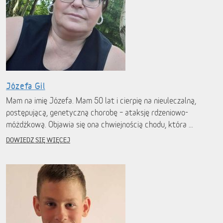
Józefa Gil
Mam na imię Józefa. Mam 50 lat i cierpię na nieuleczalną,
postępującą, genetyczną chorobę – ataksję rdzeniowo-
móżdżkową. Objawia się ona chwiejnością chodu, która …
DOWIEDZ SIĘ WIĘCEJ