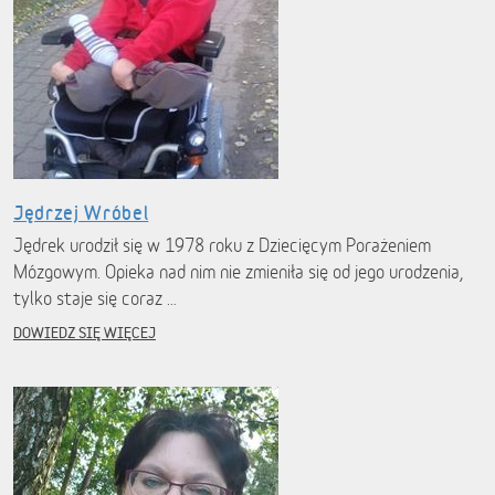
Jędrzej Wróbel
Jędrek urodził się w 1978 roku z Dziecięcym Porażeniem
Mózgowym. Opieka nad nim nie zmieniła się od jego urodzenia,
tylko staje się coraz …
DOWIEDZ SIĘ WIĘCEJ