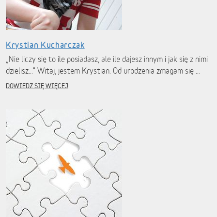
Krystian Kucharczak
„Nie liczy się to ile posiadasz, ale ile dajesz innym i jak się z nimi
dzielisz..." Witaj, jestem Krystian. Od urodzenia zmagam się …
DOWIEDZ SIĘ WIĘCEJ