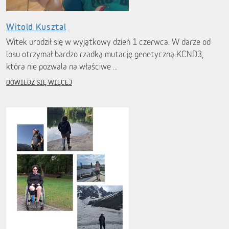
Witold Kusztal
Witek urodził się w wyjątkowy dzień 1 czerwca. W darze od
losu otrzymał bardzo rzadką mutację genetyczną KCND3,
która nie pozwala na właściwe …
DOWIEDZ SIĘ WIĘCEJ