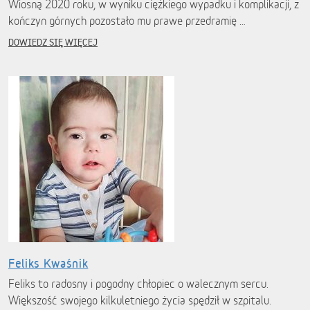
Wiosną 2020 roku, w wyniku ciężkiego wypadku i komplikacji, z
kończyn górnych pozostało mu prawe przedramię …
DOWIEDZ SIĘ WIĘCEJ
Feliks Kwaśnik
Feliks to radosny i pogodny chłopiec o walecznym sercu.
Większość swojego kilkuletniego życia spędził w szpitalu.