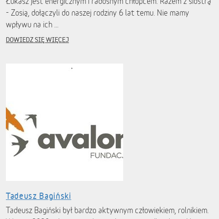
Łukasz jest energicznym i radosnym chłopcem. Razem z siostrą
- Zosią, dołączyli do naszej rodziny 6 lat temu. Nie mamy
wpływu na ich …
DOWIEDZ SIĘ WIĘCEJ
Tadeusz Bagiński
Tadeusz Bagiński był bardzo aktywnym człowiekiem, rolnikiem.