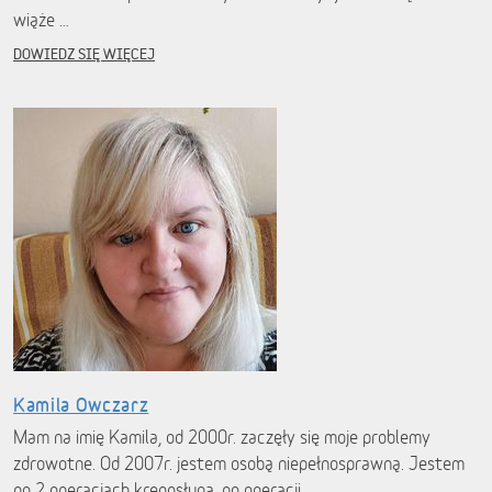
wiąże …
DOWIEDZ SIĘ WIĘCEJ
Kamila Owczarz
Mam na imię Kamila, od 2000r. zaczęły się moje problemy
zdrowotne. Od 2007r. jestem osobą niepełnosprawną. Jestem
po 2 operacjach kręgosłupa, po operacji …