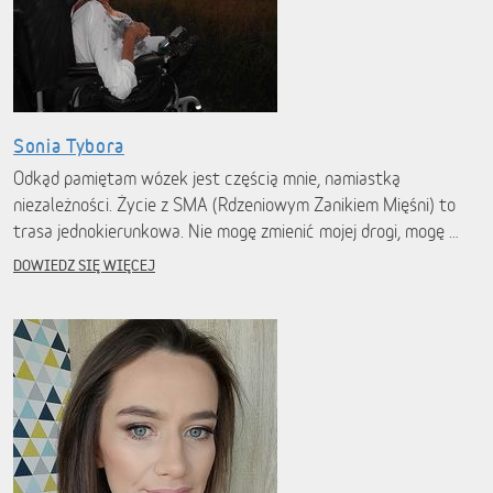
Sonia Tybora
Odkąd pamiętam wózek jest częścią mnie, namiastką
niezależności. Życie z SMA (Rdzeniowym Zanikiem Mięśni) to
trasa jednokierunkowa. Nie mogę zmienić mojej drogi, mogę …
DOWIEDZ SIĘ WIĘCEJ