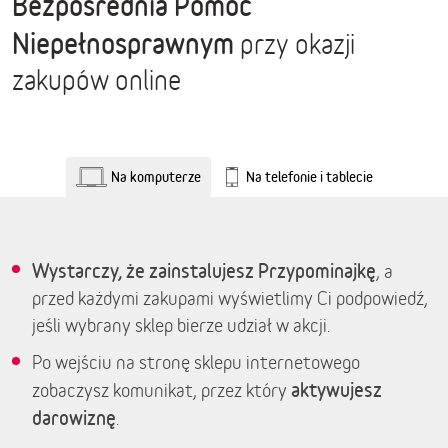
Bezpośrednia Pomoc
Niepełnosprawnym
przy okazji
zakupów online
Na komputerze
Na telefonie i tablecie
Wystarczy, że zainstalujesz Przypominajkę
, a
przed każdymi zakupami wyświetlimy Ci podpowiedź,
jeśli wybrany sklep bierze udział w akcji.
Po wejściu na stronę sklepu internetowego
aktywujesz
zobaczysz komunikat, przez który
darowiznę
.