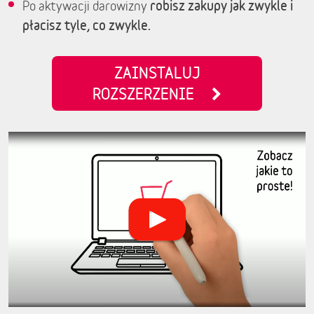
robisz zakupy jak zwykle i
Po aktywacji darowizny
płacisz tyle, co zwykle.
ZAINSTALUJ
ROZSZERZENIE