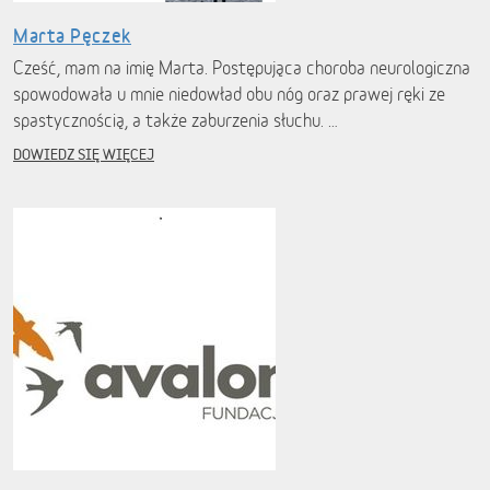
Marta Pęczek
Cześć, mam na imię Marta. Postępująca choroba neurologiczna
spowodowała u mnie niedowład obu nóg oraz prawej ręki ze
spastycznością, a także zaburzenia słuchu. …
DOWIEDZ SIĘ WIĘCEJ