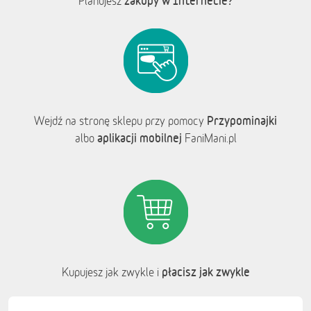
zakupy w Internecie?
Planujesz
Przypominajki
Wejdź na stronę sklepu przy pomocy
aplikacji mobilnej
albo
FaniMani.pl
płacisz jak zwykle
Kupujesz jak zwykle i