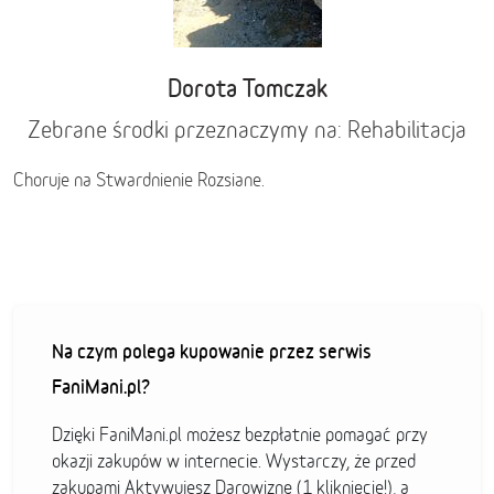
Dorota Tomczak
Zebrane środki przeznaczymy na: Rehabilitacja
Choruje na Stwardnienie Rozsiane.
Na czym polega kupowanie przez serwis
FaniMani.pl?
Dzięki FaniMani.pl możesz bezpłatnie pomagać przy
okazji zakupów w internecie. Wystarczy, że przed
zakupami Aktywujesz Darowiznę (1 kliknięcie!), a