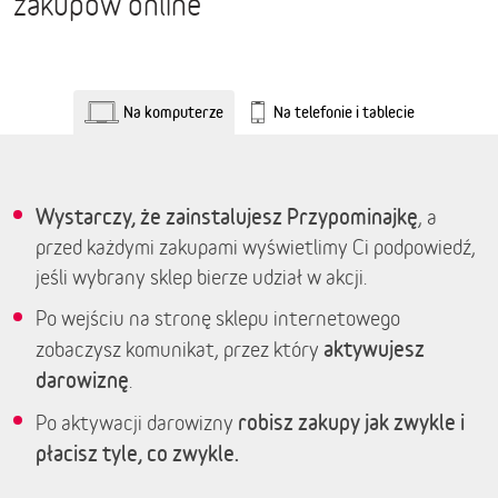
zakupów online
Na komputerze
Na telefonie i tablecie
Wystarczy, że zainstalujesz Przypominajkę
, a
przed każdymi zakupami wyświetlimy Ci podpowiedź,
jeśli wybrany sklep bierze udział w akcji.
Po wejściu na stronę sklepu internetowego
aktywujesz
zobaczysz komunikat, przez który
darowiznę
.
robisz zakupy jak zwykle i
Po aktywacji darowizny
płacisz tyle, co zwykle.