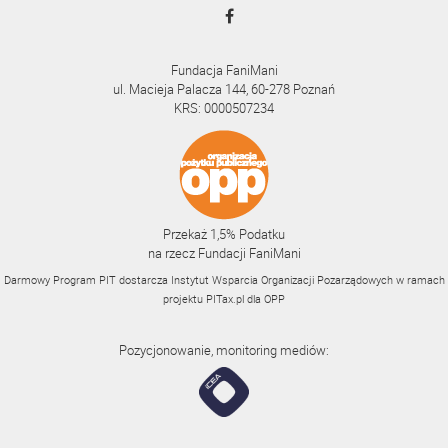
Fundacja FaniMani
ul. Macieja Palacza 144, 60-278 Poznań
KRS: 0000507234
Przekaż 1,5% Podatku
na rzecz Fundacji FaniMani
Darmowy Program PIT dostarcza Instytut Wsparcia Organizacji Pozarządowych w ramach
projektu
PITax.pl
dla OPP
Pozycjonowanie, monitoring mediów: