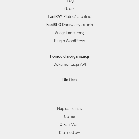
Blog
Zbiórki
FaniPAY
Płatności online
FaniSEO
Darowizny za linki
Widget na stronę
Plugin WordPress
Pomoc dla organizacji
Dokumentacja API
Dla firm
Napisali o nas
Opinie
O FaniMani
Dla mediów