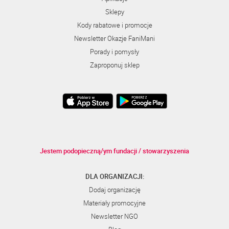
Sklepy
Kody rabatowe i promocje
Newsletter Okazje FaniMani
Porady i pomysły
Zaproponuj sklep
Jestem podopieczną/ym fundacji / stowarzyszenia
DLA ORGANIZACJI:
Dodaj organizację
Materiały promocyjne
Newsletter NGO