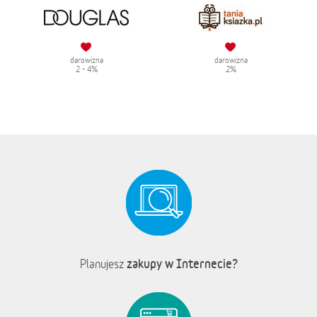
darowizna
darowizna
2 - 4%
2%
zakupy w Internecie?
Planujesz