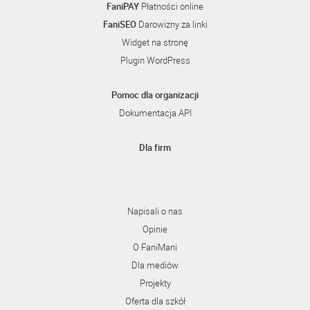
FaniPAY
Płatności online
FaniSEO
Darowizny za linki
Widget na stronę
Plugin WordPress
Pomoc dla organizacji
Dokumentacja API
Dla firm
Napisali o nas
Opinie
O FaniMani
Dla mediów
Projekty
Oferta dla szkół