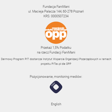
Fundacja FaniMani
ul. Macieja Palacza 144, 60-278 Poznań
KRS: 0000507234
Przekaż 1,5% Podatku
na rzecz Fundacji FaniMani
Darmowy Program PIT dostarcza Instytut Wsparcia Organizacji Pozarządowych w ramach
projektu
PITax.pl
dla OPP
Pozycjonowanie, monitoring mediów:
English