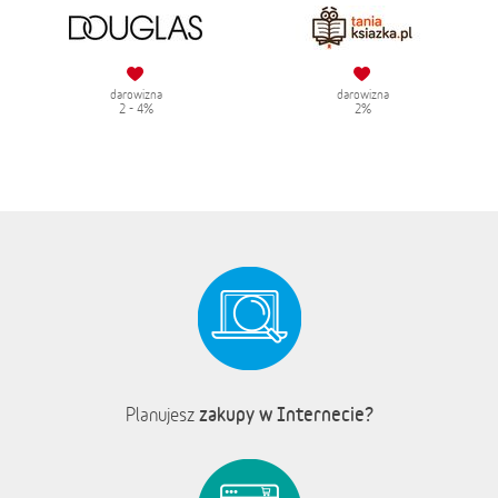
darowizna
darowizna
2 - 4%
2%
zakupy w Internecie?
Planujesz