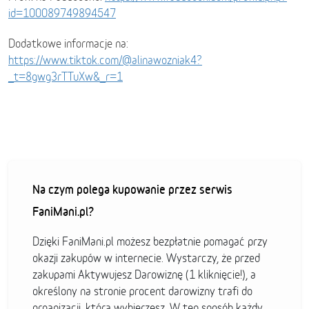
id=100089749894547
Dodatkowe informacje na:
https://www.tiktok.com/@alinawozniak4?
_t=8gwg3rTTuXw&_r=1
Na czym polega kupowanie przez serwis
FaniMani.pl?
Dzięki FaniMani.pl możesz bezpłatnie pomagać przy
okazji zakupów w internecie. Wystarczy, że przed
zakupami Aktywujesz Darowiznę (1 kliknięcie!), a
określony na stronie procent darowizny trafi do
organizacji, którą wybierzesz. W ten sposób każdy