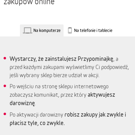
zakupów online
Na komputerze
Na telefonie i tablecie
Wystarczy, że zainstalujesz Przypominajkę
, a
przed każdymi zakupami wyświetlimy Ci podpowiedź,
jeśli wybrany sklep bierze udział w akcji.
Po wejściu na stronę sklepu internetowego
aktywujesz
zobaczysz komunikat, przez który
darowiznę
.
robisz zakupy jak zwykle i
Po aktywacji darowizny
płacisz tyle, co zwykle.