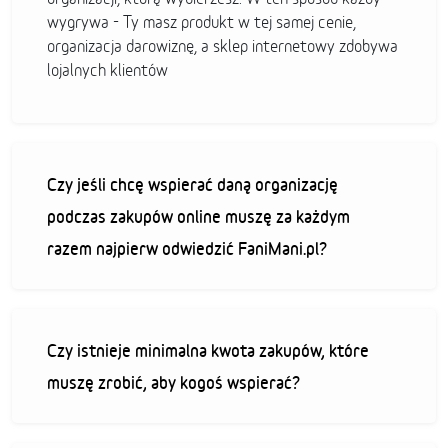
wygrywa - Ty masz produkt w tej samej cenie,
organizacja darowiznę, a sklep internetowy zdobywa
lojalnych klientów
Czy jeśli chcę wspierać daną organizację
podczas zakupów online muszę za każdym
razem najpierw odwiedzić FaniMani.pl?
Czy istnieje minimalna kwota zakupów, które
muszę zrobić, aby kogoś wspierać?