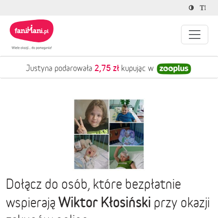
2,75 zł
Justyna podarowała
kupując w
Dołącz do osób, które bezpłatnie
Wiktor Kłosiński
wspierają
przy okazji