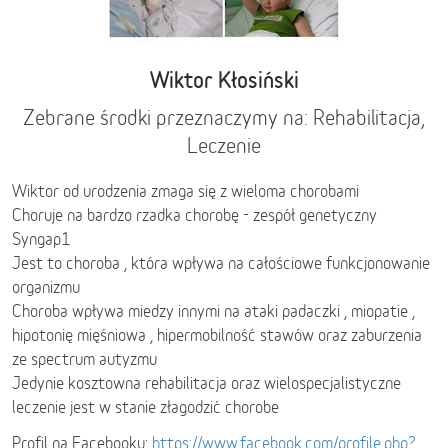
Wiktor Kłosiński
Zebrane środki przeznaczymy na: Rehabilitacja,
Leczenie
Wiktor od urodzenia zmaga się z wieloma chorobami
Choruje na bardzo rzadka chorobę - zespół genetyczny
Syngap1
Jest to choroba , która wpływa na całościowe funkcjonowanie
organizmu
Choroba wpływa miedzy innymi na ataki padaczki , miopatie ,
hipotonię mięśniowa , hipermobilność stawów oraz zaburzenia
ze spectrum autyzmu
Jedynie kosztowna rehabilitacja oraz wielospecjalistyczne
leczenie jest w stanie złagodzić chorobe
Profil na Facebooku:
https://www.facebook.com/profile.php?