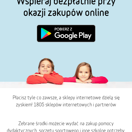
Wspieraj bezpłatnie przy
okazji zakupów online
Płacisz tyle co zawsze, a sklepy internetowe dzielą się
zyskiem! 1805 sklepów internetowych i partnerów
Zebrane środki możecie wydać na zakup pomocy
dydaktycznych, sprzętu sportowego i inne szkolne potrzeby.