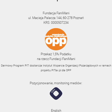
Fundacja FaniMani
ul. Macieja Palacza 144, 60-278 Poznań
KRS: 0000507234
Przekaż 1,5% Podatku
na rzecz Fundacji FaniMani
Darmowy Program PIT dostarcza Instytut Wsparcia Organizacji Pozarządowych w ramach
projektu
PITax.pl
dla OPP
Pozycjonowanie, monitoring mediów:
English