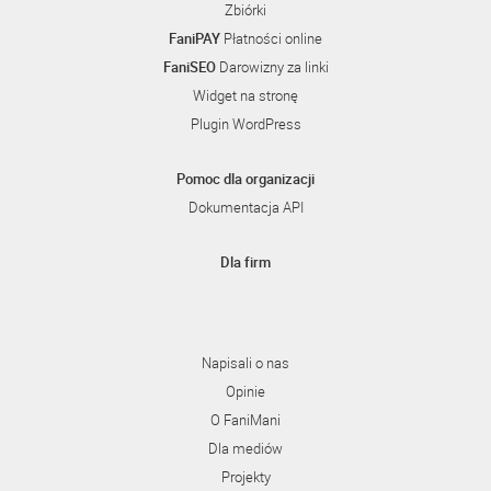
Zbiórki
FaniPAY
Płatności online
FaniSEO
Darowizny za linki
Widget na stronę
Plugin WordPress
Pomoc dla organizacji
Dokumentacja API
Dla firm
Napisali o nas
Opinie
O FaniMani
Dla mediów
Projekty