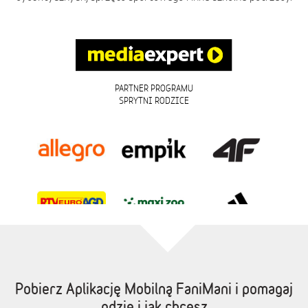
PARTNER PROGRAMU
SPRYTNI RODZICE
Pobierz Aplikację Mobilną FaniMani i pomagaj
gdzie i jak chcesz