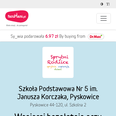
6.97 zł
Sy_wia podarowała
By buying from
Szkoła Podstawowa Nr 5 im.
Janusza Korczaka, Pyskowice
Pyskowice 44-120, ul. Szkolna 2