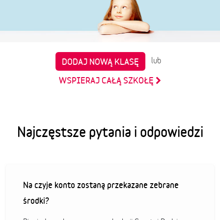
lub
DODAJ NOWĄ KLASĘ
WSPIERAJ CAŁĄ SZKOŁĘ
Najczęstsze pytania i odpowiedzi
Na czyje konto zostaną przekazane zebrane
środki?