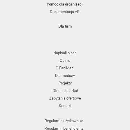
Pomoc dla organizacji
Dokumentacja API
Dla firm
Napisali o nas
Opinie
O FaniMani
Dla mediów
Projekty
Oferta dla szkół
Zapytania ofertowe
Kontakt
Regulamin użytkownika
Regulamin beneficjenta