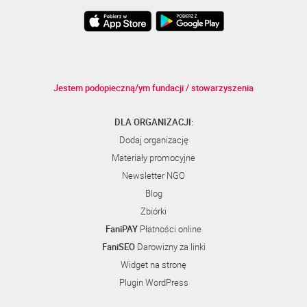
Jestem podopieczną/ym fundacji / stowarzyszenia
DLA ORGANIZACJI:
Dodaj organizację
Materiały promocyjne
Newsletter NGO
Blog
Zbiórki
FaniPAY
Płatności online
FaniSEO
Darowizny za linki
Widget na stronę
Plugin WordPress