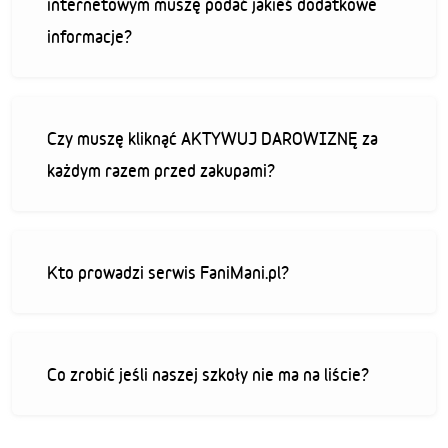
internetowym muszę podać jakieś dodatkowe
informacje?
Czy muszę kliknąć AKTYWUJ DAROWIZNĘ za
każdym razem przed zakupami?
Kto prowadzi serwis FaniMani.pl?
Co zrobić jeśli naszej szkoły nie ma na liście?