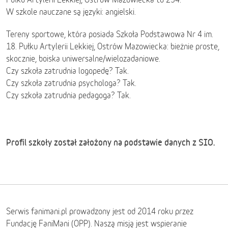
W szkole nauczane są języki: angielski.
Tereny sportowe, która posiada Szkoła Podstawowa Nr 4 im.
18. Pułku Artylerii Lekkiej, Ostrów Mazowiecka: bieżnie proste,
skocznie, boiska uniwersalne/wielozadaniowe.
Czy szkoła zatrudnia logopedę? Tak.
Czy szkoła zatrudnia psychologa? Tak.
Czy szkoła zatrudnia pedagoga? Tak.
Profil szkoły został założony na podstawie danych z SIO.
Serwis fanimani.pl prowadzony jest od 2014 roku przez
Fundację FaniMani (OPP). Naszą misją jest wspieranie