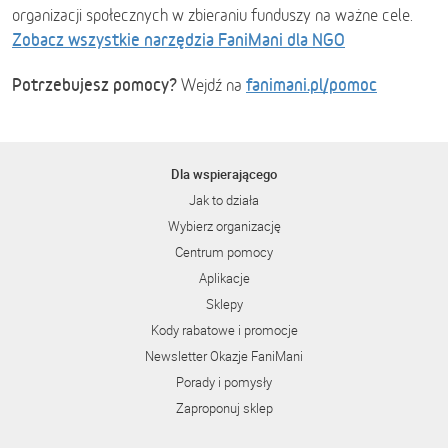
organizacji społecznych w zbieraniu funduszy na ważne cele.
Zobacz wszystkie narzędzia FaniMani dla NGO
Potrzebujesz pomocy?
fanimani.pl/pomoc
Wejdź na
Dla wspierającego
Jak to działa
Wybierz organizację
Centrum pomocy
Aplikacje
Sklepy
Kody rabatowe i promocje
Newsletter Okazje FaniMani
Porady i pomysły
Zaproponuj sklep