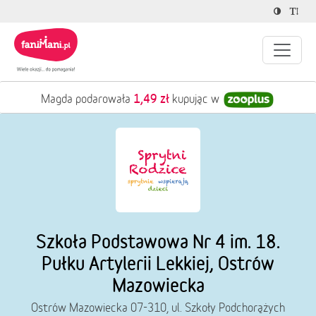
1,49 zł
Magda podarowała
kupując w
Szkoła Podstawowa Nr 4 im. 18.
Pułku Artylerii Lekkiej, Ostrów
Mazowiecka
Ostrów Mazowiecka 07-310, ul. Szkoły Podchorążych