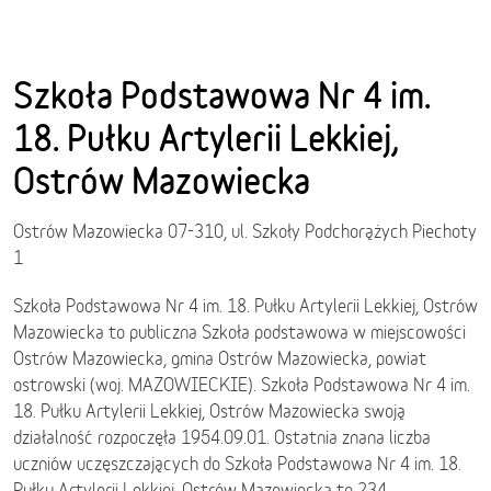
Szkoła Podstawowa Nr 4 im.
18. Pułku Artylerii Lekkiej,
Ostrów Mazowiecka
Ostrów Mazowiecka 07-310, ul. Szkoły Podchorążych Piechoty
1
Szkoła Podstawowa Nr 4 im. 18. Pułku Artylerii Lekkiej, Ostrów
Mazowiecka to publiczna Szkoła podstawowa w miejscowości
Ostrów Mazowiecka, gmina Ostrów Mazowiecka, powiat
ostrowski (woj. MAZOWIECKIE). Szkoła Podstawowa Nr 4 im.
18. Pułku Artylerii Lekkiej, Ostrów Mazowiecka swoją
działalność rozpoczęła 1954.09.01. Ostatnia znana liczba
uczniów uczęszczających do Szkoła Podstawowa Nr 4 im. 18.
Pułku Artylerii Lekkiej, Ostrów Mazowiecka to 234.