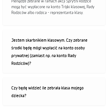
Pieniądze zebrane w ramach akcji Sprytni Rodzice
mogą być wypłacone na konto Trójki klasowej, Rady
Rodziców albo rodzica - reprezentanta klasy.
Jestem skarbnikiem klasowym. Czy zebrane
środki będę mógł wypłacić na konto osoby
prywatnej (zamiast np. na konto Rady
Rodziców)?
Czy będę widzieć ile zebrała klasa mojego
dziecka?