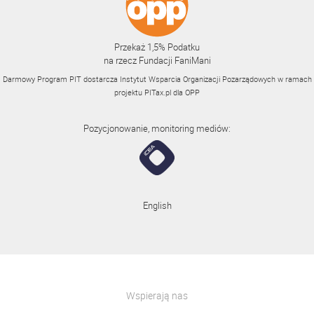
Przekaż 1,5% Podatku
na rzecz Fundacji FaniMani
Darmowy Program PIT dostarcza Instytut Wsparcia Organizacji Pozarządowych w ramach
projektu
PITax.pl
dla OPP
Pozycjonowanie, monitoring mediów:
English
Wspierają nas