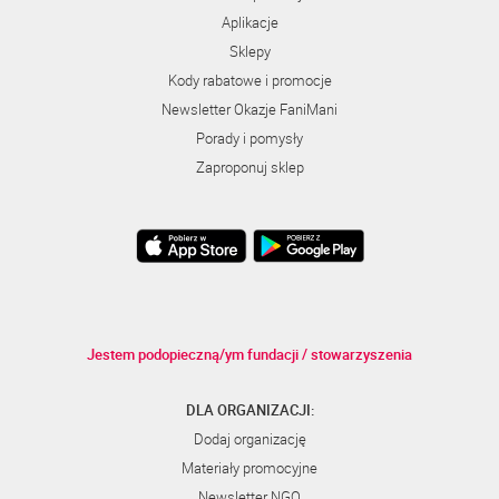
Aplikacje
Sklepy
Kody rabatowe i promocje
Newsletter Okazje FaniMani
Porady i pomysły
Zaproponuj sklep
Jestem podopieczną/ym fundacji / stowarzyszenia
DLA ORGANIZACJI:
Dodaj organizację
Materiały promocyjne
Newsletter NGO