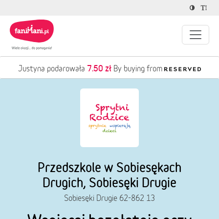
7.50 zł
Justyna podarowała
By buying from
Przedszkole w Sobiesękach
Drugich, Sobiesęki Drugie
Sobiesęki Drugie 62-862 13