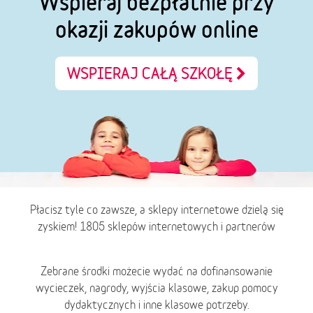
Wspieraj bezpłatnie przy
okazji zakupów online
WSPIERAJ CAŁĄ SZKOŁĘ
Płacisz tyle co zawsze, a sklepy internetowe dzielą się
zyskiem! 1805 sklepów internetowych i partnerów
Zebrane środki możecie wydać na dofinansowanie
wycieczek, nagrody, wyjścia klasowe, zakup pomocy
dydaktycznych i inne klasowe potrzeby.