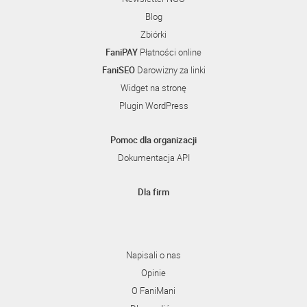
Blog
Zbiórki
FaniPAY
Płatności online
FaniSEO
Darowizny za linki
Widget na stronę
Plugin WordPress
Pomoc dla organizacji
Dokumentacja API
Dla firm
Napisali o nas
Opinie
O FaniMani