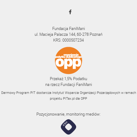
Fundacja FaniMani
ul. Macieja Palacza 144, 60-278 Poznań
KRS: 0000507234
Przekaż 1,5% Podatku
na rzecz Fundacji FaniMani
Darmowy Program PIT dostarcza Instytut Wsparcia Organizacji Pozarządowych w ramach
projektu
PITax.pl
dla OPP
Pozycjonowanie, monitoring mediów: