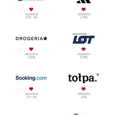
darowizna
darowizna
0.75 - 3%
1.75%
darowizna
darowizna
2.25%
0.75%
darowizna
darowizna
1.9 - 3%
1.5%