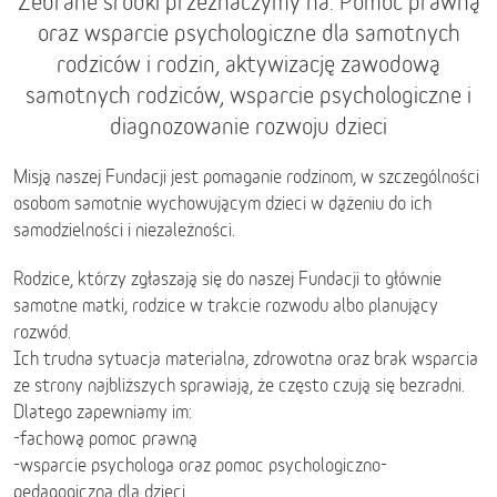
Zebrane środki przeznaczymy na: Pomoc prawną
oraz wsparcie psychologiczne dla samotnych
rodziców i rodzin, aktywizację zawodową
samotnych rodziców, wsparcie psychologiczne i
diagnozowanie rozwoju dzieci
Misją naszej Fundacji jest pomaganie rodzinom, w szczególności
osobom samotnie wychowującym dzieci w dążeniu do ich
samodzielności i niezależności.
Rodzice, którzy zgłaszają się do naszej Fundacji to głównie
samotne matki, rodzice w trakcie rozwodu albo planujący
rozwód.
Ich trudna sytuacja materialna, zdrowotna oraz brak wsparcia
ze strony najbliższych sprawiają, że często czują się bezradni.
Dlatego zapewniamy im:
-fachową pomoc prawną
-wsparcie psychologa oraz pomoc psychologiczno-
pedagogiczną dla dzieci