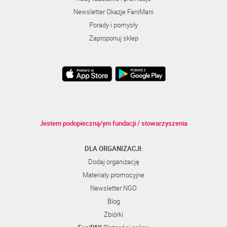
Newsletter Okazje FaniMani
Porady i pomysły
Zaproponuj sklep
Jestem podopieczną/ym fundacji / stowarzyszenia
DLA ORGANIZACJI:
Dodaj organizację
Materiały promocyjne
Newsletter NGO
Blog
Zbiórki