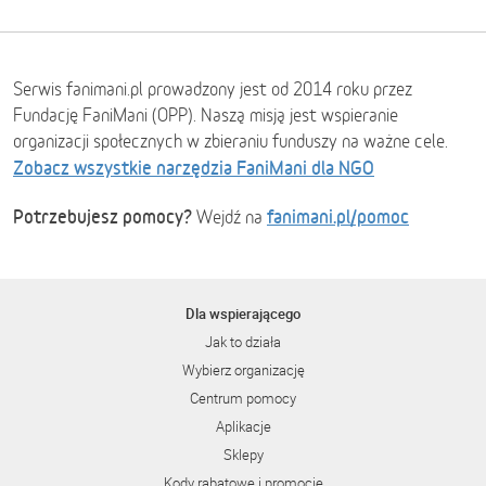
Serwis fanimani.pl prowadzony jest od 2014 roku przez
Fundację FaniMani (OPP). Naszą misją jest wspieranie
organizacji społecznych w zbieraniu funduszy na ważne cele.
Zobacz wszystkie narzędzia FaniMani dla NGO
Potrzebujesz pomocy?
fanimani.pl/pomoc
Wejdź na
Dla wspierającego
Jak to działa
Wybierz organizację
Centrum pomocy
Aplikacje
Sklepy
Kody rabatowe i promocje