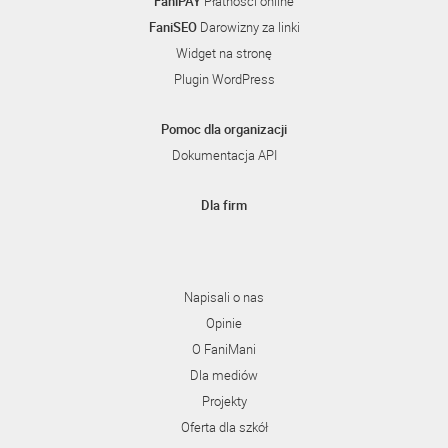
FaniPAY
Płatności online
FaniSEO
Darowizny za linki
Widget na stronę
Plugin WordPress
Pomoc dla organizacji
Dokumentacja API
Dla firm
Napisali o nas
Opinie
O FaniMani
Dla mediów
Projekty
Oferta dla szkół