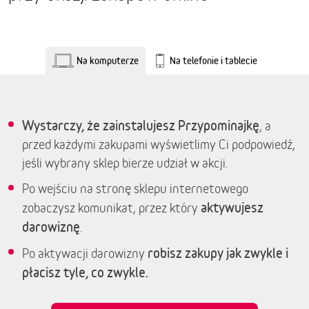
Na komputerze
Na telefonie i tablecie
Wystarczy, że zainstalujesz Przypominajkę
, a
przed każdymi zakupami wyświetlimy Ci podpowiedź,
jeśli wybrany sklep bierze udział w akcji.
Po wejściu na stronę sklepu internetowego
aktywujesz
zobaczysz komunikat, przez który
darowiznę
.
robisz zakupy jak zwykle i
Po aktywacji darowizny
płacisz tyle, co zwykle.