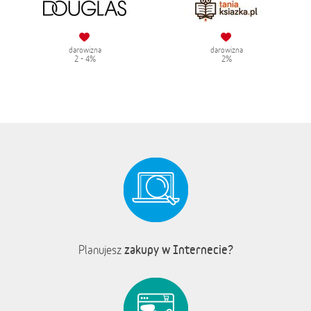
darowizna
darowizna
2 - 4%
2%
zakupy w Internecie?
Planujesz