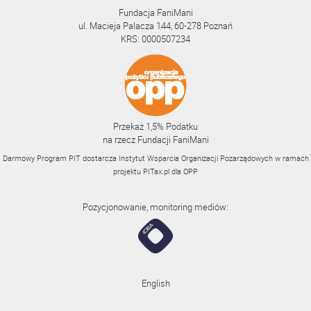
Fundacja FaniMani
ul. Macieja Palacza 144, 60-278 Poznań
KRS: 0000507234
Przekaż 1,5% Podatku
na rzecz Fundacji FaniMani
Darmowy Program PIT dostarcza Instytut Wsparcia Organizacji Pozarządowych w ramach
projektu
PITax.pl
dla OPP
Pozycjonowanie, monitoring mediów:
English