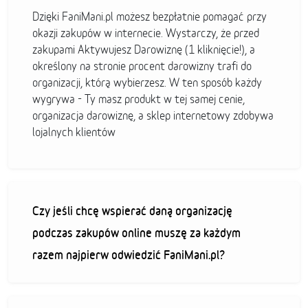
Dzięki FaniMani.pl możesz bezpłatnie pomagać przy
okazji zakupów w internecie. Wystarczy, że przed
zakupami Aktywujesz Darowiznę (1 kliknięcie!), a
określony na stronie procent darowizny trafi do
organizacji, którą wybierzesz. W ten sposób każdy
wygrywa - Ty masz produkt w tej samej cenie,
organizacja darowiznę, a sklep internetowy zdobywa
lojalnych klientów
Czy jeśli chcę wspierać daną organizację
podczas zakupów online muszę za każdym
razem najpierw odwiedzić FaniMani.pl?