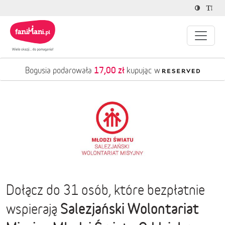
17,00 zł
Bogusia podarowała
kupując w
Dołącz do 31 osób, które bezpłatnie
Salezjański Wolontariat
wspierają