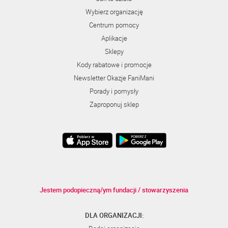
Wybierz organizację
Centrum pomocy
Aplikacje
Sklepy
Kody rabatowe i promocje
Newsletter Okazje FaniMani
Porady i pomysły
Zaproponuj sklep
Jestem podopieczną/ym fundacji / stowarzyszenia
DLA ORGANIZACJI: