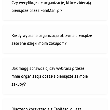
Czy weryfikujecie organizacje, które zbierają
pieniądze przez FaniMani.pl?
Kiedy wybrana organizacja otrzyma pieniądze
zebrane dzięki moim zakupom?
Jak mogę sprawdzić, czy wybrana przeze
mnie organizacja dostała pieniądze za moje
zakupy?
Dlaczego korzystanie z FaniMani.pl jest