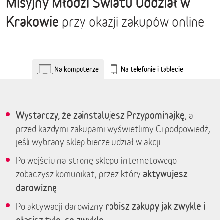
Misyjny Młodzi Światu Oddział w
Krakowie
przy okazji zakupów online
Na komputerze
Na telefonie i tablecie
Wystarczy, że zainstalujesz Przypominajkę
, a
przed każdymi zakupami wyświetlimy Ci podpowiedź,
jeśli wybrany sklep bierze udział w akcji.
Po wejściu na stronę sklepu internetowego
aktywujesz
zobaczysz komunikat, przez który
darowiznę
.
robisz zakupy jak zwykle i
Po aktywacji darowizny
płacisz tyle, co zwykle.