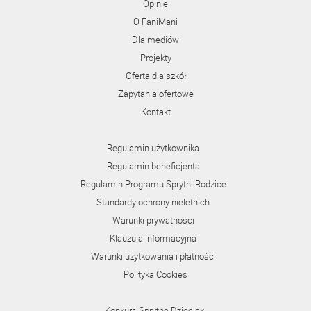
Opinie
O FaniMani
Dla mediów
Projekty
Oferta dla szkół
Zapytania ofertowe
Kontakt
Regulamin użytkownika
Regulamin beneficjenta
Regulamin Programu Sprytni Rodzice
Standardy ochrony nieletnich
Warunki prywatności
Klauzula informacyjna
Warunki użytkowania i płatności
Polityka Cookies
Konkurs Sprytne Dzieciaki