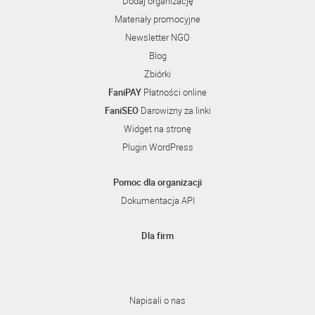
Dodaj organizację
Materiały promocyjne
Newsletter NGO
Blog
Zbiórki
FaniPAY
Płatności online
FaniSEO
Darowizny za linki
Widget na stronę
Plugin WordPress
Pomoc dla organizacji
Dokumentacja API
Dla firm
Napisali o nas