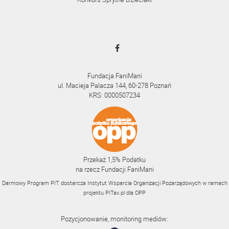
Fundacja FaniMani
ul. Macieja Palacza 144, 60-278 Poznań
KRS: 0000507234
Przekaż 1,5% Podatku
na rzecz Fundacji FaniMani
Darmowy Program PIT dostarcza Instytut Wsparcia Organizacji Pozarządowych w ramach
projektu
PITax.pl
dla OPP
Pozycjonowanie, monitoring mediów: