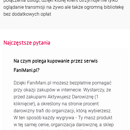
połączenia usługi, dzięki której klient otrzymuje nie tylko
oglądanie transmisji na żywo ale także ogromną bibliotekę
bez dodatkowych opłat
Najczęstsze pytania
Na czym polega kupowanie przez serwis
FaniMani.pl?
Dzięki FaniMani.pl możesz bezpłatnie pomagać
przy okazji zakupów w internecie. Wystarczy, że
przed zakupami Aktywujesz Darowiznę (1
kliknięcie!), a określony na stronie procent
darowizny trafi do organizacji, którą wybierzesz.
W ten sposób każdy wygrywa - Ty masz produkt
w tej samej cenie, organizacja darowiznę, a sklep