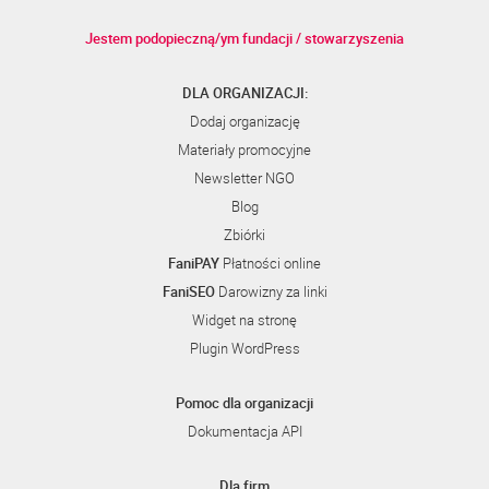
Jestem podopieczną/ym fundacji / stowarzyszenia
DLA ORGANIZACJI:
Dodaj organizację
Materiały promocyjne
Newsletter NGO
Blog
Zbiórki
FaniPAY
Płatności online
FaniSEO
Darowizny za linki
Widget na stronę
Plugin WordPress
Pomoc dla organizacji
Dokumentacja API
Dla firm