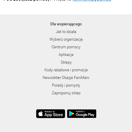
Dla wspierającego
Jak to działa
Wybierz organizację
Centrum pomocy
Aplikacje
Sklepy
Kody rabatowe i promocje
Newsletter Okazje FaniMani
Porady i pomysły
Zaproponuj sklep