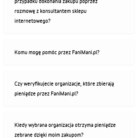
przypadku dokonania zakupu poprzez
rozmowę z konsultantem sklepu
internetowego?
Komu mogę pomóc przez FaniMani.pl?
Czy weryfikujecie organizacje, które zbierają
pieniądze przez FaniMani.pl?
Kiedy wybrana organizacja otrzyma pieniądze
zebrane dzięki moim zakupom?