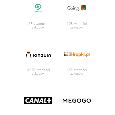
2,5% wartości
1,2% wartości
zakupów
zakupów
0,5-5% wartości
1,5% wartości
zakupów
zakupów