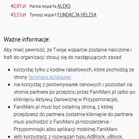
42,97 zł
ALEKS
Hanna wsparła
43,13 zł
FUNDACJA HELISA
Tomasz wsparł
Ważne informacje:
Aby mieć pewność, że Twoje wsparcie zostanie naliczone i
trafi do organizacji stosuj się do następujących zasad:
korzystaj tylko z kodów rabatowych, które pochodzą ze
strony
fanimani.pl/okazje/
nie korzystaj z porównywarek cenowych i pozostań na
stronie partnera po przejściu przez FaniMani.pl (albo po
kliknięciu Aktywuj Darowiznę w Przypominacje),
FaniMani.pl musi być ostatnią stroną, z której
przejdziesz do partnera (ostatnie kliknięcie do partnera
musi pochodzić z FaniMani.pl/rozszerzenia -
Przypominajki albo aplikacji mobilnej FaniMani
jeśli korzystasz z rozwiązań typu AdBlock, uBlock,