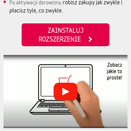
robisz zakupy jak zwykle i
Po aktywacji darowizny
płacisz tyle, co zwykle.
ZAINSTALUJ
ROZSZERZENIE