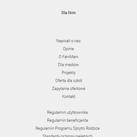
Dla firm
Napisali o nas
Opinie
O FaniMani
Dla mediów
Projekty
Oferta dla szkół
Zapytania ofertowe
Kontakt
Regulamin użytkownika
Regulamin beneficjenta
Regulamin Programu Sprytni Rodzice
Standardy ochrony nieletnich