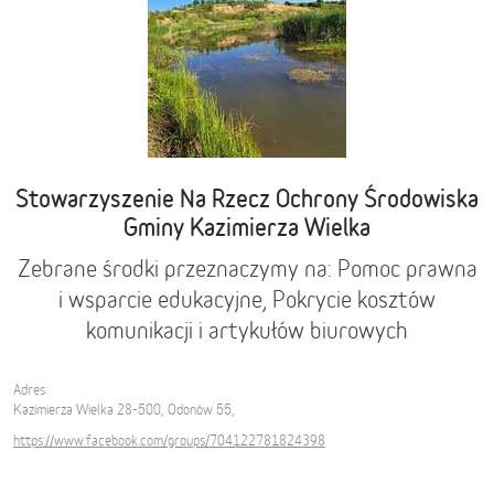
Stowarzyszenie Na Rzecz Ochrony Środowiska
Gminy Kazimierza Wielka
Zebrane środki przeznaczymy na: Pomoc prawna
i wsparcie edukacyjne, Pokrycie kosztów
komunikacji i artykułów biurowych
Adres:
Kazimierza Wielka 28-500, Odonów 55,
https://www.facebook.com/groups/704122781824398