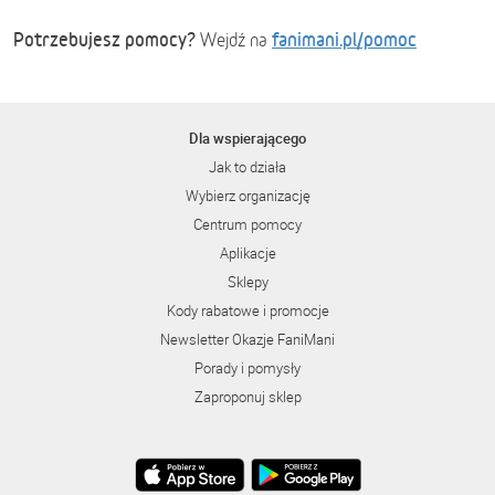
Potrzebujesz pomocy?
fanimani.pl/pomoc
Wejdź na
Dla wspierającego
Jak to działa
Wybierz organizację
Centrum pomocy
Aplikacje
Sklepy
Kody rabatowe i promocje
Newsletter Okazje FaniMani
Porady i pomysły
Zaproponuj sklep