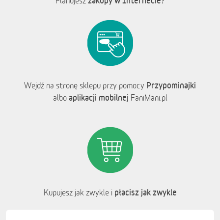
zakupy w Internecie?
Planujesz
Przypominajki
Wejdź na stronę sklepu przy pomocy
aplikacji mobilnej
albo
FaniMani.pl
płacisz jak zwykle
Kupujesz jak zwykle i