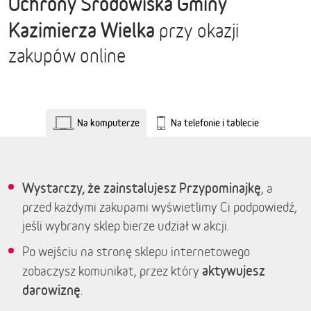
Ochrony Środowiska Gminy
Kazimierza Wielka
przy okazji
zakupów online
Na komputerze
Na telefonie i tablecie
Wystarczy, że zainstalujesz Przypominajkę
, a
przed każdymi zakupami wyświetlimy Ci podpowiedź,
jeśli wybrany sklep bierze udział w akcji.
Po wejściu na stronę sklepu internetowego
aktywujesz
zobaczysz komunikat, przez który
darowiznę
.