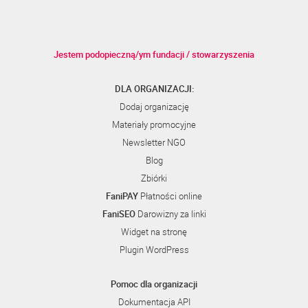
Jestem podopieczną/ym fundacji / stowarzyszenia
DLA ORGANIZACJI:
Dodaj organizację
Materiały promocyjne
Newsletter NGO
Blog
Zbiórki
FaniPAY
Płatności online
FaniSEO
Darowizny za linki
Widget na stronę
Plugin WordPress
Pomoc dla organizacji
Dokumentacja API