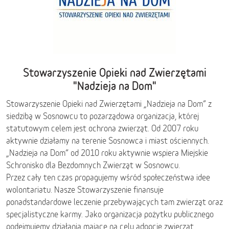
Stowarzyszenie Opieki nad Zwierzętami
"Nadzieja na Dom"
Stowarzyszenie Opieki nad Zwierzętami „Nadzieja na Dom” z
siedzibą w Sosnowcu to pozarządowa organizacja, której
statutowym celem jest ochrona zwierząt. Od 2007 roku
aktywnie działamy na terenie Sosnowca i miast ościennych.
„Nadzieja na Dom” od 2010 roku aktywnie wspiera Miejskie
Schronisko dla Bezdomnych Zwierząt w Sosnowcu.
Przez cały ten czas propagujemy wśród społeczeństwa idee
wolontariatu. Nasze Stowarzyszenie finansuje
ponadstandardowe leczenie przebywających tam zwierząt oraz
specjalistyczne karmy. Jako organizacja pożytku publicznego
podejmujemy działania mające na celu adopcję zwierząt