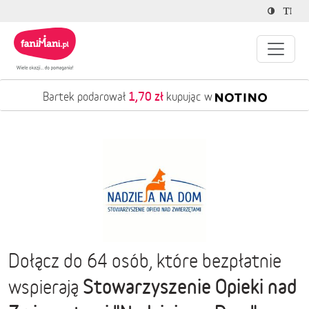
1,70 zł
Bartek podarował
kupując w
Dołącz do 64 osób, które bezpłatnie
Stowarzyszenie Opieki nad
wspierają