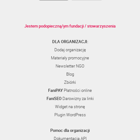
Jestem podopieczną/ym fundacji / stowarzyszenia
DLA ORGANIZACJI:
Dodaj organizację
Materiały promocyjne
Newsletter NGO
Blog
Zbiórki
FaniPAY
Płatności online
FaniSEO
Darowizny za linki
Widget na stronę
Plugin WordPress
Pomoc dla organizacji
Dokumentacja API