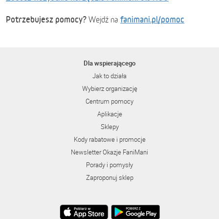
Potrzebujesz pomocy?
fanimani.pl/pomoc
Wejdź na
Dla wspierającego
Jak to działa
Wybierz organizację
Centrum pomocy
Aplikacje
Sklepy
Kody rabatowe i promocje
Newsletter Okazje FaniMani
Porady i pomysły
Zaproponuj sklep