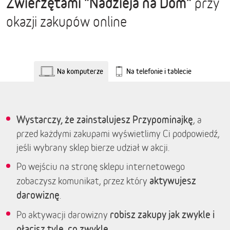
Zwierzętami "Nadzieja na Dom"
przy
okazji zakupów online
Na komputerze
Na telefonie i tablecie
Wystarczy, że zainstalujesz Przypominajkę
, a
przed każdymi zakupami wyświetlimy Ci podpowiedź,
jeśli wybrany sklep bierze udział w akcji.
Po wejściu na stronę sklepu internetowego
aktywujesz
zobaczysz komunikat, przez który
darowiznę
.
robisz zakupy jak zwykle i
Po aktywacji darowizny
płacisz tyle, co zwykle.