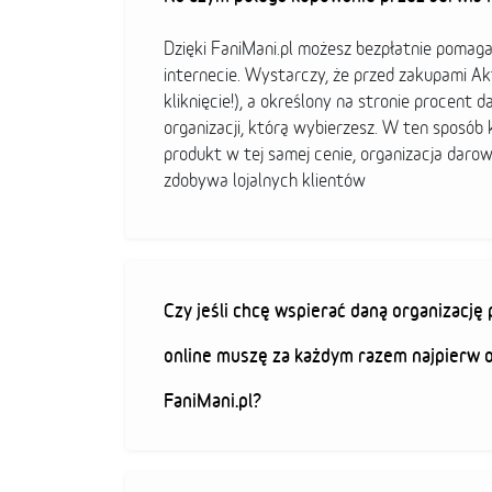
Dzięki FaniMani.pl możesz bezpłatnie pomag
internecie. Wystarczy, że przed zakupami A
kliknięcie!), a określony na stronie procent d
organizacji, którą wybierzesz. W ten sposó
produkt w tej samej cenie, organizacja darow
zdobywa lojalnych klientów
Czy jeśli chcę wspierać daną organizacj
online muszę za każdym razem najpierw 
FaniMani.pl?