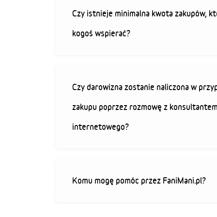
Czy istnieje minimalna kwota zakupów, kt
kogoś wspierać?
Czy darowizna zostanie naliczona w przy
zakupu poprzez rozmowę z konsultantem
internetowego?
Komu mogę pomóc przez FaniMani.pl?