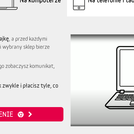
ajkę
, a przed każdymi
i wybrany sklep bierze
go zobaczysz komunikat,
 zwykle i płacisz tyle, co
ZENIE