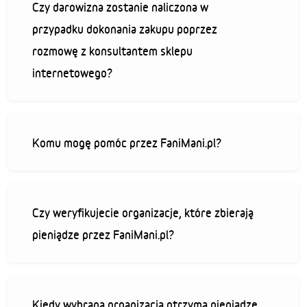
Czy darowizna zostanie naliczona w
przypadku dokonania zakupu poprzez
rozmowę z konsultantem sklepu
internetowego?
Komu mogę pomóc przez FaniMani.pl?
Czy weryfikujecie organizacje, które zbierają
pieniądze przez FaniMani.pl?
Kiedy wybrana organizacja otrzyma pieniądze