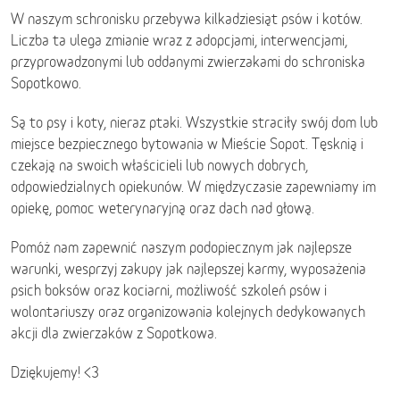
W naszym schronisku przebywa kilkadziesiąt psów i kotów.
Liczba ta ulega zmianie wraz z adopcjami, interwencjami,
przyprowadzonymi lub oddanymi zwierzakami do schroniska
Sopotkowo.
Są to psy i koty, nieraz ptaki. Wszystkie straciły swój dom lub
miejsce bezpiecznego bytowania w Mieście Sopot. Tęsknią i
czekają na swoich właścicieli lub nowych dobrych,
odpowiedzialnych opiekunów. W międzyczasie zapewniamy im
opiekę, pomoc weterynaryjną oraz dach nad głową.
Pomóż nam zapewnić naszym podopiecznym jak najlepsze
warunki, wesprzyj zakupy jak najlepszej karmy, wyposażenia
psich boksów oraz kociarni, możliwość szkoleń psów i
wolontariuszy oraz organizowania kolejnych dedykowanych
akcji dla zwierzaków z Sopotkowa.
Dziękujemy! <3