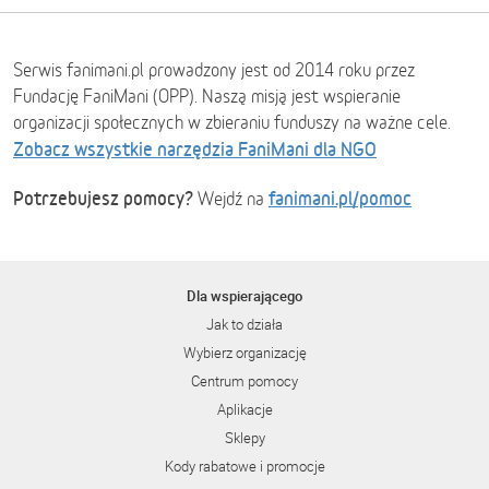
Serwis fanimani.pl prowadzony jest od 2014 roku przez
Fundację FaniMani (OPP). Naszą misją jest wspieranie
organizacji społecznych w zbieraniu funduszy na ważne cele.
Zobacz wszystkie narzędzia FaniMani dla NGO
Potrzebujesz pomocy?
fanimani.pl/pomoc
Wejdź na
Dla wspierającego
Jak to działa
Wybierz organizację
Centrum pomocy
Aplikacje
Sklepy
Kody rabatowe i promocje