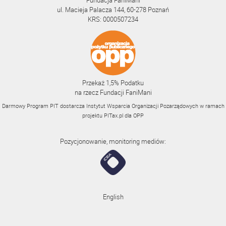
Fundacja FaniMani
ul. Macieja Palacza 144, 60-278 Poznań
KRS: 0000507234
Przekaż 1,5% Podatku
na rzecz Fundacji FaniMani
Darmowy Program PIT dostarcza Instytut Wsparcia Organizacji Pozarządowych w ramach
projektu
PITax.pl
dla OPP
Pozycjonowanie, monitoring mediów:
English