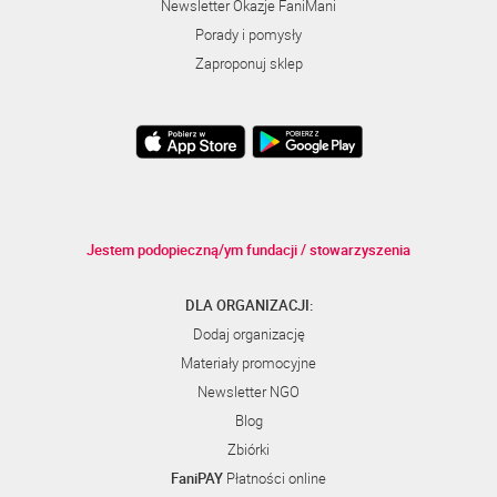
Newsletter Okazje FaniMani
Porady i pomysły
Zaproponuj sklep
Jestem podopieczną/ym fundacji / stowarzyszenia
DLA ORGANIZACJI:
Dodaj organizację
Materiały promocyjne
Newsletter NGO
Blog
Zbiórki
FaniPAY
Płatności online