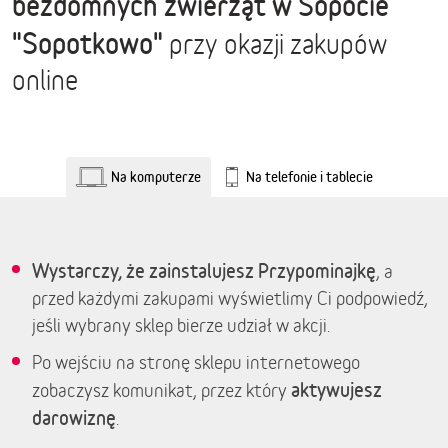
bezdomnych zwierząt w Sopocie
"Sopotkowo"
przy okazji zakupów
online
Na komputerze
Na telefonie i tablecie
Wystarczy, że zainstalujesz Przypominajkę
, a
przed każdymi zakupami wyświetlimy Ci podpowiedź,
jeśli wybrany sklep bierze udział w akcji.
Po wejściu na stronę sklepu internetowego
aktywujesz
zobaczysz komunikat, przez który
darowiznę
.