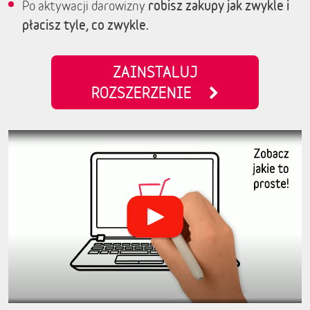
robisz zakupy jak zwykle i
Po aktywacji darowizny
płacisz tyle, co zwykle.
ZAINSTALUJ
ROZSZERZENIE