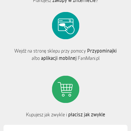
zakupy w Internecie?
Planujesz
Przypominajki
Wejdź na stronę sklepu przy pomocy
aplikacji mobilnej
albo
FaniMani.pl
płacisz jak zwykle
Kupujesz jak zwykle i