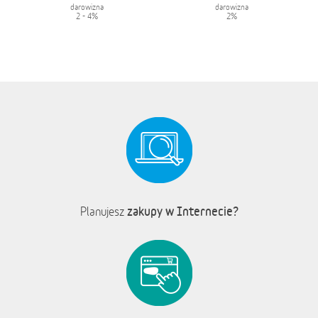
darowizna
darowizna
2 - 4%
2%
zakupy w Internecie?
Planujesz