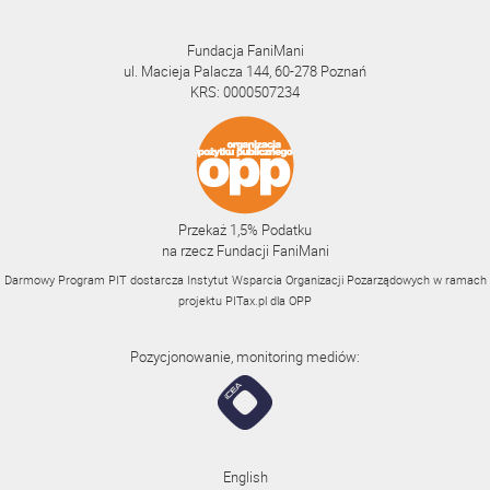
Fundacja FaniMani
ul. Macieja Palacza 144, 60-278 Poznań
KRS: 0000507234
Przekaż 1,5% Podatku
na rzecz Fundacji FaniMani
Darmowy Program PIT dostarcza Instytut Wsparcia Organizacji Pozarządowych w ramach
projektu
PITax.pl
dla OPP
Pozycjonowanie, monitoring mediów:
English