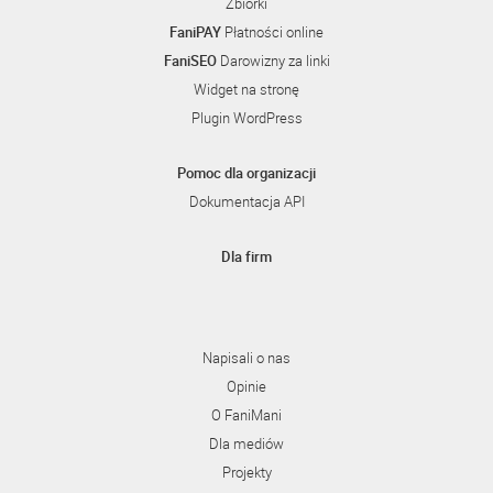
Zbiórki
FaniPAY
Płatności online
FaniSEO
Darowizny za linki
Widget na stronę
Plugin WordPress
Pomoc dla organizacji
Dokumentacja API
Dla firm
Napisali o nas
Opinie
O FaniMani
Dla mediów
Projekty