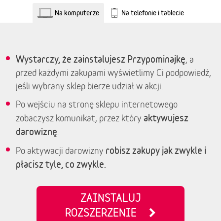
Na komputerze
Na telefonie i tablecie
Wystarczy, że zainstalujesz Przypominajkę
, a
przed każdymi zakupami wyświetlimy Ci podpowiedź,
jeśli wybrany sklep bierze udział w akcji.
Po wejściu na stronę sklepu internetowego
aktywujesz
zobaczysz komunikat, przez który
darowiznę
.
robisz zakupy jak zwykle i
Po aktywacji darowizny
płacisz tyle, co zwykle.
ZAINSTALUJ
ROZSZERZENIE