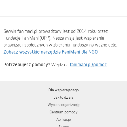
Serwis fanimani.pl prowadzony jest od 2014 roku przez
Fundację FaniMani (OPP). Naszą misją jest wspieranie
organizacji społecznych w zbieraniu funduszy na ważne cele.
Zobacz wszystkie narzędzia FaniMani dla NGO
Potrzebujesz pomocy?
fanimani.pl/pomoc
Wejdź na
Dla wspierającego
Jak to działa
Wybierz organizację
Centrum pomocy
Aplikacje
Sklepy