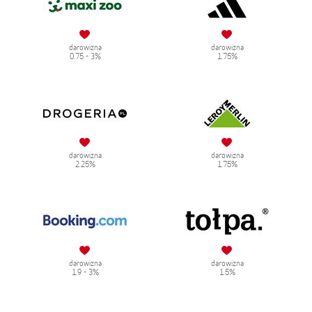
darowizna
darowizna
0.75 - 3%
1.75%
darowizna
darowizna
2.25%
1.75%
darowizna
darowizna
1.9 - 3%
1.5%