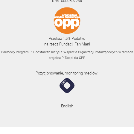
KRS: 0000507234
Przekaż 1,5% Podatku
na rzecz Fundacji FaniMani
Darmowy Program PIT dostarcza Instytut Wsparcia Organizacji Pozarządowych w ramach
projektu
PITax.pl
dla OPP
Pozycjonowanie, monitoring mediów:
English