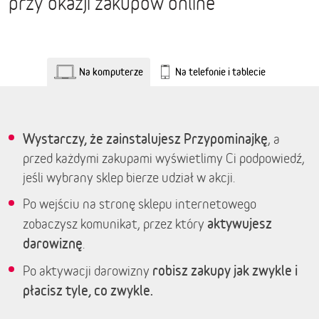
przy okazji zakupów online
Na komputerze
Na telefonie i tablecie
Wystarczy, że zainstalujesz Przypominajkę
, a
przed każdymi zakupami wyświetlimy Ci podpowiedź,
jeśli wybrany sklep bierze udział w akcji.
Po wejściu na stronę sklepu internetowego
aktywujesz
zobaczysz komunikat, przez który
darowiznę
.
robisz zakupy jak zwykle i
Po aktywacji darowizny
płacisz tyle, co zwykle.