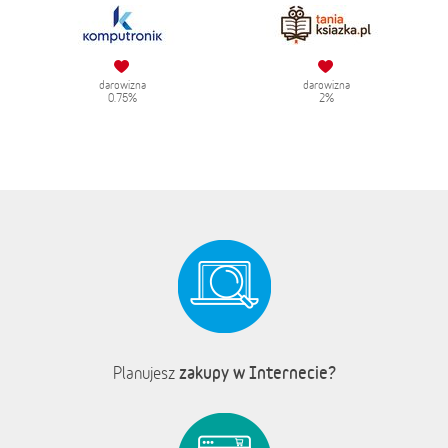
darowizna
darowizna
0.75%
2%
zakupy w Internecie?
Planujesz