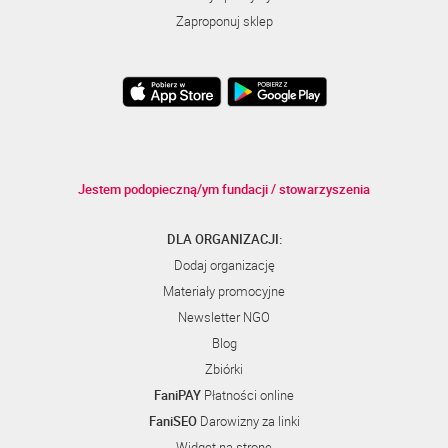
Zaproponuj sklep
Jestem podopieczną/ym fundacji / stowarzyszenia
DLA ORGANIZACJI:
Dodaj organizację
Materiały promocyjne
Newsletter NGO
Blog
Zbiórki
FaniPAY
Płatności online
FaniSEO
Darowizny za linki
Widget na stronę