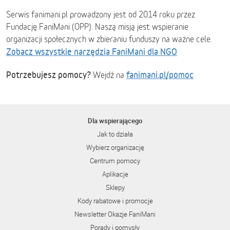
Serwis fanimani.pl prowadzony jest od 2014 roku przez
Fundację FaniMani (OPP). Naszą misją jest wspieranie
organizacji społecznych w zbieraniu funduszy na ważne cele.
Zobacz wszystkie narzędzia FaniMani dla NGO
Potrzebujesz pomocy?
fanimani.pl/pomoc
Wejdź na
Dla wspierającego
Jak to działa
Wybierz organizację
Centrum pomocy
Aplikacje
Sklepy
Kody rabatowe i promocje
Newsletter Okazje FaniMani
Porady i pomysły