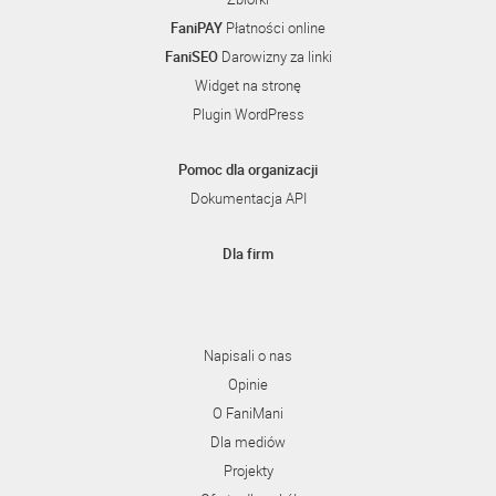
FaniPAY
Płatności online
FaniSEO
Darowizny za linki
Widget na stronę
Plugin WordPress
Pomoc dla organizacji
Dokumentacja API
Dla firm
Napisali o nas
Opinie
O FaniMani
Dla mediów
Projekty