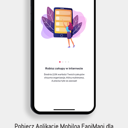
Pobierz Aplikację Mobilną FaniMani dla