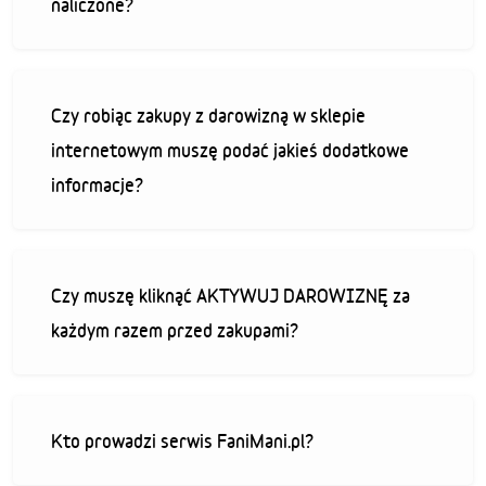
naliczone?
Czy robiąc zakupy z darowizną w sklepie
internetowym muszę podać jakieś dodatkowe
informacje?
Czy muszę kliknąć AKTYWUJ DAROWIZNĘ za
każdym razem przed zakupami?
Kto prowadzi serwis FaniMani.pl?