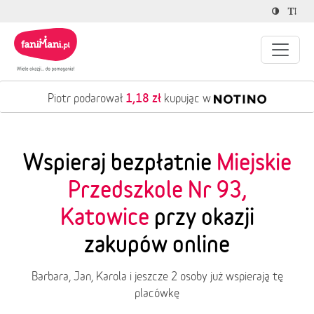
1,18 zł
Piotr podarował
kupując w
Wspieraj bezpłatnie
Miejskie
Przedszkole Nr 93,
Katowice
przy okazji
zakupów online
Barbara, Jan, Karola i jeszcze 2 osoby już wspierają tę
placówkę