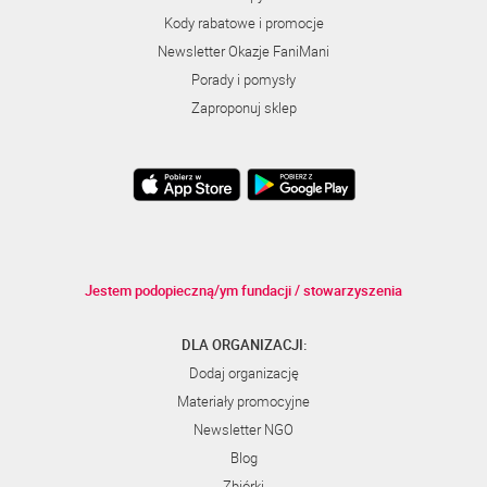
Kody rabatowe i promocje
Newsletter Okazje FaniMani
Porady i pomysły
Zaproponuj sklep
Jestem podopieczną/ym fundacji / stowarzyszenia
DLA ORGANIZACJI:
Dodaj organizację
Materiały promocyjne
Newsletter NGO
Blog
Zbiórki