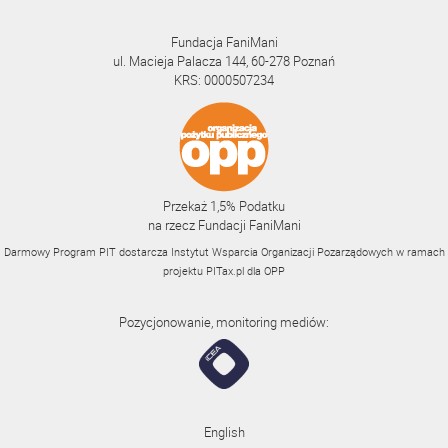
Fundacja FaniMani
ul. Macieja Palacza 144, 60-278 Poznań
KRS: 0000507234
Przekaż 1,5% Podatku
na rzecz Fundacji FaniMani
Darmowy Program PIT dostarcza Instytut Wsparcia Organizacji Pozarządowych w ramach
projektu
PITax.pl
dla OPP
Pozycjonowanie, monitoring mediów:
English