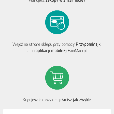
zakupy w Internecie?
Planujesz
Przypominajki
Wejdź na stronę sklepu przy pomocy
aplikacji mobilnej
albo
FaniMani.pl
płacisz jak zwykle
Kupujesz jak zwykle i