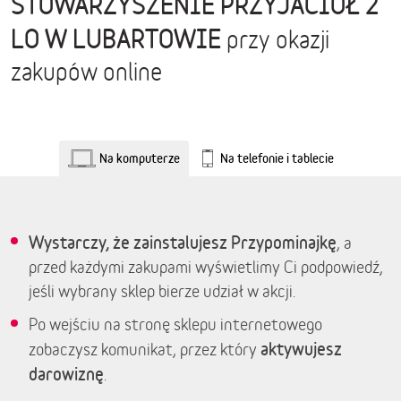
STOWARZYSZENIE PRZYJACIÓŁ 2
LO W LUBARTOWIE
przy okazji
zakupów online
Na komputerze
Na telefonie i tablecie
Wystarczy, że zainstalujesz Przypominajkę
, a
przed każdymi zakupami wyświetlimy Ci podpowiedź,
jeśli wybrany sklep bierze udział w akcji.
Po wejściu na stronę sklepu internetowego
aktywujesz
zobaczysz komunikat, przez który
darowiznę
.