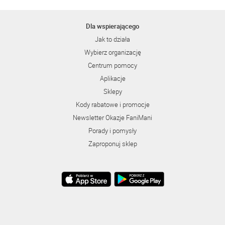
Dla wspierającego
Jak to działa
Wybierz organizację
Centrum pomocy
Aplikacje
Sklepy
Kody rabatowe i promocje
Newsletter Okazje FaniMani
Porady i pomysły
Zaproponuj sklep