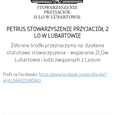
PETRUS STOWARZYSZENIE PRZYJACIÓŁ 2
LO W LUBARTOWIE
Zebrane środki przeznaczymy na: działania
statutowe stowarzyszenia - wspieranie 2LOw
Lubartowie i ludzi związanych z Liceum
Profil na Facebooku:
https://www.facebook.com/profile.php?
id=61566920380043