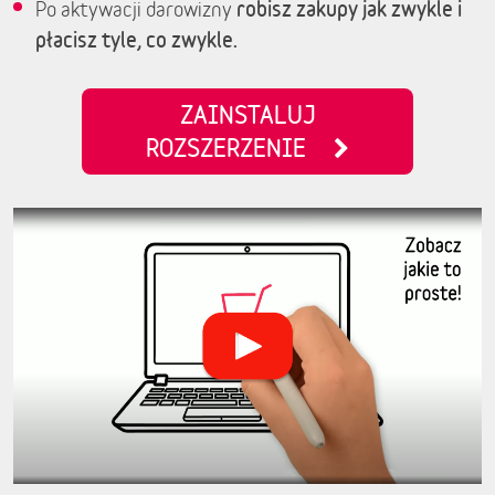
robisz zakupy jak zwykle i
Po aktywacji darowizny
płacisz tyle, co zwykle.
ZAINSTALUJ
ROZSZERZENIE