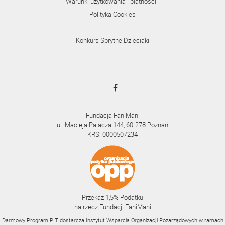
Warunki użytkowania i płatności
Polityka Cookies
Konkurs Sprytne Dzieciaki
Fundacja FaniMani
ul. Macieja Palacza 144, 60-278 Poznań
KRS: 0000507234
Przekaż 1,5% Podatku
na rzecz Fundacji FaniMani
Darmowy Program PIT dostarcza Instytut Wsparcia Organizacji Pozarządowych w ramach