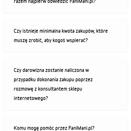
razem najpierw odwiedzić FaniMani.pl?
Czy istnieje minimalna kwota zakupów, które
muszę zrobić, aby kogoś wspierać?
Czy darowizna zostanie naliczona w
przypadku dokonania zakupu poprzez
rozmowę z konsultantem sklepu
internetowego?
Komu mogę pomóc przez FaniMani.pl?