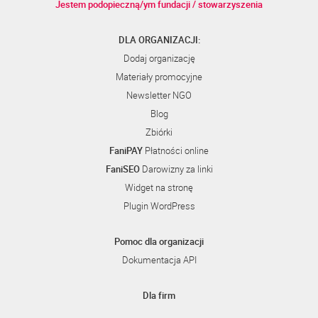
Jestem podopieczną/ym fundacji / stowarzyszenia
DLA ORGANIZACJI:
Dodaj organizację
Materiały promocyjne
Newsletter NGO
Blog
Zbiórki
FaniPAY
Płatności online
FaniSEO
Darowizny za linki
Widget na stronę
Plugin WordPress
Pomoc dla organizacji
Dokumentacja API
Dla firm