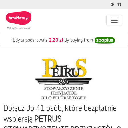
2.20 zł
Edyta podarowała
By buying from
Dołącz do 41 osób, które bezpłatnie
PETRUS
wspierają