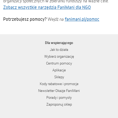
organizacji społecznych w zbieraniu funduszy na ważne cele.
Zobacz wszystkie narzędzia FaniMani dla NGO
Potrzebujesz pomocy?
fanimani.pl/pomoc
Wejdź na
Dla wspierającego
Jak to działa
Wybierz organizację
Centrum pomocy
Aplikacje
Sklepy
Kody rabatowe i promocje
Newsletter Okazje FaniMani
Porady i pomysły
Zaproponuj sklep