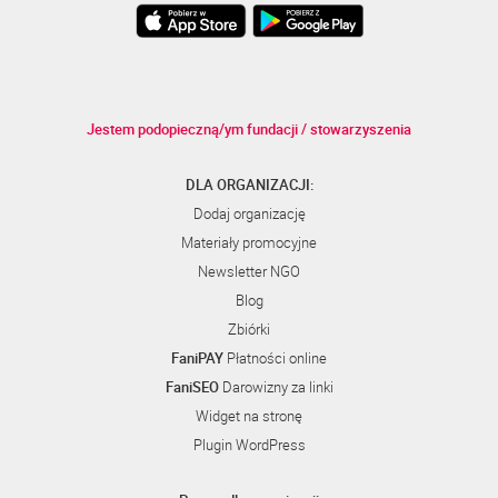
Jestem podopieczną/ym fundacji / stowarzyszenia
DLA ORGANIZACJI:
Dodaj organizację
Materiały promocyjne
Newsletter NGO
Blog
Zbiórki
FaniPAY
Płatności online
FaniSEO
Darowizny za linki
Widget na stronę
Plugin WordPress