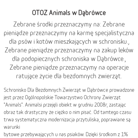
OTOZ Animals w Dąbrówce
Zebrane środki przeznaczymy na: Zebrane
pieniądze przeznaczymy na karmę specjalistyczna
dla psów i kotów mieszkających w schronisku.,
Zebrane pieniądze przeznaczymy na zakup leków
dla podopiecznych schroniska w Dąbrówce.,
Zebrane pieniądze przeznaczymy na operacje
ratujące życie dla bezdomnych zwierząt.
Schronisko Dla Bezdomnych Zwierząt w Dąbrówce prowadzone
jest przez Ogólnopolskie Towarzystwo Ochrony Zwierząt
"Animals". Animalsi przejęli obiekt w grudniu 2008r, zastając
obraz tak drastyczny że ciężko o nim pisać. Od tamtego czasu
trwa systematyczna modernizacja przytuliska, poprawiane są
warunki
bytowe przebywających u nas psiaków. Dzięki środkom z 1%