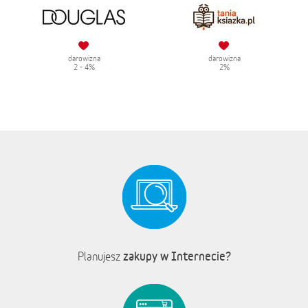
darowizna
darowizna
2 - 4%
2%
zakupy w Internecie?
Planujesz