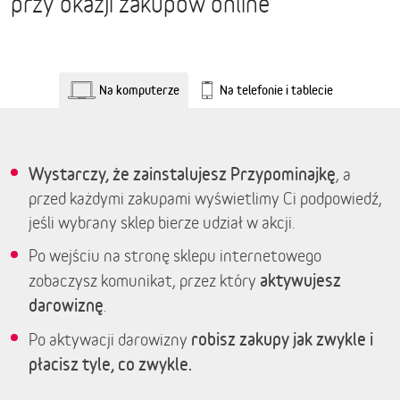
przy okazji zakupów online
Na komputerze
Na telefonie i tablecie
Wystarczy, że zainstalujesz Przypominajkę
, a
przed każdymi zakupami wyświetlimy Ci podpowiedź,
jeśli wybrany sklep bierze udział w akcji.
Po wejściu na stronę sklepu internetowego
aktywujesz
zobaczysz komunikat, przez który
darowiznę
.
robisz zakupy jak zwykle i
Po aktywacji darowizny
płacisz tyle, co zwykle.