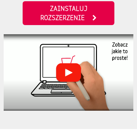
ZAINSTALUJ
ROZSZERZENIE