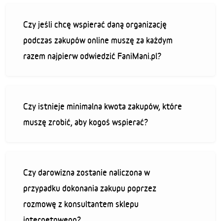
Czy jeśli chcę wspierać daną organizację
podczas zakupów online muszę za każdym
razem najpierw odwiedzić FaniMani.pl?
Czy istnieje minimalna kwota zakupów, które
muszę zrobić, aby kogoś wspierać?
Czy darowizna zostanie naliczona w
przypadku dokonania zakupu poprzez
rozmowę z konsultantem sklepu
internetowego?