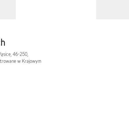
ch
ąsice, 46-250,
estrowane w Krajowym