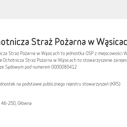
otnicza Straż Pożarna w Wąsica
icza Straż Pożarna w Wąsicach to jednostka OSP z miejscowości W
e
.
Ochotnicza Straż Pożarna w Wąsicach to stowarzyszenie zarej
rze Sądowym pod numerem 0000085412
ednostek na podstawie publicznego rejestru stowarzyszeń (KRS)
 46-250, Główna