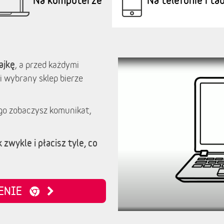
ajkę
, a przed każdymi
i wybrany sklep bierze
go zobaczysz komunikat,
 zwykle i płacisz tyle, co
ZENIE