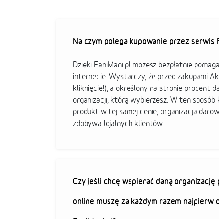
Na czym polega kupowanie przez serwis F
Dzięki FaniMani.pl możesz bezpłatnie pomag
internecie. Wystarczy, że przed zakupami A
kliknięcie!), a określony na stronie procent d
organizacji, którą wybierzesz. W ten sposó
produkt w tej samej cenie, organizacja darow
zdobywa lojalnych klientów
Czy jeśli chcę wspierać daną organizacj
online muszę za każdym razem najpierw 