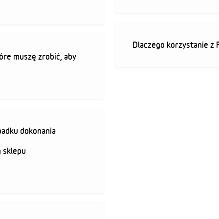
Dlaczego korzystanie z 
óre muszę zrobić, aby
padku dokonania
 sklepu