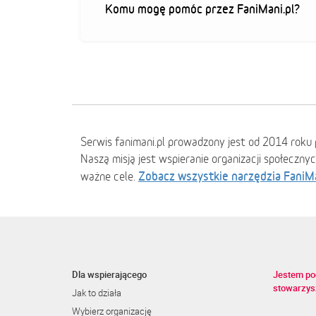
Komu mogę pomóc przez FaniMani.pl?
Serwis fanimani.pl prowadzony jest od 2014 roku 
Naszą misją jest wspieranie organizacji społeczny
Zobacz wszystkie narzędzia FaniM
ważne cele.
Dla wspierającego
Jestem po
stowarzys
Jak to działa
Wybierz organizację