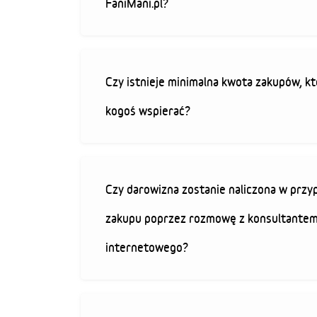
FaniMani.pl?
Czy istnieje minimalna kwota zakupów, kt
kogoś wspierać?
Czy darowizna zostanie naliczona w przy
zakupu poprzez rozmowę z konsultantem
internetowego?