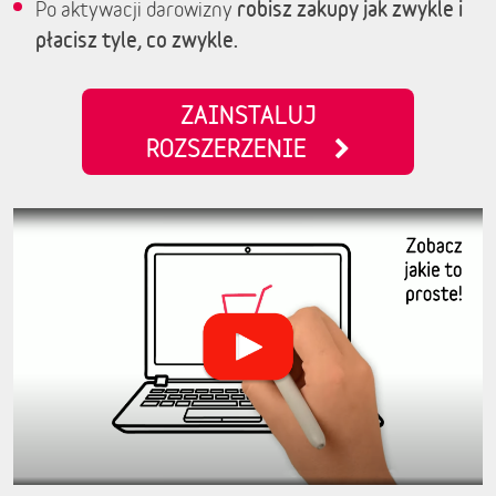
robisz zakupy jak zwykle i
Po aktywacji darowizny
płacisz tyle, co zwykle.
ZAINSTALUJ
ROZSZERZENIE