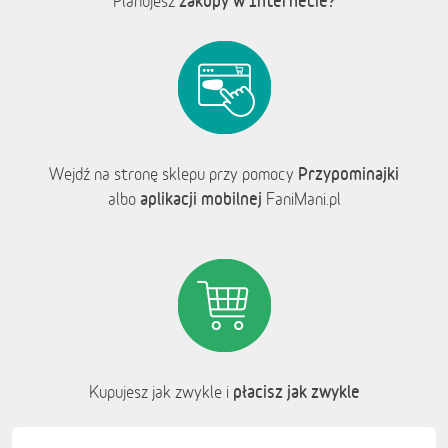
zakupy w Internecie?
Planujesz
Przypominajki
Wejdź na stronę sklepu przy pomocy
aplikacji mobilnej
albo
FaniMani.pl
płacisz jak zwykle
Kupujesz jak zwykle i