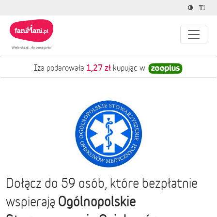
1,27 zł
Iza podarowała
kupując w
Dołącz do 59 osób, które bezpłatnie
Ogólnopolskie
wspierają