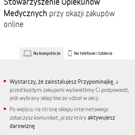
Stowarzyszenie Opiekunów
Medycznych
przy okazji zakupów
online
Na komputerze
Na telefonie i tablecie
Wystarczy, że zainstalujesz Przypominajkę
, a
przed każdymi zakupami wyświetlimy Ci podpowiedź,
jeśli wybrany sklep bierze udział w akcji.
Po wejściu na stronę sklepu internetowego
aktywujesz
zobaczysz komunikat, przez który
darowiznę
.