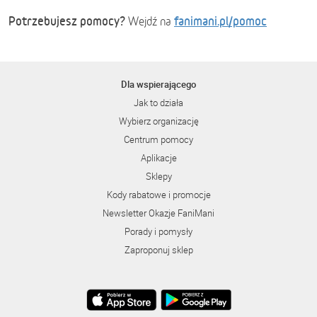
Potrzebujesz pomocy?
fanimani.pl/pomoc
Wejdź na
Dla wspierającego
Jak to działa
Wybierz organizację
Centrum pomocy
Aplikacje
Sklepy
Kody rabatowe i promocje
Newsletter Okazje FaniMani
Porady i pomysły
Zaproponuj sklep