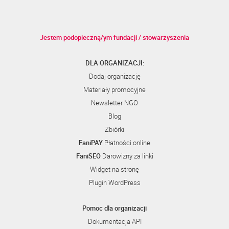
Jestem podopieczną/ym fundacji / stowarzyszenia
DLA ORGANIZACJI:
Dodaj organizację
Materiały promocyjne
Newsletter NGO
Blog
Zbiórki
FaniPAY
Płatności online
FaniSEO
Darowizny za linki
Widget na stronę
Plugin WordPress
Pomoc dla organizacji
Dokumentacja API