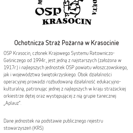
Ochotnicza Straż Pożarna w Krasocinie
OSP Krasocin, członek Krajowego Systemu Ratowniczo-
Gaśniczego od 1994r., jest jedną z najstarszych (założona w
1917r.) i najlepszych jednostek OSP powiatu włoszczowskiego,
jak i województwa świętokrzyskiego. Obok działalności
operacyjnej prowadzi rozbudowaną działalność edukacyjno-
kulturalną, patronując jednej z najlepszych w kraju strażackiej
orkiestrze dętej oraz występującej z nią grupie tanecznej
„Aplauz”.
Dane jednostek na podstawie publicznego rejestru
stowarzyszeń (KRS)