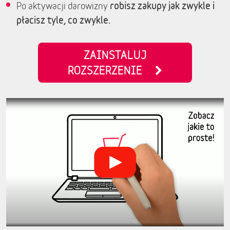
robisz zakupy jak zwykle i
Po aktywacji darowizny
płacisz tyle, co zwykle.
ZAINSTALUJ
ROZSZERZENIE