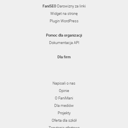
FaniSEO
Darowizny za linki
Widget na stronę
Plugin WordPress
Pomoc dla organizacji
Dokumentacja API
Dla firm
Napisali o nas
Opinie
O FaniMani
Dla mediów
Projekty
Oferta dla szkół
Zapytania ofertowe