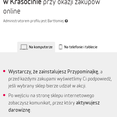
w Krasocinie
przy okazji zakupów
online
Administratorem profilu jest Bartłomiej
Na komputerze
Na telefonie i tablecie
Wystarczy, że zainstalujesz Przypominajkę
, a
przed każdymi zakupami wyświetlimy Ci podpowiedź,
jeśli wybrany sklep bierze udział w akcji.
Po wejściu na stronę sklepu internetowego
aktywujesz
zobaczysz komunikat, przez który
darowiznę
.