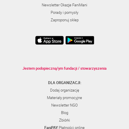
Newsletter Okazje FaniMani
Porady i pomysły
Zaproponuj sklep
Jestem podopieczną/ym fundacji / stowarzyszenia
DLA ORGANIZACJI:
Dodaj organizację
Materiały promocyjne
Newsletter NGO
Blog
Zbiórki
FaniPAY
Płatności online