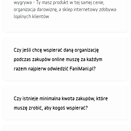
wygrywa - Ty masz produkt w tej samej cenie,
organizacja darowiznę, a sklep internetowy zdobywa
lojalnych klientów
Czy jeśli chcę wspierać daną organizację
podczas zakupów online muszę za każdym
razem najpierw odwiedzić FaniMani.pl?
Czy istnieje minimalna kwota zakupów, które
muszę zrobić, aby kogoś wspierać?