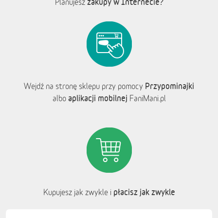
zakupy w Internecie?
Planujesz
Przypominajki
Wejdź na stronę sklepu przy pomocy
aplikacji mobilnej
albo
FaniMani.pl
płacisz jak zwykle
Kupujesz jak zwykle i