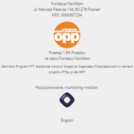
Fundacja FaniMani
ul. Macieja Palacza 144, 60-278 Poznań
KRS: 0000507234
Przekaż 1,5% Podatku
na rzecz Fundacji FaniMani
Darmowy Program PIT dostarcza Instytut Wsparcia Organizacji Pozarządowych w ramach
projektu
PITax.pl
dla OPP
Pozycjonowanie, monitoring mediów:
English