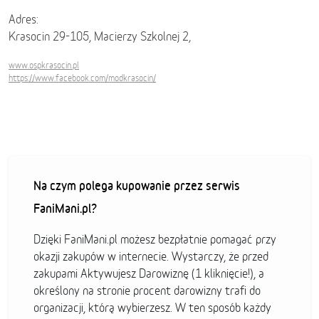
Adres:
Krasocin 29-105, Macierzy Szkolnej 2,
www.ospkrasocin.pl
https://www.facebook.com/modkrasocin/
Na czym polega kupowanie przez serwis
FaniMani.pl?
Dzięki FaniMani.pl możesz bezpłatnie pomagać przy
okazji zakupów w internecie. Wystarczy, że przed
zakupami Aktywujesz Darowiznę (1 kliknięcie!), a
określony na stronie procent darowizny trafi do
organizacji, którą wybierzesz. W ten sposób każdy