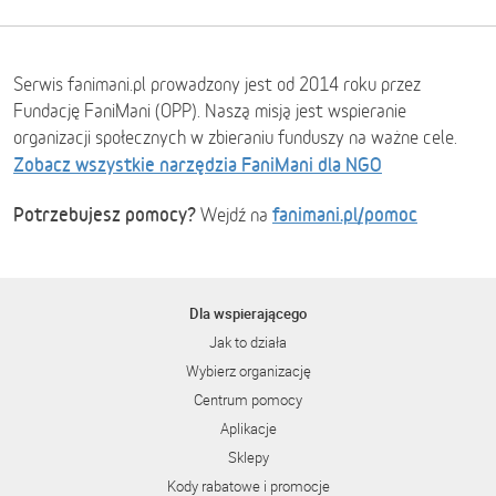
Serwis fanimani.pl prowadzony jest od 2014 roku przez
Fundację FaniMani (OPP). Naszą misją jest wspieranie
organizacji społecznych w zbieraniu funduszy na ważne cele.
Zobacz wszystkie narzędzia FaniMani dla NGO
Potrzebujesz pomocy?
fanimani.pl/pomoc
Wejdź na
Dla wspierającego
Jak to działa
Wybierz organizację
Centrum pomocy
Aplikacje
Sklepy
Kody rabatowe i promocje