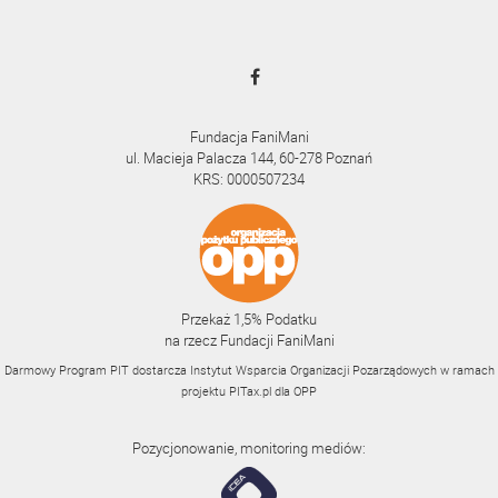
Fundacja FaniMani
ul. Macieja Palacza 144, 60-278 Poznań
KRS: 0000507234
Przekaż 1,5% Podatku
na rzecz Fundacji FaniMani
Darmowy Program PIT dostarcza Instytut Wsparcia Organizacji Pozarządowych w ramach
projektu
PITax.pl
dla OPP
Pozycjonowanie, monitoring mediów: