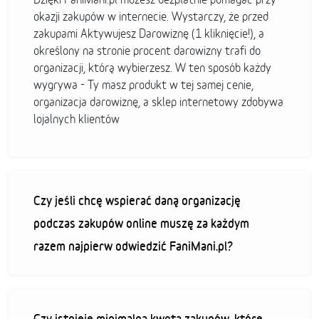
okazji zakupów w internecie. Wystarczy, że przed
zakupami Aktywujesz Darowiznę (1 kliknięcie!), a
określony na stronie procent darowizny trafi do
organizacji, którą wybierzesz. W ten sposób każdy
wygrywa - Ty masz produkt w tej samej cenie,
organizacja darowiznę, a sklep internetowy zdobywa
lojalnych klientów
Czy jeśli chcę wspierać daną organizację
podczas zakupów online muszę za każdym
razem najpierw odwiedzić FaniMani.pl?
Czy istnieje minimalna kwota zakupów, które