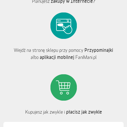
zakupy w Internecie?
Planujesz
Przypominajki
Wejdź na stronę sklepu przy pomocy
aplikacji mobilnej
albo
FaniMani.pl
płacisz jak zwykle
Kupujesz jak zwykle i