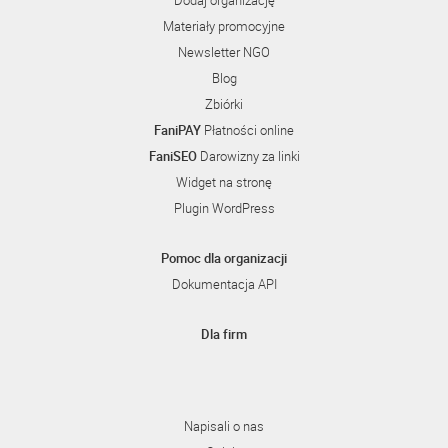
Dodaj organizację
Materiały promocyjne
Newsletter NGO
Blog
Zbiórki
FaniPAY
Płatności online
FaniSEO
Darowizny za linki
Widget na stronę
Plugin WordPress
Pomoc dla organizacji
Dokumentacja API
Dla firm
Napisali o nas