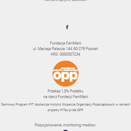
Fundacja FaniMani
ul. Macieja Palacza 144, 60-278 Poznań
KRS: 0000507234
Przekaż 1,5% Podatku
na rzecz Fundacji FaniMani
Darmowy Program PIT dostarcza Instytut Wsparcia Organizacji Pozarządowych w ramach
projektu
PITax.pl
dla OPP
Pozycjonowanie, monitoring mediów: