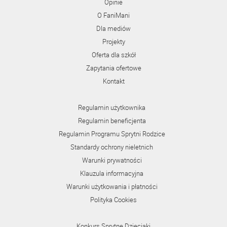
Opinie
O FaniMani
Dla mediów
Projekty
Oferta dla szkół
Zapytania ofertowe
Kontakt
Regulamin użytkownika
Regulamin beneficjenta
Regulamin Programu Sprytni Rodzice
Standardy ochrony nieletnich
Warunki prywatności
Klauzula informacyjna
Warunki użytkowania i płatności
Polityka Cookies
Konkurs Sprytne Dzieciaki