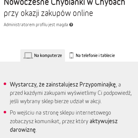
Nowoczesne Chybianki w Chybach
przy okazji zakupów online
Administratorem profilu jest magda
Na komputerze
Na telefonie i tablecie
Wystarczy, że zainstalujesz Przypominajkę
, a
przed każdymi zakupami wyświetlimy Ci podpowiedź,
jeśli wybrany sklep bierze udział w akcji.
Po wejściu na stronę sklepu internetowego
aktywujesz
zobaczysz komunikat, przez który
darowiznę
.