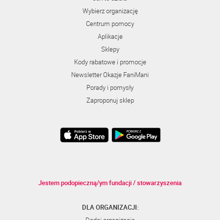
Wybierz organizację
Centrum pomocy
Aplikacje
Sklepy
Kody rabatowe i promocje
Newsletter Okazje FaniMani
Porady i pomysły
Zaproponuj sklep
Jestem podopieczną/ym fundacji / stowarzyszenia
DLA ORGANIZACJI: