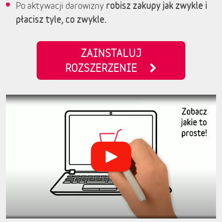
robisz zakupy jak zwykle i
Po aktywacji darowizny
płacisz tyle, co zwykle.
ZAINSTALUJ
ROZSZERZENIE