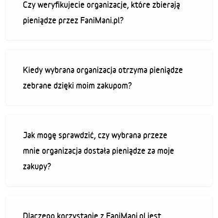
Czy weryfikujecie organizacje, które zbierają
pieniądze przez FaniMani.pl?
Kiedy wybrana organizacja otrzyma pieniądze
zebrane dzięki moim zakupom?
Jak mogę sprawdzić, czy wybrana przeze
mnie organizacja dostała pieniądze za moje
zakupy?
Dlaczego korzystanie z FaniMani.pl jest