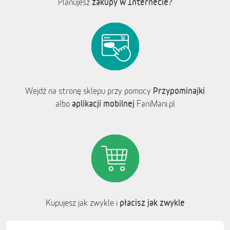
zakupy w Internecie?
Planujesz
Przypominajki
Wejdź na stronę sklepu przy pomocy
aplikacji mobilnej
albo
FaniMani.pl
płacisz jak zwykle
Kupujesz jak zwykle i