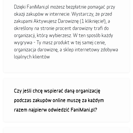
Dzięki FaniMani.pl możesz bezpłatnie pomagać przy
okazji zakupów w internecie. Wystarczy, że przed
zakupami Aktywujesz Darowiznę (1 kliknięcie!), a
określony na stronie procent darowizny trafi do
organizacji, którą wybierzesz. W ten sposób każdy
wygrywa - Ty masz produkt w tej samej cenie,
organizacja darowiznę, a sklep internetowy zdobywa
lojalnych klientów
Czy jeśli chcę wspierać daną organizację
podczas zakupów online muszę za każdym
razem najpierw odwiedzić FaniMani.pl?