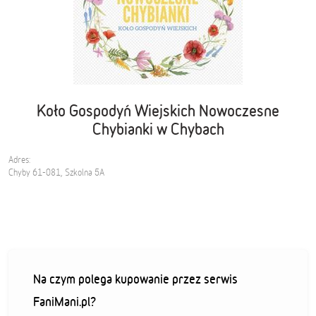
Koło Gospodyń Wiejskich Nowoczesne
Chybianki w Chybach
Adres:
Chyby 61-081, Szkolna 5A
Na czym polega kupowanie przez serwis
FaniMani.pl?