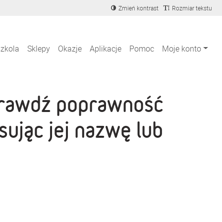
Zmień kontrast
Rozmiar tekstu
szkola
Sklepy
Okazje
Aplikacje
Pomoc
Moje konto
Sprawdź poprawność
sując jej nazwę lub