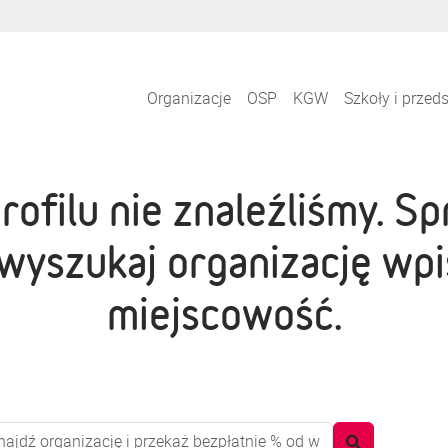
Organizacje
OSP
KGW
Szkoły i przed
profilu nie znaleźliśmy. 
wyszukaj organizację wpi
miejscowość.