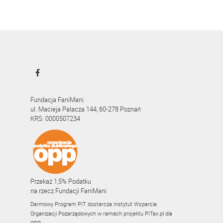
Fundacja FaniMani
ul. Macieja Palacza 144, 60-278 Poznań
KRS: 0000507234
Przekaż 1,5% Podatku
na rzecz Fundacji FaniMani
Darmowy Program PIT dostarcza Instytut Wsparcia
Organizacji Pozarządowych w ramach projektu
PITax.pl
dla
OPP