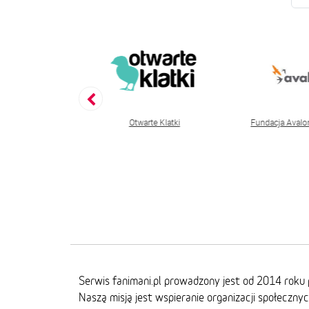
Pros
skie Towarzystwo Ochrony Zwierząt OTOZ Animals
Otwarte Klatki
Fundacja Aval
Serwis fanimani.pl prowadzony jest od 2014 roku 
Naszą misją jest wspieranie organizacji społeczny