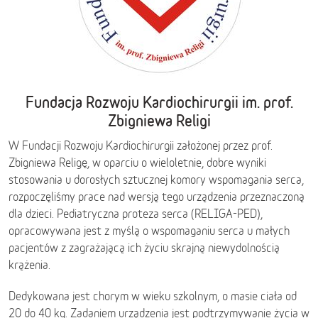
Fundacja Rozwoju Kardiochirurgii im. prof.
Zbigniewa Religi
W Fundacji Rozwoju Kardiochirurgii założonej przez prof.
Zbigniewa Religę, w oparciu o wieloletnie, dobre wyniki
stosowania u dorosłych sztucznej komory wspomagania serca,
rozpoczęliśmy prace nad wersją tego urządzenia przeznaczoną
dla dzieci. Pediatryczna proteza serca (RELIGA-PED),
opracowywana jest z myślą o wspomaganiu serca u małych
pacjentów z zagrażającą ich życiu skrajną niewydolnością
krążenia.
Dedykowana jest chorym w wieku szkolnym, o masie ciała od
20 do 40 kg. Zadaniem urządzenia jest podtrzymywanie życia w