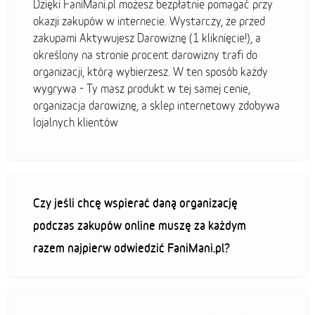
Dzięki FaniMani.pl możesz bezpłatnie pomagać przy
okazji zakupów w internecie. Wystarczy, że przed
zakupami Aktywujesz Darowiznę (1 kliknięcie!), a
określony na stronie procent darowizny trafi do
organizacji, którą wybierzesz. W ten sposób każdy
wygrywa - Ty masz produkt w tej samej cenie,
organizacja darowiznę, a sklep internetowy zdobywa
lojalnych klientów
Czy jeśli chcę wspierać daną organizację
podczas zakupów online muszę za każdym
razem najpierw odwiedzić FaniMani.pl?