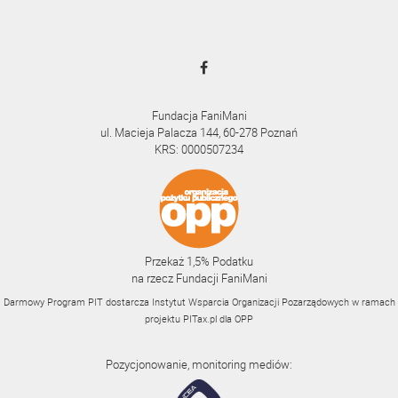
Fundacja FaniMani
ul. Macieja Palacza 144, 60-278 Poznań
KRS: 0000507234
Przekaż 1,5% Podatku
na rzecz Fundacji FaniMani
Darmowy Program PIT dostarcza Instytut Wsparcia Organizacji Pozarządowych w ramach
projektu
PITax.pl
dla OPP
Pozycjonowanie, monitoring mediów: