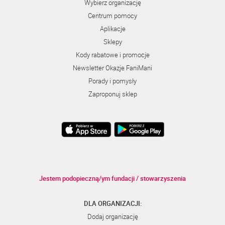
Wybierz organizację
Centrum pomocy
Aplikacje
Sklepy
Kody rabatowe i promocje
Newsletter Okazje FaniMani
Porady i pomysły
Zaproponuj sklep
Jestem podopieczną/ym fundacji / stowarzyszenia
DLA ORGANIZACJI:
Dodaj organizację