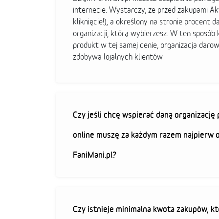
internecie. Wystarczy, że przed zakupami A
kliknięcie!), a określony na stronie procent d
organizacji, którą wybierzesz. W ten sposó
produkt w tej samej cenie, organizacja darow
zdobywa lojalnych klientów
Czy jeśli chcę wspierać daną organizacj
online muszę za każdym razem najpierw 
FaniMani.pl?
Czy istnieje minimalna kwota zakupów, kt