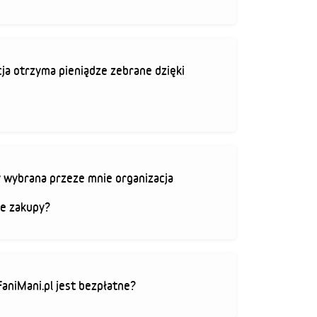
ja otrzyma pieniądze zebrane dzięki
 wybrana przeze mnie organizacja
je zakupy?
FaniMani.pl jest bezpłatne?