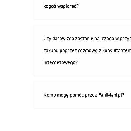
kogoś wspierać?
Czy darowizna zostanie naliczona w przy
zakupu poprzez rozmowę z konsultantem
internetowego?
Komu mogę pomóc przez FaniMani.pl?