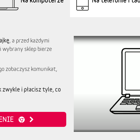
ajkę
, a przed każdymi
i wybrany sklep bierze
go zobaczysz komunikat,
 zwykle i płacisz tyle, co
ZENIE