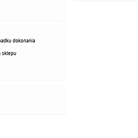
padku dokonania
 sklepu