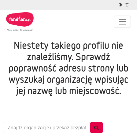
Niestety takiego profilu nie
znaleźliśmy. Sprawdź
poprawność adresu strony lub
wyszukaj organizację wpisując
jej nazwę lub miejscowość.
Proszę wpisać co najmniej trzy znaki.