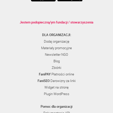
Jestem podopieczną/ym fundacji / stowarzyszenia
DLA ORGANIZACJI:
Dodaj organizację
Materiały promocyjne
Newsletter NGO
Blog
Zbiórki
FaniPAY
Płatności online
FaniSEO
Darowizny za linki
Widget na stronę
Plugin WordPress
Pomoc dla organizacji