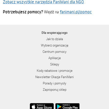
Zobacz wszystkie narzędzia FaniMani dla NGO
Potrzebujesz pomocy?
fanimani.pl/pomoc
Wejdź na
Dla wspierającego
Jak to działa
Wybierz organizację
Centrum pomocy
Aplikacje
Sklepy
Kody rabatowe i promocje
Newsletter Okazje FaniMani
Porady i pomysły
Zaproponuj sklep