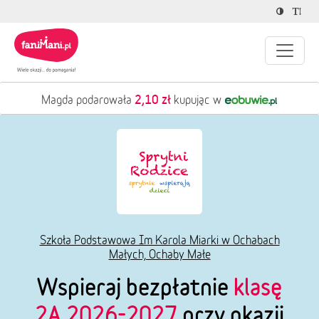
2,10 zł
Magda podarowała
kupując w
Szkoła Podstawowa Im Karola Miarki w Ochabach
Małych, Ochaby Małe
Wspieraj bezpłatnie
klasę
2A 2026-2027
przy okazji