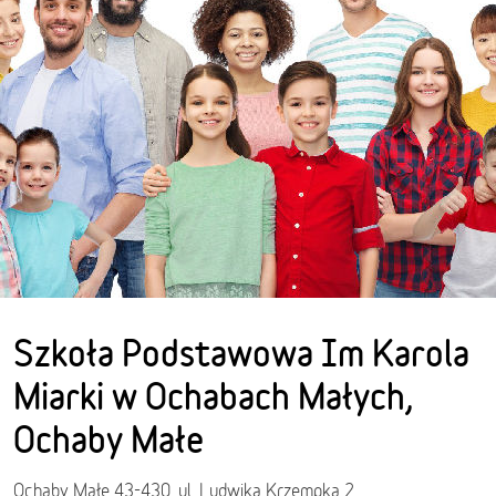
Szkoła Podstawowa Im Karola
Miarki w Ochabach Małych,
Ochaby Małe
Ochaby Małe 43-430, ul. Ludwika Krzempka 2