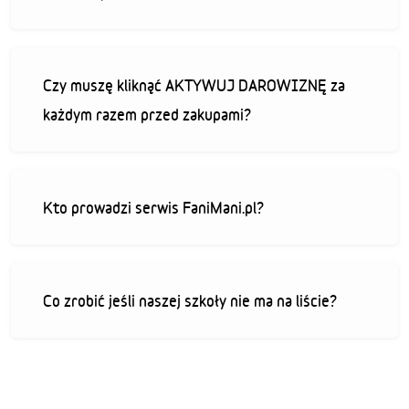
Czy muszę kliknąć AKTYWUJ DAROWIZNĘ za
każdym razem przed zakupami?
Kto prowadzi serwis FaniMani.pl?
Co zrobić jeśli naszej szkoły nie ma na liście?