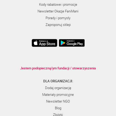
Kody rabatowe i promocje
Newsletter Okazje FaniMani
Porady i pomysły
Zaproponuj sklep
Jestem podopieczną/ym fundacji / stowarzyszenia
DLA ORGANIZACJI:
Dodaj organizację
Materiały promocyjne
Newsletter NGO
Blog
Zbiórki