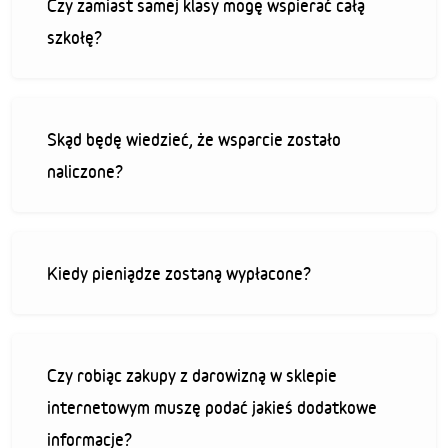
Czy zamiast samej klasy mogę wspierać całą
szkołę?
Skąd będę wiedzieć, że wsparcie zostało
naliczone?
Kiedy pieniądze zostaną wypłacone?
Czy robiąc zakupy z darowizną w sklepie
internetowym muszę podać jakieś dodatkowe
informacje?