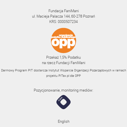
Fundacja FaniMani
ul. Macieja Palacza 144, 60-278 Poznań
KRS: 0000507234
Przekaż 1,5% Podatku
na rzecz Fundacji FaniMani
Darmowy Program PIT dostarcza Instytut Wsparcia Organizacji Pozarządowych w ramach
projektu
PITax.pl
dla OPP
Pozycjonowanie, monitoring mediów:
English