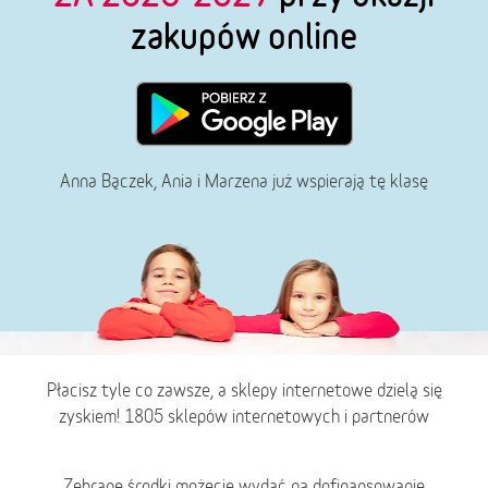
zakupów online
Anna Bączek, Ania i Marzena już wspierają tę klasę
Płacisz tyle co zawsze, a sklepy internetowe dzielą się
zyskiem! 1805 sklepów internetowych i partnerów
Zebrane środki możecie wydać na dofinansowanie