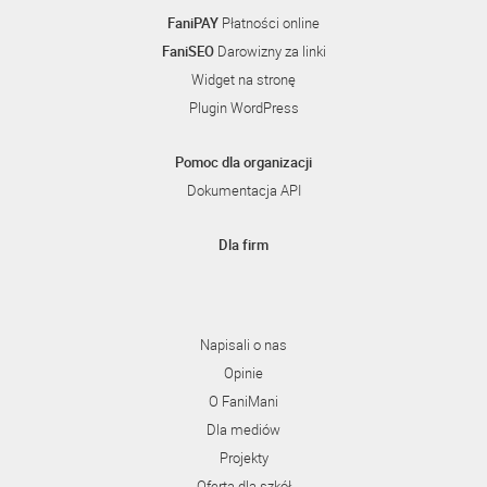
FaniPAY
Płatności online
FaniSEO
Darowizny za linki
Widget na stronę
Plugin WordPress
Pomoc dla organizacji
Dokumentacja API
Dla firm
Napisali o nas
Opinie
O FaniMani
Dla mediów
Projekty
Oferta dla szkół