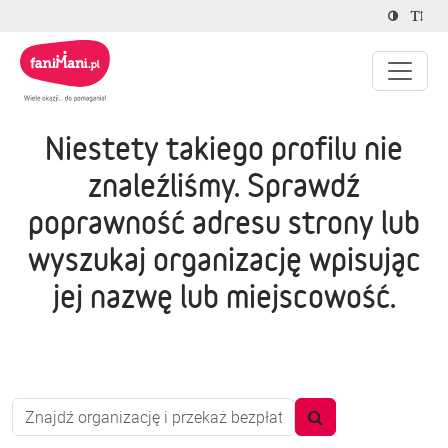
Niestety takiego profilu nie
znaleźliśmy. Sprawdź
poprawność adresu strony lub
wyszukaj organizację wpisując
jej nazwę lub miejscowość.
Proszę wpisać co najmniej trzy znaki.