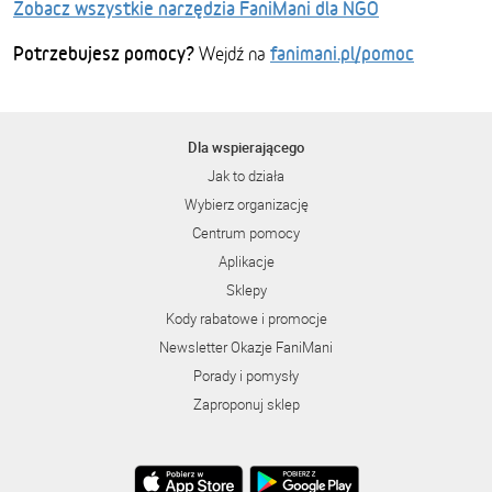
Zobacz wszystkie narzędzia FaniMani dla NGO
Potrzebujesz pomocy?
fanimani.pl/pomoc
Wejdź na
Dla wspierającego
Jak to działa
Wybierz organizację
Centrum pomocy
Aplikacje
Sklepy
Kody rabatowe i promocje
Newsletter Okazje FaniMani
Porady i pomysły
Zaproponuj sklep