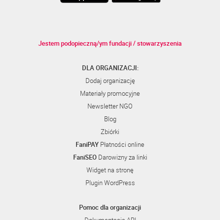
Jestem podopieczną/ym fundacji / stowarzyszenia
DLA ORGANIZACJI:
Dodaj organizację
Materiały promocyjne
Newsletter NGO
Blog
Zbiórki
FaniPAY
Płatności online
FaniSEO
Darowizny za linki
Widget na stronę
Plugin WordPress
Pomoc dla organizacji