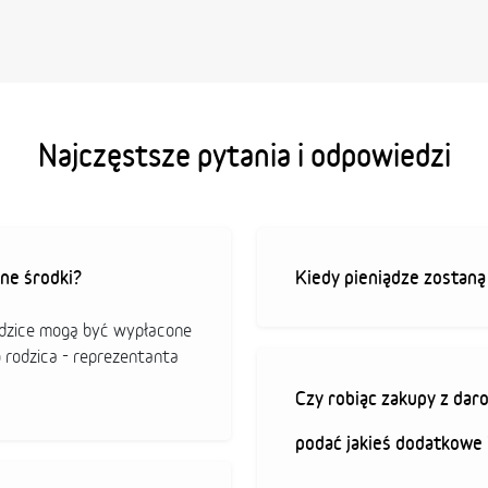
Najczęstsze pytania i odpowiedzi
ne środki?
Kiedy pieniądze zostan
odzice mogą być wypłacone
o rodzica - reprezentanta
Czy robiąc zakupy z da
podać jakieś dodatkowe 