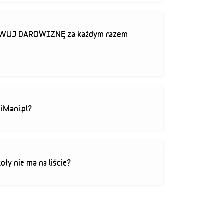
TYWUJ DAROWIZNĘ za każdym razem
iMani.pl?
koły nie ma na liście?