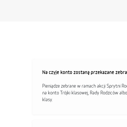
Na czyje konto zostaną przekazane zebra
Pieniądze zebrane w ramach akcji Sprytni R
na konto Trójki klasowej, Rady Rodziców alb
klasy.