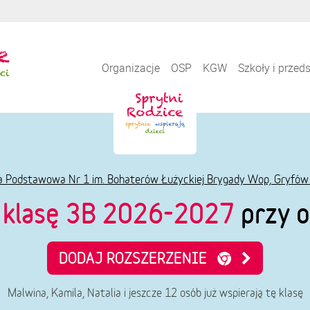
Organizacje
OSP
KGW
Szkoły i przed
a Podstawowa Nr 1 im. Bohaterów Łużyckiej Brygady Wop, Gryfów 
e
klasę 3B 2026-2027
przy o
DODAJ ROZSZERZENIE
Malwina, Kamila, Natalia i jeszcze 12 osób już wspierają tę klasę