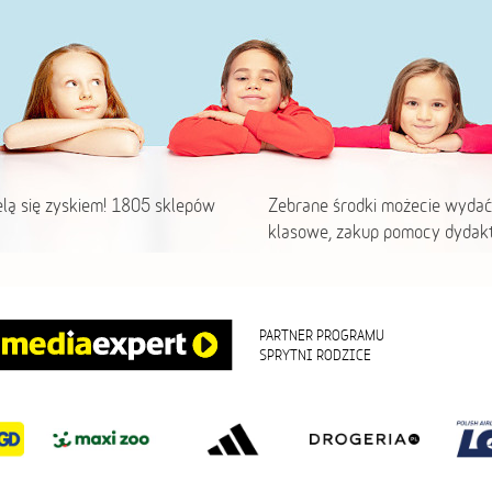
elą się zyskiem! 1805 sklepów
Zebrane środki możecie wydać
klasowe, zakup pomocy dydakt
PARTNER PROGRAMU
SPRYTNI RODZICE