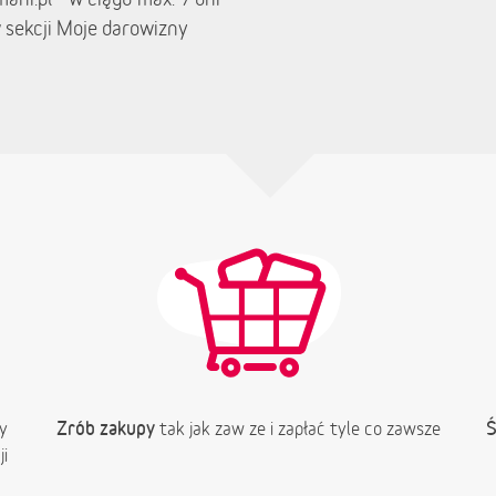
 sekcji Moje darowizny
Zrób zakupy
Ś
y
tak jak zaw ze i zapłać tyle co zawsze
i