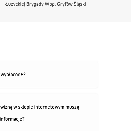
Łużyckiej Brygady Wop, Gryfów Śląski
ą wypłacone?
rowizną w sklepie internetowym muszę
informacje?