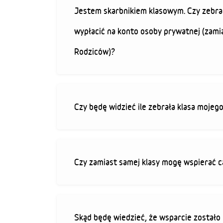
Jestem skarbnikiem klasowym. Czy zebra
wypłacić na konto osoby prywatnej (zami
Rodziców)?
Czy będę widzieć ile zebrała klasa mojeg
Czy zamiast samej klasy mogę wspierać c
Skąd będę wiedzieć, że wsparcie zostało