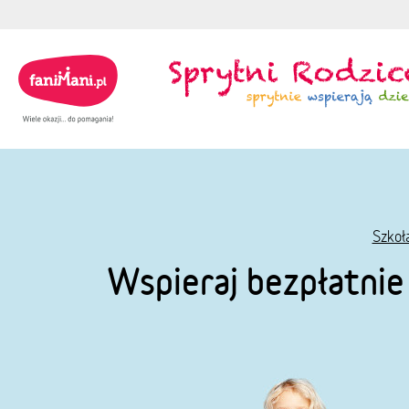
Szkoł
Wspieraj bezpłatni