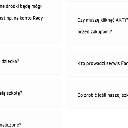
ne środki będę mógł
ast np. na konto Rady
Czy muszę kliknąć AK
przed zakupami?
o dziecka?
Kto prowadzi serwis Fan
ałą szkołę?
Co zrobić jeśli naszej sz
 naliczone?