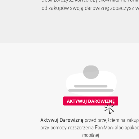
od zakupów swoją darowiznę zobaczysz w
Aktywuj Darowiznę
przed przejściem na zakup
przy pomocy rozszerzenia FaniMani albo aplikacj
mobilnej