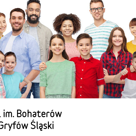
 im. Bohaterów
Gryfów Śląski