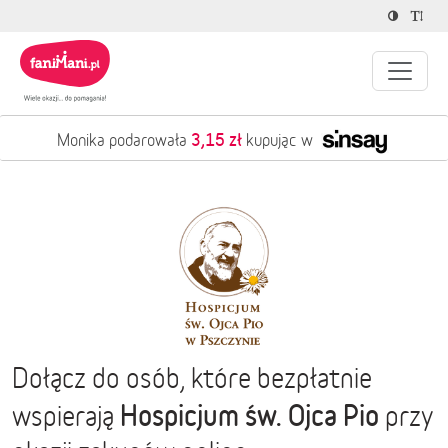
3,15 zł
Monika podarowała
kupując w
Dołącz do osób, które bezpłatnie
Hospicjum św. Ojca Pio
wspierają
przy