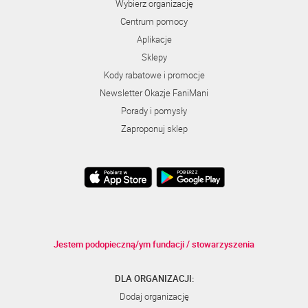
Wybierz organizację
Centrum pomocy
Aplikacje
Sklepy
Kody rabatowe i promocje
Newsletter Okazje FaniMani
Porady i pomysły
Zaproponuj sklep
Jestem podopieczną/ym fundacji / stowarzyszenia
DLA ORGANIZACJI:
Dodaj organizację