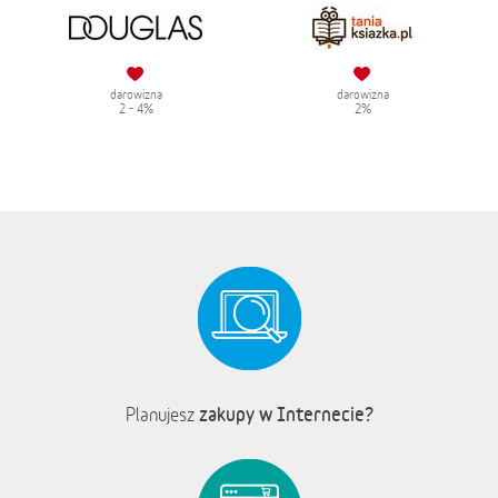
darowizna
darowizna
2 - 4%
2%
zakupy w Internecie?
Planujesz