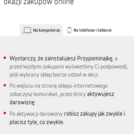
okazji zakupów online
Na komputerze
Na telefonie i tablecie
Wystarczy, że zainstalujesz Przypominajkę
, a
przed każdymi zakupami wyświetlimy Ci podpowiedź,
jeśli wybrany sklep bierze udział w akcji.
Po wejściu na stronę sklepu internetowego
aktywujesz
zobaczysz komunikat, przez który
darowiznę
.
robisz zakupy jak zwykle i
Po aktywacji darowizny
płacisz tyle, co zwykle.