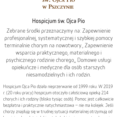
Hospicjum św. Ojca Pio
Zebrane środki przeznaczymy na: Zapewnienie
profesjonalnej, systematycznej i szybkiej pomocy
terminalnie chorym na nowotwory., Zapewnienie
wsparcia praktycznego, materialnego i
psychicznego rodzinie chorego,, Domowe usługi
opiekuńcze i medyczne dla osób starszych
niesamodzielnych i ich rodzin.
Hospicjum Ojca Pio działa nieprzerwanie od 1999 roku. W 2019
r. (20 roku pracy) hospicjum otoczyło całościową opieką 214
chorych i ich rodziny (blisko tysiąc osób). Pomoc jest całkowicie
bezpłatna i praktycznie natychmiastowa − nie ma kolejek. Jeśli
chorzy znajdują się w trudnej sytuacji materialnej otrzymują od