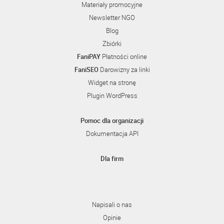
Materiały promocyjne
Newsletter NGO
Blog
Zbiórki
FaniPAY
Płatności online
FaniSEO
Darowizny za linki
Widget na stronę
Plugin WordPress
Pomoc dla organizacji
Dokumentacja API
Dla firm
Napisali o nas
Opinie