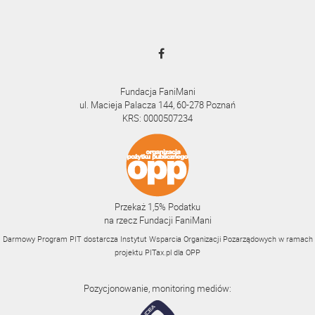
Fundacja FaniMani
ul. Macieja Palacza 144, 60-278 Poznań
KRS: 0000507234
Przekaż 1,5% Podatku
na rzecz Fundacji FaniMani
Darmowy Program PIT dostarcza Instytut Wsparcia Organizacji Pozarządowych w ramach
projektu
PITax.pl
dla OPP
Pozycjonowanie, monitoring mediów: