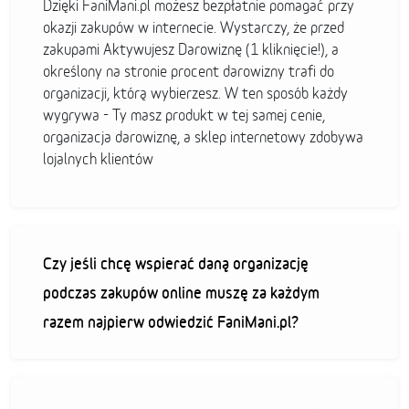
Dzięki FaniMani.pl możesz bezpłatnie pomagać przy
okazji zakupów w internecie. Wystarczy, że przed
zakupami Aktywujesz Darowiznę (1 kliknięcie!), a
określony na stronie procent darowizny trafi do
organizacji, którą wybierzesz. W ten sposób każdy
wygrywa - Ty masz produkt w tej samej cenie,
organizacja darowiznę, a sklep internetowy zdobywa
lojalnych klientów
Czy jeśli chcę wspierać daną organizację
podczas zakupów online muszę za każdym
razem najpierw odwiedzić FaniMani.pl?