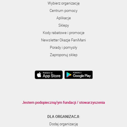
Wybierz organizację
Centrum pomocy
Aplikacje
Sklepy
Kody rabatowe i promocje
Newsletter Okazje FaniMani
Porady i pomysły
Zaproponuj sklep
Jestem podopieczną/ym fundacji / stowarzyszenia
DLA ORGANIZACJI:
Dodaj organizację