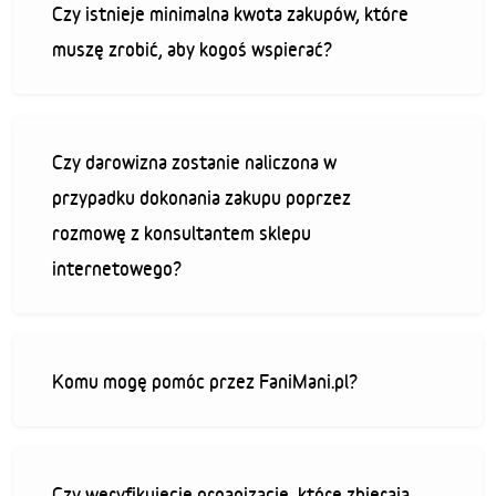
Czy istnieje minimalna kwota zakupów, które
muszę zrobić, aby kogoś wspierać?
Czy darowizna zostanie naliczona w
przypadku dokonania zakupu poprzez
rozmowę z konsultantem sklepu
internetowego?
Komu mogę pomóc przez FaniMani.pl?
Czy weryfikujecie organizacje, które zbierają