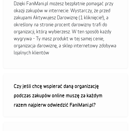
Dzięki FaniMani.pl możesz bezpłatnie pomagać przy
okazji zakupów w internecie. Wystarczy, że przed
zakupami Aktywujesz Darowiznę (1 kliknięcie!), a
określony na stronie procent darowizny trafi do
organizacji, którą wybierzesz. W ten sposób każdy
wygrywa - Ty masz produkt w tej samej cenie,
organizacja darowiznę, a sklep internetowy zdobywa
lojalnych klientów
Czy jeśli chcę wspierać daną organizację
podczas zakupów online muszę za każdym
razem najpierw odwiedzić FaniMani.pl?