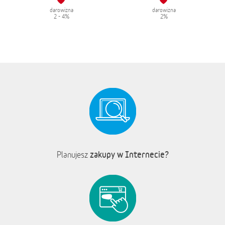
darowizna
darowizna
2 - 4%
2%
zakupy w Internecie?
Planujesz