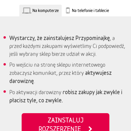
Na komputerze
Na telefonie i tablecie
Wystarczy, że zainstalujesz Przypominajkę
, a
przed każdymi zakupami wyświetlimy Ci podpowiedź,
jeśli wybrany sklep bierze udział w akcji.
Po wejściu na stronę sklepu internetowego
aktywujesz
zobaczysz komunikat, przez który
darowiznę
.
robisz zakupy jak zwykle i
Po aktywacji darowizny
płacisz tyle, co zwykle.
ZAINSTALUJ
ROZSZERZENIE