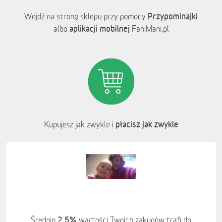
Przypominajki
Wejdź na stronę sklepu przy pomocy
aplikacji mobilnej
albo
FaniMani.pl
płacisz jak zwykle
Kupujesz jak zwykle i
2,5%
Średnio
wartości Twoich zakupów trafi do