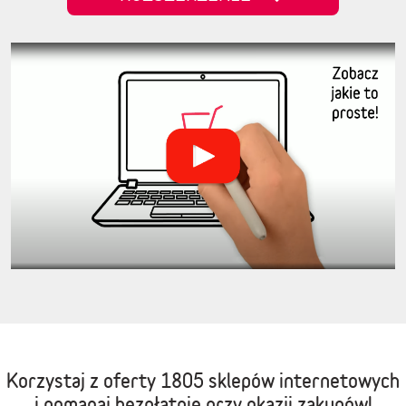
Korzystaj z oferty
1805 sklepów internetowych
i pomagaj bezpłatnie przy okazji zakupów!