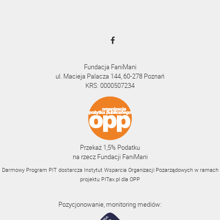
Fundacja FaniMani
ul. Macieja Palacza 144, 60-278 Poznań
KRS: 0000507234
Przekaż 1,5% Podatku
na rzecz Fundacji FaniMani
Darmowy Program PIT dostarcza Instytut Wsparcia Organizacji Pozarządowych w ramach
projektu
PITax.pl
dla OPP
Pozycjonowanie, monitoring mediów: