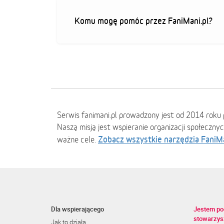
Komu mogę pomóc przez FaniMani.pl?
Serwis fanimani.pl prowadzony jest od 2014 roku 
Naszą misją jest wspieranie organizacji społeczny
Zobacz wszystkie narzędzia FaniM
ważne cele.
Dla wspierającego
Jestem po
stowarzys
Jak to działa