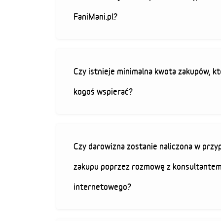
FaniMani.pl?
Czy istnieje minimalna kwota zakupów, kt
kogoś wspierać?
Czy darowizna zostanie naliczona w przy
zakupu poprzez rozmowę z konsultantem
internetowego?