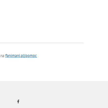
fanimani.pl/pomoc
 na