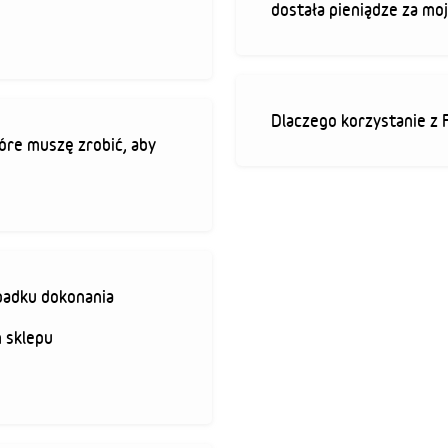
dostała pieniądze za mo
Dlaczego korzystanie z 
óre muszę zrobić, aby
padku dokonania
 sklepu