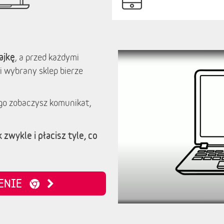
ajkę
, a przed każdymi
i wybrany sklep bierze
go zobaczysz komunikat,
 zwykle i płacisz tyle, co
ZENIE