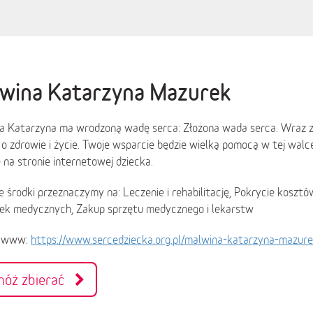
wina Katarzyna Mazurek
a Katarzyna ma wrodzoną wadę serca: Złożona wada serca. Wraz z 
o zdrowie i życie. Twoje wsparcie będzie wielką pomocą w tej walce.
ę na stronie internetowej dziecka.
 środki przeznaczymy na: Leczenie i rehabilitację, Pokrycie koszt
ek medycznych, Zakup sprzętu medycznego i lekarstw
a www:
https://www.sercedziecka.org.pl/malwina-katarzyna-mazure
móż zbierać