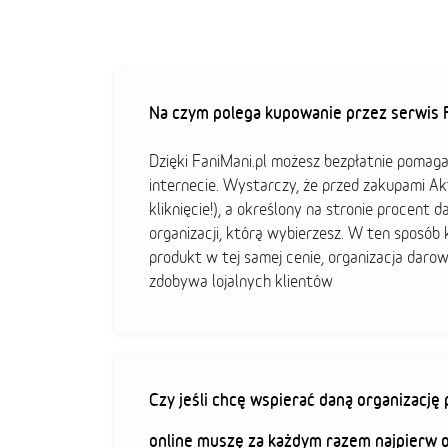
Na czym polega kupowanie przez serwis F
Dzięki FaniMani.pl możesz bezpłatnie pomag
internecie. Wystarczy, że przed zakupami A
kliknięcie!), a określony na stronie procent d
organizacji, którą wybierzesz. W ten sposó
produkt w tej samej cenie, organizacja darow
zdobywa lojalnych klientów
Czy jeśli chcę wspierać daną organizacj
online muszę za każdym razem najpierw 