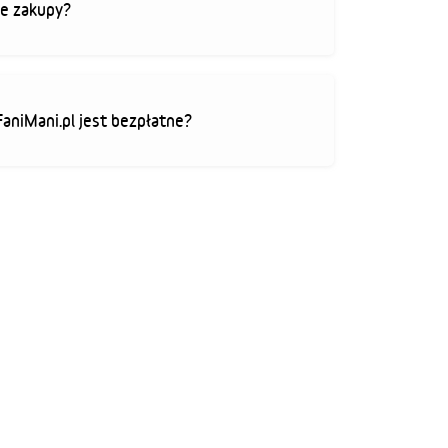
je zakupy?
FaniMani.pl jest bezpłatne?