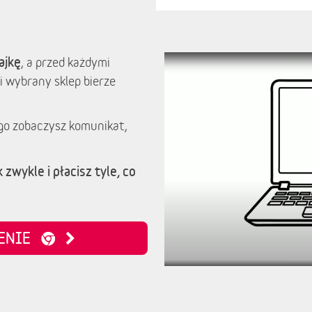
ajkę
, a przed każdymi
i wybrany sklep bierze
go zobaczysz komunikat,
 zwykle i płacisz tyle, co
ZENIE