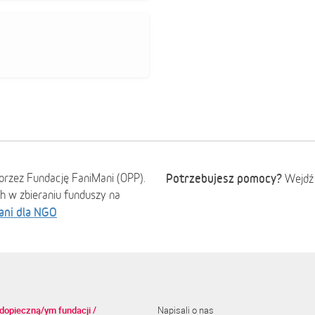
przez Fundację FaniMani (OPP).
Potrzebujesz pomocy?
Wejdź
ch w zbieraniu funduszy na
ani dla NGO
dopieczną/ym fundacji /
Napisali o nas