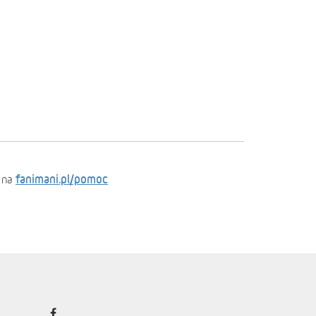
fanimani.pl/pomoc
 na