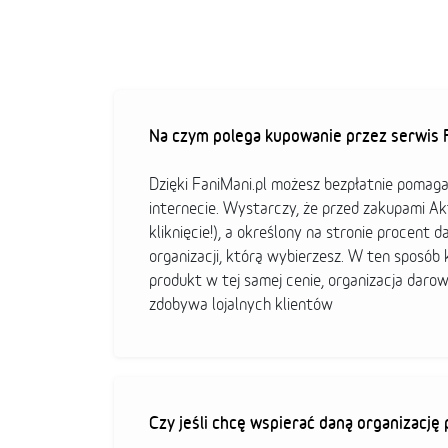
Na czym polega kupowanie przez serwis F
Dzięki FaniMani.pl możesz bezpłatnie pomag
internecie. Wystarczy, że przed zakupami A
kliknięcie!), a określony na stronie procent d
organizacji, którą wybierzesz. W ten sposó
produkt w tej samej cenie, organizacja darow
zdobywa lojalnych klientów
Czy jeśli chcę wspierać daną organizacj