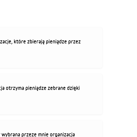
zacje, które zbierają pieniądze przez
ja otrzyma pieniądze zebrane dzięki
 wybrana przeze mnie organizacja