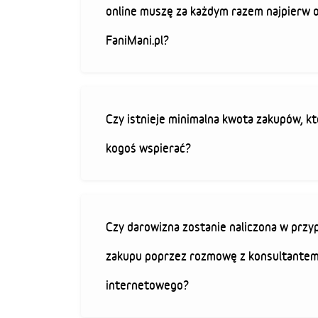
online muszę za każdym razem najpierw 
FaniMani.pl?
Czy istnieje minimalna kwota zakupów, kt
kogoś wspierać?
Czy darowizna zostanie naliczona w przy
zakupu poprzez rozmowę z konsultantem
internetowego?