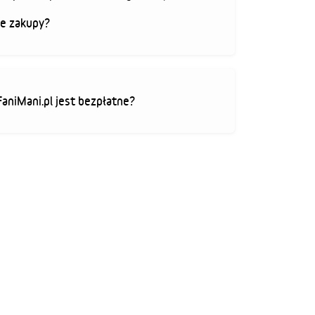
je zakupy?
FaniMani.pl jest bezpłatne?