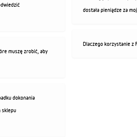
odwiedzić
dostała pieniądze za mo
Dlaczego korzystanie z 
óre muszę zrobić, aby
padku dokonania
 sklepu