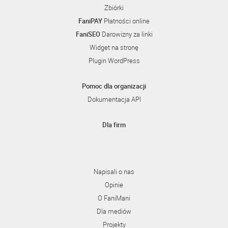
Zbiórki
FaniPAY
Płatności online
FaniSEO
Darowizny za linki
Widget na stronę
Plugin WordPress
Pomoc dla organizacji
Dokumentacja API
Dla firm
Napisali o nas
Opinie
O FaniMani
Dla mediów
Projekty