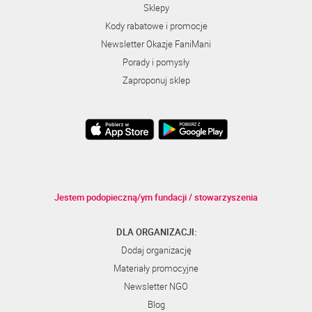
Sklepy
Kody rabatowe i promocje
Newsletter Okazje FaniMani
Porady i pomysły
Zaproponuj sklep
Jestem podopieczną/ym fundacji / stowarzyszenia
DLA ORGANIZACJI:
Dodaj organizację
Materiały promocyjne
Newsletter NGO
Blog