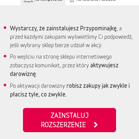
Wystarczy, że zainstalujesz Przypominajkę
, a
przed każdymi zakupami wyświetlimy Ci podpowiedź,
jeśli wybrany sklep bierze udział w akcji.
Po wejściu na stronę sklepu internetowego
aktywujesz
zobaczysz komunikat, przez który
darowiznę
.
robisz zakupy jak zwykle i
Po aktywacji darowizny
płacisz tyle, co zwykle.
ZAINSTALUJ
ROZSZERZENIE