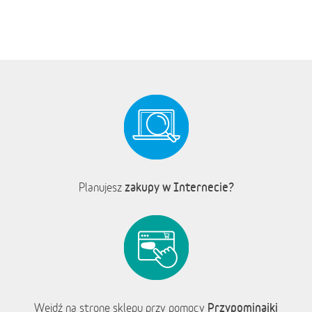
zakupy w Internecie?
Planujesz
Przypominajki
Wejdź na stronę sklepu przy pomocy