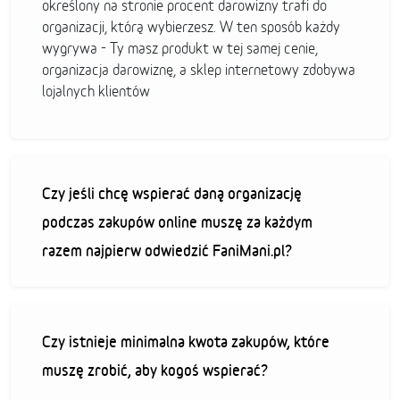
określony na stronie procent darowizny trafi do
organizacji, którą wybierzesz. W ten sposób każdy
wygrywa - Ty masz produkt w tej samej cenie,
organizacja darowiznę, a sklep internetowy zdobywa
lojalnych klientów
Czy jeśli chcę wspierać daną organizację
podczas zakupów online muszę za każdym
razem najpierw odwiedzić FaniMani.pl?
Czy istnieje minimalna kwota zakupów, które
muszę zrobić, aby kogoś wspierać?