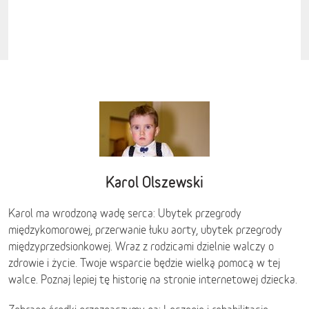
Karol Olszewski
Karol ma wrodzoną wadę serca: Ubytek przegrody
międzykomorowej, przerwanie łuku aorty, ubytek przegrody
międzyprzedsionkowej. Wraz z rodzicami dzielnie walczy o
zdrowie i życie. Twoje wsparcie będzie wielką pomocą w tej
walce. Poznaj lepiej tę historię na stronie internetowej dziecka.