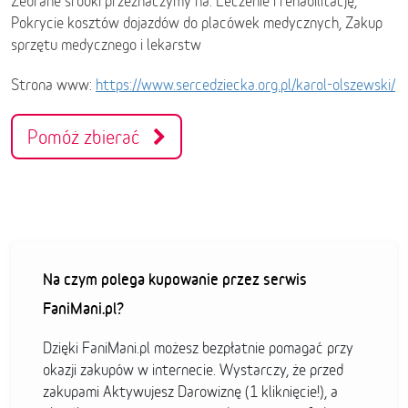
Zebrane środki przeznaczymy na: Leczenie i rehabilitację,
Pokrycie kosztów dojazdów do placówek medycznych, Zakup
sprzętu medycznego i lekarstw
Strona www:
https://www.sercedziecka.org.pl/karol-olszewski/
Pomóż zbierać
Na czym polega kupowanie przez serwis
FaniMani.pl?
Dzięki FaniMani.pl możesz bezpłatnie pomagać przy
okazji zakupów w internecie. Wystarczy, że przed
zakupami Aktywujesz Darowiznę (1 kliknięcie!), a