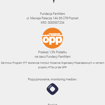
Fundacja FaniMani
ul. Macieja Palacza 144, 60-278 Poznań
KRS: 0000507234
Przekaż 1,5% Podatku
na rzecz Fundacji FaniMani
Darmowy Program PIT dostarcza Instytut Wsparcia Organizacji Pozarządowych w ramach
projektu
PITax.pl
dla OPP
Pozycjonowanie, monitoring mediów: