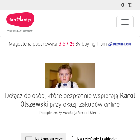
3.57 zł
Magdalena podarowała
By buying from
Karol
Dołącz do osób, które bezpłatnie wspierają
Olszewski
przy okazji zakupów online
Podopieczna/y
Fundacja Serce Dziecka
Na komputerze
Na telefonie i tablecie