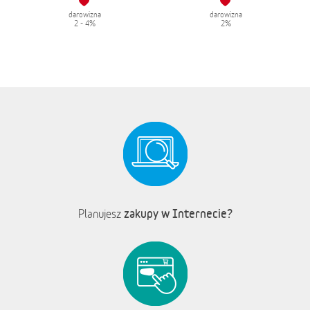
darowizna
darowizna
2 - 4%
2%
zakupy w Internecie?
Planujesz