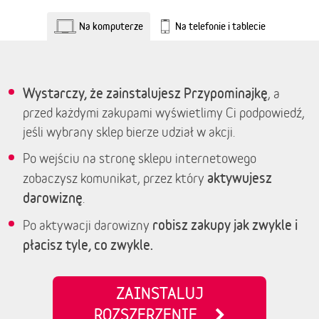
Na komputerze
Na telefonie i tablecie
Wystarczy, że zainstalujesz Przypominajkę
, a
przed każdymi zakupami wyświetlimy Ci podpowiedź,
jeśli wybrany sklep bierze udział w akcji.
Po wejściu na stronę sklepu internetowego
aktywujesz
zobaczysz komunikat, przez który
darowiznę
.
robisz zakupy jak zwykle i
Po aktywacji darowizny
płacisz tyle, co zwykle.
ZAINSTALUJ
ROZSZERZENIE