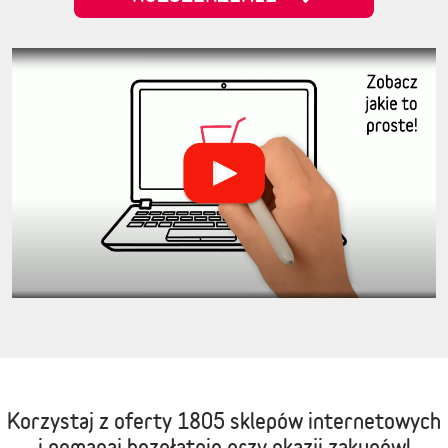
Korzystaj z oferty
1805 sklepów internetowych
i pomagaj bezpłatnie przy okazji zakupów!