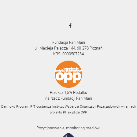
Fundacja FaniMani
ul. Macieja Palacza 144, 60-278 Poznań
KRS: 0000507234
Przekaż 1,5% Podatku
na rzecz Fundacji FaniMani
Darmowy Program PIT dostarcza Instytut Wsparcia Organizacji Pozarządowych w ramach
projektu
PITax.pl
dla OPP
Pozycjonowanie, monitoring mediów: