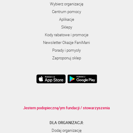
Wybierz organizację
Centrum pomocy
Aplikacje
Sklepy
Kody rabatowe i promocje
Newsletter Okazje FaniMani
Porady i pomysły
Zaproponuj sklep
Jestem podopieczną/ym fundacji / stowarzyszenia
DLA ORGANIZACJI:
Dodaj organizację