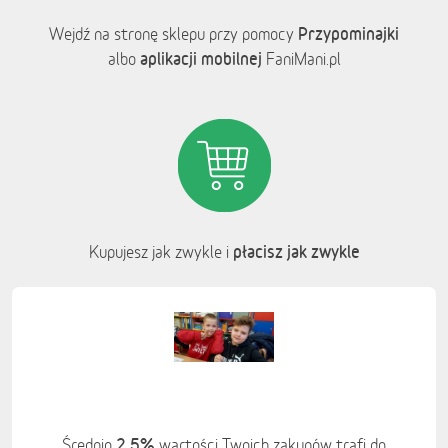
Przypominajki
Wejdź na stronę sklepu przy pomocy
aplikacji mobilnej
albo
FaniMani.pl
płacisz jak zwykle
Kupujesz jak zwykle i
2,5%
Średnio
wartości Twoich zakupów trafi do