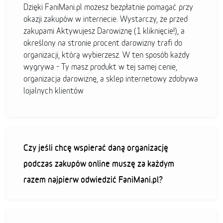
Dzięki FaniMani.pl możesz bezpłatnie pomagać przy
okazji zakupów w internecie. Wystarczy, że przed
zakupami Aktywujesz Darowiznę (1 kliknięcie!), a
określony na stronie procent darowizny trafi do
organizacji, którą wybierzesz. W ten sposób każdy
wygrywa - Ty masz produkt w tej samej cenie,
organizacja darowiznę, a sklep internetowy zdobywa
lojalnych klientów
Czy jeśli chcę wspierać daną organizację
podczas zakupów online muszę za każdym
razem najpierw odwiedzić FaniMani.pl?