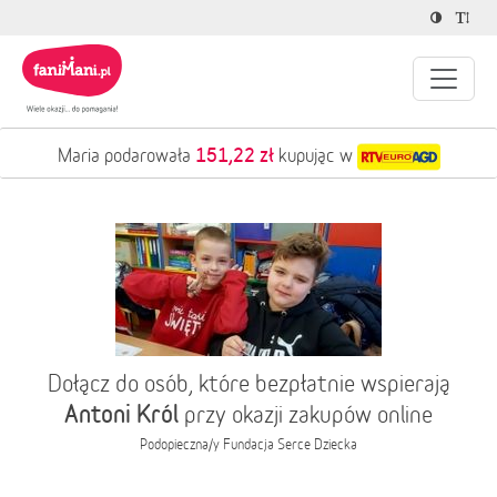
151,22 zł
Maria podarowała
kupując w
Dołącz do osób, które bezpłatnie wspierają
Antoni Król
przy okazji zakupów online
Podopieczna/y
Fundacja Serce Dziecka