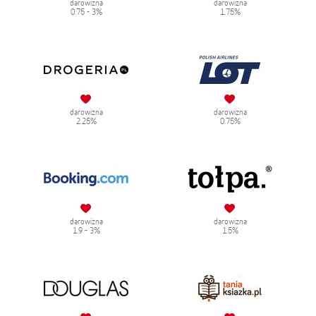
darowizna
darowizna
0.75 - 3%
1.75%
darowizna
darowizna
2.25%
0.75%
darowizna
darowizna
1.9 - 3%
1.5%