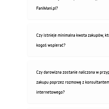
FaniMani.pl?
Czy istnieje minimalna kwota zakupów, kt
kogoś wspierać?
Czy darowizna zostanie naliczona w przy
zakupu poprzez rozmowę z konsultantem
internetowego?