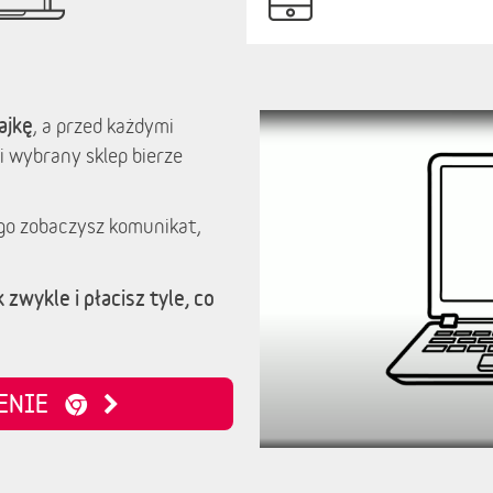
ajkę
, a przed każdymi
i wybrany sklep bierze
go zobaczysz komunikat,
 zwykle i płacisz tyle, co
ZENIE