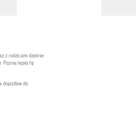
z z rodzicami dzielnie
 Poznaj lepiej tę
ów dojazdów do