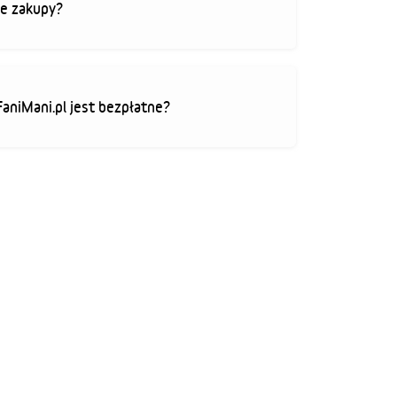
je zakupy?
FaniMani.pl jest bezpłatne?