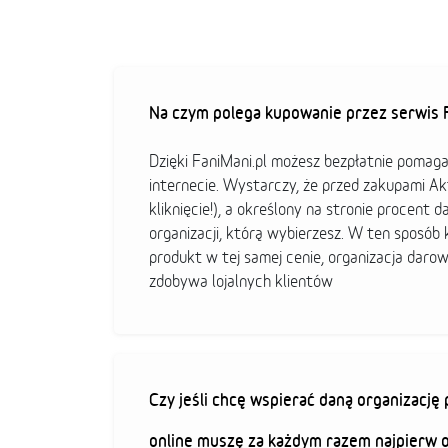
Na czym polega kupowanie przez serwis F
Dzięki FaniMani.pl możesz bezpłatnie pomag
internecie. Wystarczy, że przed zakupami A
kliknięcie!), a określony na stronie procent d
organizacji, którą wybierzesz. W ten sposó
produkt w tej samej cenie, organizacja darow
zdobywa lojalnych klientów
Czy jeśli chcę wspierać daną organizacj
online muszę za każdym razem najpierw 