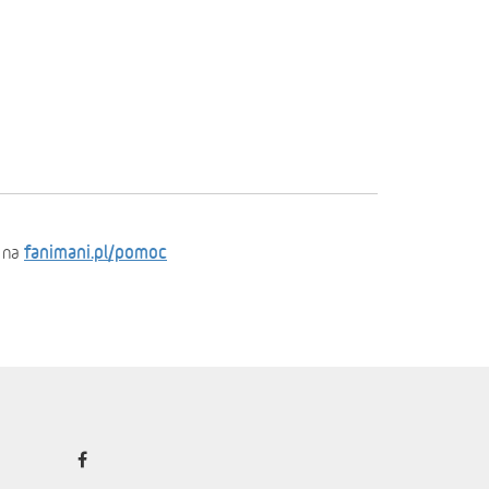
fanimani.pl/pomoc
 na