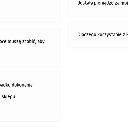
dostała pieniądze za mo
Dlaczego korzystanie z 
óre muszę zrobić, aby
padku dokonania
 sklepu