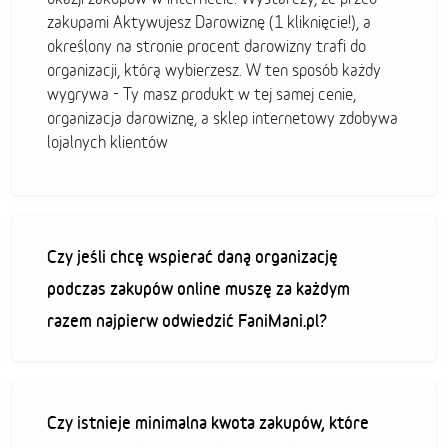
zakupami Aktywujesz Darowiznę (1 kliknięcie!), a
określony na stronie procent darowizny trafi do
organizacji, którą wybierzesz. W ten sposób każdy
wygrywa - Ty masz produkt w tej samej cenie,
organizacja darowiznę, a sklep internetowy zdobywa
lojalnych klientów
Czy jeśli chcę wspierać daną organizację
podczas zakupów online muszę za każdym
razem najpierw odwiedzić FaniMani.pl?
Czy istnieje minimalna kwota zakupów, które