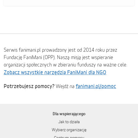
Serwis fanimani.pl prowadzony jest od 2014 roku przez
Fundację FaniMani (OPP). Naszą misją jest wspieranie
organizacji społecznych w zbieraniu funduszy na ważne cele.
Zobacz wszystkie narzędzia FaniMani dla NGO
Potrzebujesz pomocy?
fanimani.pl/pomoc
Wejdź na
Dla wspierającego
Jak to działa
Wybierz organizację
Centrum pomocy