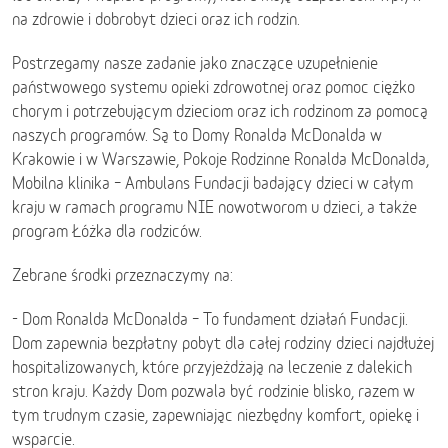
na zdrowie i dobrobyt dzieci oraz ich rodzin.
Postrzegamy nasze zadanie jako znaczące uzupełnienie
państwowego systemu opieki zdrowotnej oraz pomoc ciężko
chorym i potrzebującym dzieciom oraz ich rodzinom za pomocą
naszych programów. Są to Domy Ronalda McDonalda w
Krakowie i w Warszawie, Pokoje Rodzinne Ronalda McDonalda,
Mobilna klinika – Ambulans Fundacji badający dzieci w całym
kraju w ramach programu NIE nowotworom u dzieci, a także
program Łóżka dla rodziców.
Zebrane środki przeznaczymy na:
- Dom Ronalda McDonalda – To fundament działań Fundacji.
Dom zapewnia bezpłatny pobyt dla całej rodziny dzieci najdłużej
hospitalizowanych, które przyjeżdżają na leczenie z dalekich
stron kraju. Każdy Dom pozwala być rodzinie blisko, razem w
tym trudnym czasie, zapewniając niezbędny komfort, opiekę i
wsparcie.