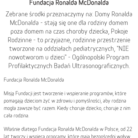
Fundacja Ronalda McDonalda
Zebrane środki przeznaczymy na: Domy Ronalda
McDonalda - stają się one dla rodziny domem
poza domem na czas choroby dziecka, Pokoje
Rodzinne - to przyjazne, rodzinne przestrzenie
tworzone na oddziałach pediatrycznych, "NIE
nowotworom u dzieci" - Ogólnopolski Program
Profilaktycznych Badań Ultrasonograficznych.
Fundacja Ronalda McDonalda
Misją Fundacji jest tworzenie i wspieranie programów, które
pomagają dzieciom żyć w zdrowiu i pomyślności, aby rodzina
mogła zawsze być razem. Kiedy choruje dziecko, choruje z nim
cała rodzina.
Właśnie dlatego Fundacja Ronalda McDonalda w Polsce, od 22
lat tworzy i wspiera programy, które mają bezpośredni wpływ