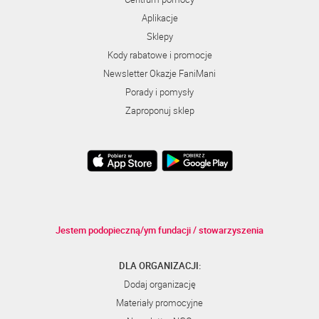
Aplikacje
Sklepy
Kody rabatowe i promocje
Newsletter Okazje FaniMani
Porady i pomysły
Zaproponuj sklep
Jestem podopieczną/ym fundacji / stowarzyszenia
DLA ORGANIZACJI:
Dodaj organizację
Materiały promocyjne