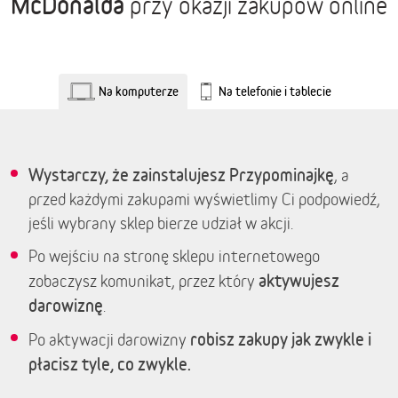
McDonalda
przy okazji zakupów online
Na komputerze
Na telefonie i tablecie
Wystarczy, że zainstalujesz Przypominajkę
, a
przed każdymi zakupami wyświetlimy Ci podpowiedź,
jeśli wybrany sklep bierze udział w akcji.
Po wejściu na stronę sklepu internetowego
aktywujesz
zobaczysz komunikat, przez który
darowiznę
.
robisz zakupy jak zwykle i
Po aktywacji darowizny
płacisz tyle, co zwykle.