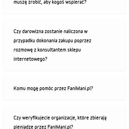
muszę zrobić, aby kogoś wspierać?
Czy darowizna zostanie naliczona w
przypadku dokonania zakupu poprzez
rozmowę z konsultantem sklepu
internetowego?
Komu mogę pomóc przez FaniMani.pl?
Czy weryfikujecie organizacje, które zbierają
pieniądze przez FaniMani.pl?