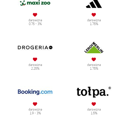
darowizna
darowizna
0.75 - 3%
1.75%
darowizna
darowizna
2.25%
1.75%
darowizna
darowizna
1.9 - 3%
1.5%