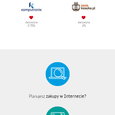
darowizna
darowizna
0.75%
2%
zakupy w Internecie?
Planujesz