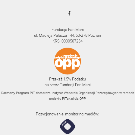
Fundacja FaniMani
ul. Macieja Palacza 144, 60-278 Poznań
KRS: 0000507234
Przekaż 1,5% Podatku
na rzecz Fundacji FaniMani
Darmowy Program PIT dostarcza Instytut Wsparcia Organizacji Pozarządowych w ramach
projektu
PITax.pl
dla OPP
Pozycjonowanie, monitoring mediów: