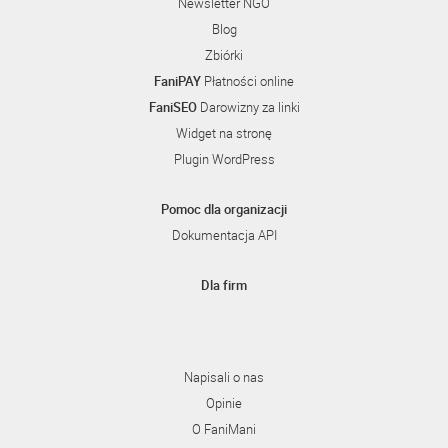
Newsletter NGO
Blog
Zbiórki
FaniPAY
Płatności online
FaniSEO
Darowizny za linki
Widget na stronę
Plugin WordPress
Pomoc dla organizacji
Dokumentacja API
Dla firm
Napisali o nas
Opinie
O FaniMani