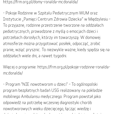
https://frm.org.pl/domy-ronalda-mcdonalda/
- Pokoje Rodzinne w Szpitalu Pediatrycznym WUM oraz
Instytucie „Pamięci Centrum Zdrowia Dziecka” w Międzylesiu -
To przyjazne, rodzinne przestrzenie tworzone na oddziałach
pediatrycznych, prowadzone z myślą o emocjach dzieci i
potrzebach dorosłych, którzy im towarzyszą. W domowej
atmosferze można przygotować posiłek, odpocząć, zrobić
pranie, wziąć prysznic. To niezwykle ważne, kiedy spędza się na
oddziałach wiele dni, a nawet tygodni.
Więcej o programie: https://frm.org.pl/pokoje-rodzinne-ronalda-
mcdonalda/
- Program "NIE nowotworom u dzieci" – To ogólnopolski
program bezpłatnych badań USG realizowany na pokładzie
mobilnego Ambulansu medycznego. Program powstał jako
odpowiedź na potrzebę wczesnej diagnostyki chorób
nowotworowych wieku dziecięcego, łącząc wiedzę i