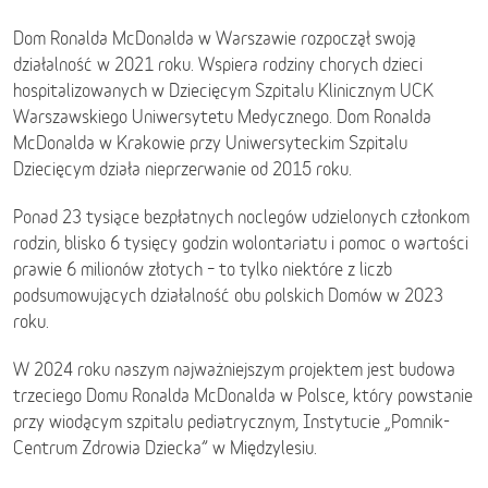
Dom Ronalda McDonalda w Warszawie rozpoczął swoją
działalność w 2021 roku. Wspiera rodziny chorych dzieci
hospitalizowanych w Dziecięcym Szpitalu Klinicznym UCK
Warszawskiego Uniwersytetu Medycznego. Dom Ronalda
McDonalda w Krakowie przy Uniwersyteckim Szpitalu
Dziecięcym działa nieprzerwanie od 2015 roku.
Ponad 23 tysiące bezpłatnych noclegów udzielonych członkom
rodzin, blisko 6 tysięcy godzin wolontariatu i pomoc o wartości
prawie 6 milionów złotych – to tylko niektóre z liczb
podsumowujących działalność obu polskich Domów w 2023
roku.
W 2024 roku naszym najważniejszym projektem jest budowa
trzeciego Domu Ronalda McDonalda w Polsce, który powstanie
przy wiodącym szpitalu pediatrycznym, Instytucie „Pomnik-
Centrum Zdrowia Dziecka” w Międzylesiu.