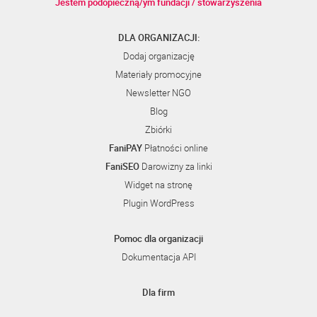
Jestem podopieczną/ym fundacji / stowarzyszenia
DLA ORGANIZACJI:
Dodaj organizację
Materiały promocyjne
Newsletter NGO
Blog
Zbiórki
FaniPAY
Płatności online
FaniSEO
Darowizny za linki
Widget na stronę
Plugin WordPress
Pomoc dla organizacji
Dokumentacja API
Dla firm