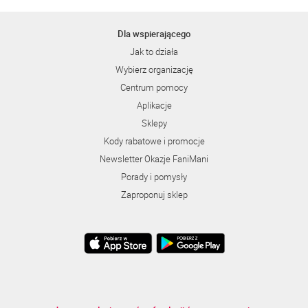
Dla wspierającego
Jak to działa
Wybierz organizację
Centrum pomocy
Aplikacje
Sklepy
Kody rabatowe i promocje
Newsletter Okazje FaniMani
Porady i pomysły
Zaproponuj sklep