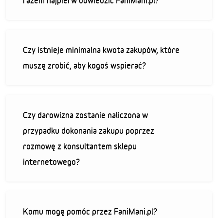
razem najpierw odwiedzić FaniMani.pl?
Czy istnieje minimalna kwota zakupów, które
muszę zrobić, aby kogoś wspierać?
Czy darowizna zostanie naliczona w
przypadku dokonania zakupu poprzez
rozmowę z konsultantem sklepu
internetowego?
Komu mogę pomóc przez FaniMani.pl?