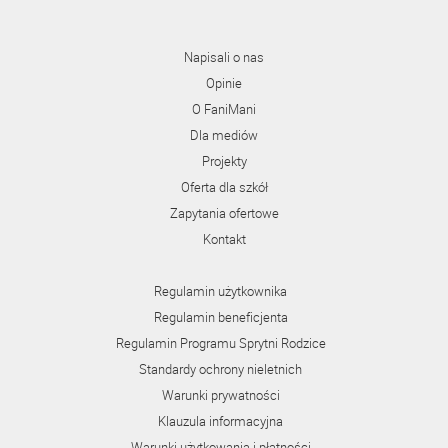
Napisali o nas
Opinie
O FaniMani
Dla mediów
Projekty
Oferta dla szkół
Zapytania ofertowe
Kontakt
Regulamin użytkownika
Regulamin beneficjenta
Regulamin Programu Sprytni Rodzice
Standardy ochrony nieletnich
Warunki prywatności
Klauzula informacyjna
Warunki użytkowania i płatności