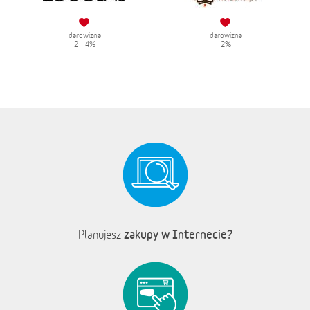
darowizna
darowizna
2 - 4%
2%
zakupy w Internecie?
Planujesz