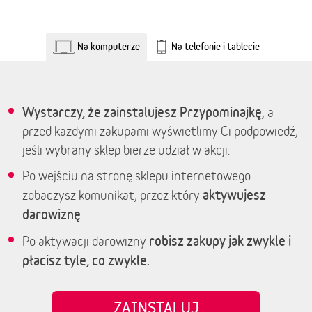
Na komputerze
Na telefonie i tablecie
Wystarczy, że zainstalujesz Przypominajkę
, a
przed każdymi zakupami wyświetlimy Ci podpowiedź,
jeśli wybrany sklep bierze udział w akcji.
Po wejściu na stronę sklepu internetowego
aktywujesz
zobaczysz komunikat, przez który
darowiznę
.
robisz zakupy jak zwykle i
Po aktywacji darowizny
płacisz tyle, co zwykle.
ZAINSTALUJ