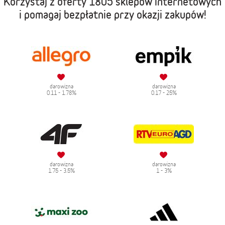
Korzystaj z oferty
1805 sklepów internetowych
i pomagaj bezpłatnie przy okazji zakupów!
darowizna
darowizna
0.11 - 1.78%
0.17 - 25%
darowizna
darowizna
1.75 - 3.5%
1 - 3%