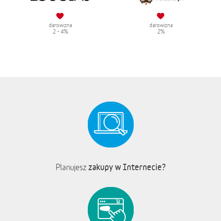
darowizna
darowizna
2 - 4%
2%
zakupy w Internecie?
Planujesz