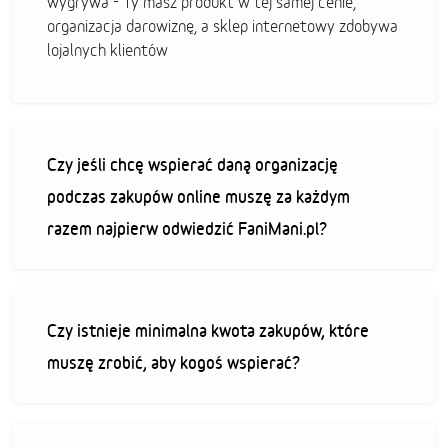
wygrywa - Ty masz produkt w tej samej cenie,
organizacja darowiznę, a sklep internetowy zdobywa
lojalnych klientów
Czy jeśli chcę wspierać daną organizację
podczas zakupów online muszę za każdym
razem najpierw odwiedzić FaniMani.pl?
Czy istnieje minimalna kwota zakupów, które
muszę zrobić, aby kogoś wspierać?