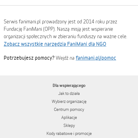
Serwis fanimani.pl prowadzony jest od 2014 roku przez
Fundację FaniMani (OPP). Naszą misją jest wspieranie
organizacji społecznych w zbieraniu funduszy na ważne cele.
Zobacz wszystkie narzędzia FaniMani dla NGO
Potrzebujesz pomocy?
fanimani.pl/pomoc
Wejdź na
Dla wspierającego
Jak to działa
Wybierz organizację
Centrum pomocy
Aplikacje
Sklepy
Kody rabatowe i promocje