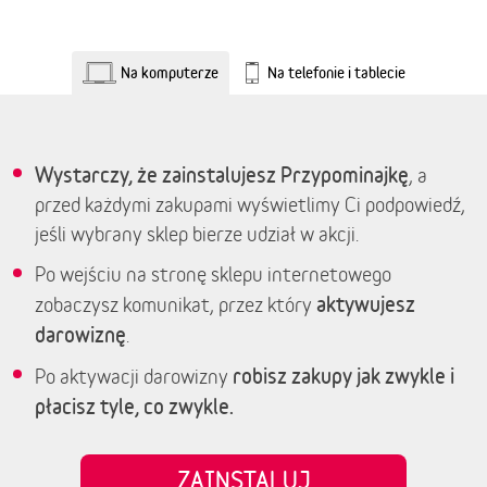
Na komputerze
Na telefonie i tablecie
Wystarczy, że zainstalujesz Przypominajkę
, a
przed każdymi zakupami wyświetlimy Ci podpowiedź,
jeśli wybrany sklep bierze udział w akcji.
Po wejściu na stronę sklepu internetowego
aktywujesz
zobaczysz komunikat, przez który
darowiznę
.
robisz zakupy jak zwykle i
Po aktywacji darowizny
płacisz tyle, co zwykle.
ZAINSTALUJ