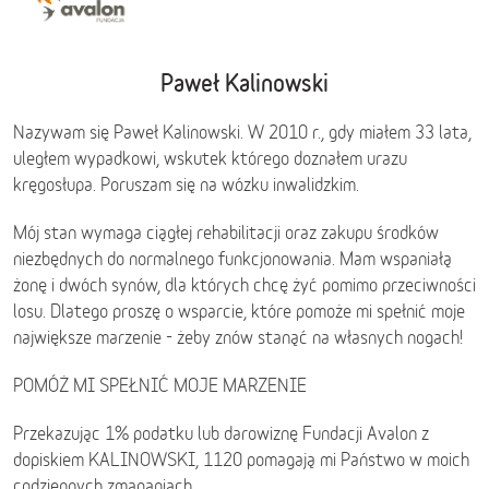
Paweł Kalinowski
Nazywam się Paweł Kalinowski. W 2010 r., gdy miałem 33 lata,
uległem wypadkowi, wskutek którego doznałem urazu
kręgosłupa. Poruszam się na wózku inwalidzkim.
Mój stan wymaga ciągłej rehabilitacji oraz zakupu środków
niezbędnych do normalnego funkcjonowania. Mam wspaniałą
żonę i dwóch synów, dla których chcę żyć pomimo przeciwności
losu. Dlatego proszę o wsparcie, które pomoże mi spełnić moje
największe marzenie - żeby znów stanąć na własnych nogach!
POMÓŻ MI SPEŁNIĆ MOJE MARZENIE
Przekazując 1% podatku lub darowiznę Fundacji Avalon z
dopiskiem KALINOWSKI, 1120 pomagają mi Państwo w moich
codziennych zmaganiach.