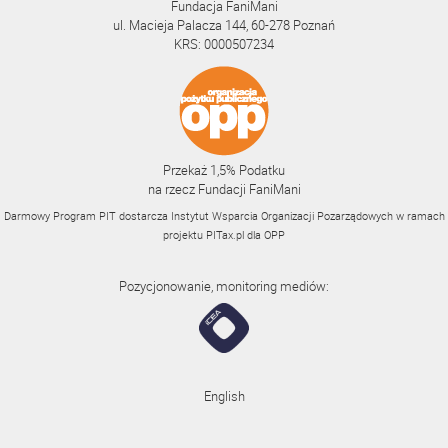
Fundacja FaniMani
ul. Macieja Palacza 144, 60-278 Poznań
KRS: 0000507234
Przekaż 1,5% Podatku
na rzecz Fundacji FaniMani
Darmowy Program PIT dostarcza Instytut Wsparcia Organizacji Pozarządowych w ramach
projektu
PITax.pl
dla OPP
Pozycjonowanie, monitoring mediów:
English