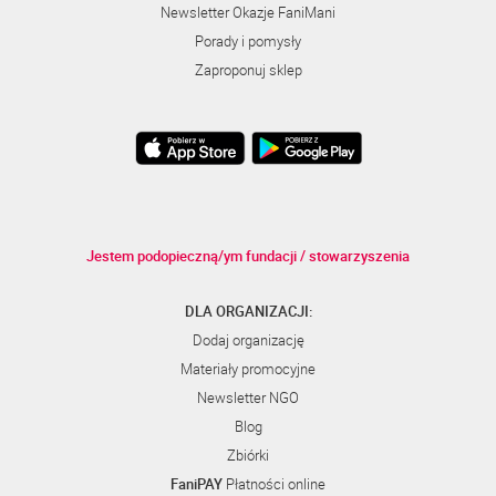
Newsletter Okazje FaniMani
Porady i pomysły
Zaproponuj sklep
Jestem podopieczną/ym fundacji / stowarzyszenia
DLA ORGANIZACJI:
Dodaj organizację
Materiały promocyjne
Newsletter NGO
Blog
Zbiórki
FaniPAY
Płatności online