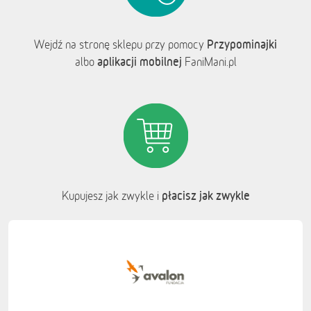
Przypominajki
Wejdź na stronę sklepu przy pomocy
aplikacji mobilnej
albo
FaniMani.pl
płacisz jak zwykle
Kupujesz jak zwykle i