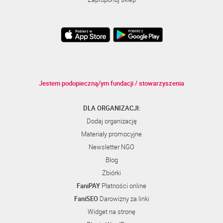
Jestem podopieczną/ym fundacji / stowarzyszenia
DLA ORGANIZACJI:
Dodaj organizację
Materiały promocyjne
Newsletter NGO
Blog
Zbiórki
FaniPAY
Płatności online
FaniSEO
Darowizny za linki
Widget na stronę