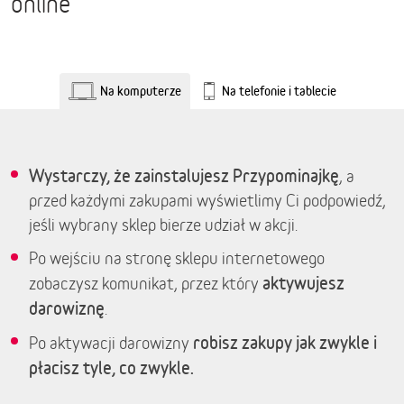
online
Na komputerze
Na telefonie i tablecie
Wystarczy, że zainstalujesz Przypominajkę
, a
przed każdymi zakupami wyświetlimy Ci podpowiedź,
jeśli wybrany sklep bierze udział w akcji.
Po wejściu na stronę sklepu internetowego
aktywujesz
zobaczysz komunikat, przez który
darowiznę
.
robisz zakupy jak zwykle i
Po aktywacji darowizny
płacisz tyle, co zwykle.