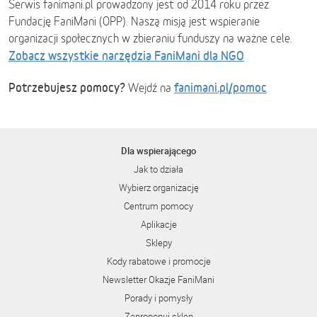
Serwis fanimani.pl prowadzony jest od 2014 roku przez
Fundację FaniMani (OPP). Naszą misją jest wspieranie
organizacji społecznych w zbieraniu funduszy na ważne cele.
Zobacz wszystkie narzędzia FaniMani dla NGO
Potrzebujesz pomocy?
fanimani.pl/pomoc
Wejdź na
Dla wspierającego
Jak to działa
Wybierz organizację
Centrum pomocy
Aplikacje
Sklepy
Kody rabatowe i promocje
Newsletter Okazje FaniMani
Porady i pomysły
Zaproponuj sklep