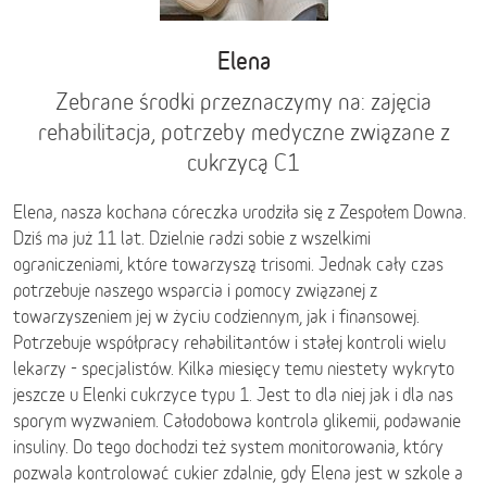
Elena
Zebrane środki przeznaczymy na: zajęcia
rehabilitacja, potrzeby medyczne związane z
cukrzycą C1
Elena, nasza kochana córeczka urodziła się z Zespołem Downa.
Dziś ma już 11 lat. Dzielnie radzi sobie z wszelkimi
ograniczeniami, które towarzyszą trisomi. Jednak cały czas
potrzebuje naszego wsparcia i pomocy związanej z
towarzyszeniem jej w życiu codziennym, jak i finansowej.
Potrzebuje współpracy rehabilitantów i stałej kontroli wielu
lekarzy - specjalistów. Kilka miesięcy temu niestety wykryto
jeszcze u Elenki cukrzyce typu 1. Jest to dla niej jak i dla nas
sporym wyzwaniem. Całodobowa kontrola glikemii, podawanie
insuliny. Do tego dochodzi też system monitorowania, który
pozwala kontrolować cukier zdalnie, gdy Elena jest w szkole a