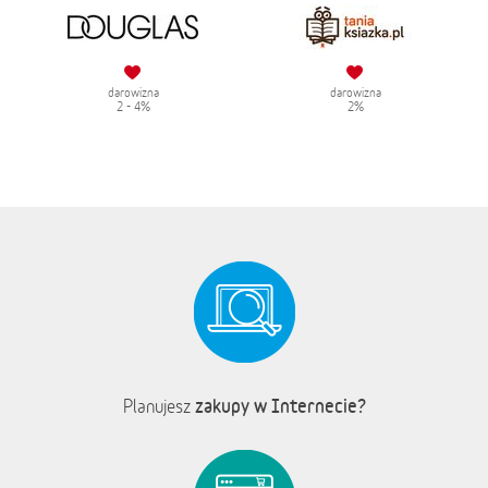
darowizna
darowizna
2 - 4%
2%
zakupy w Internecie?
Planujesz