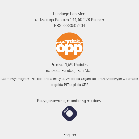
Fundacja FaniMani
ul. Macieja Palacza 144, 60-278 Poznań
KRS: 0000507234
Przekaż 1,5% Podatku
na rzecz Fundacji FaniMani
Darmowy Program PIT dostarcza Instytut Wsparcia Organizacji Pozarządowych w ramach
projektu
PITax.pl
dla OPP
Pozycjonowanie, monitoring mediów:
English