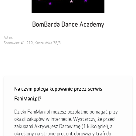
BomBarda Dance Academy
Adres:
Sosnowiec 41-219, Koszalińska 38/3
Na czym polega kupowanie przez serwis
FaniMani.pl?
Dzięki FaniMani.pl możesz bezpłatnie pomagać przy
okazji zakupów w internecie. Wystarczy, że przed
zakupami Aktywujesz Darowiznę (1 kliknięcie!), a
określony na stronie procent darowizny trafi do