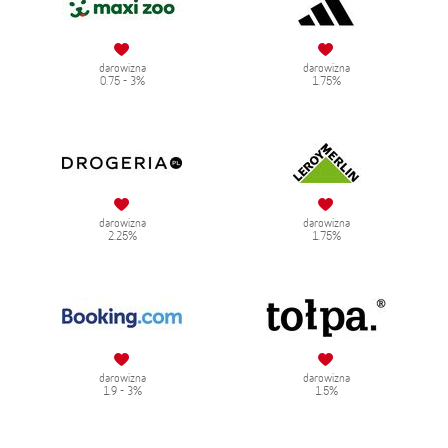
darowizna
darowizna
0.75 - 3%
1.75%
darowizna
darowizna
2.25%
1.75%
darowizna
darowizna
1.9 - 3%
1.5%