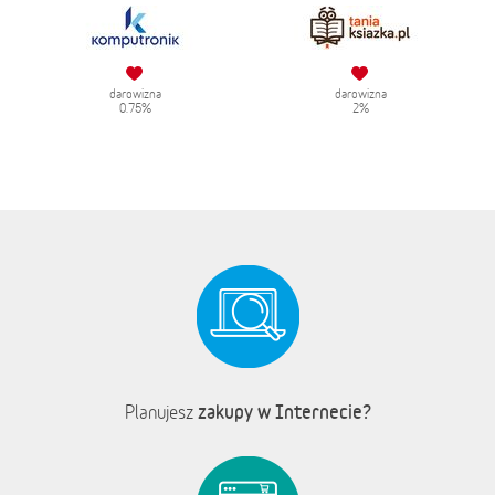
darowizna
darowizna
0.75%
2%
zakupy w Internecie?
Planujesz