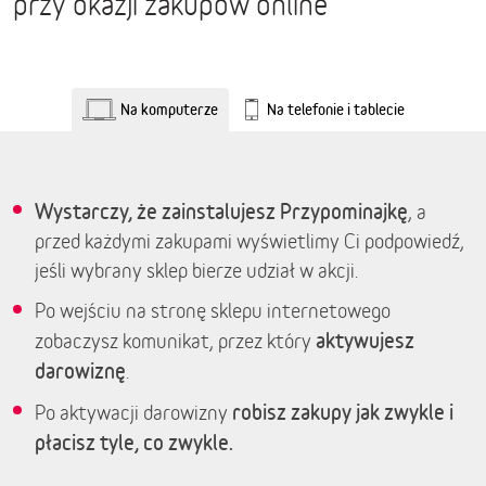
przy okazji zakupów online
Na komputerze
Na telefonie i tablecie
Wystarczy, że zainstalujesz Przypominajkę
, a
przed każdymi zakupami wyświetlimy Ci podpowiedź,
jeśli wybrany sklep bierze udział w akcji.
Po wejściu na stronę sklepu internetowego
aktywujesz
zobaczysz komunikat, przez który
darowiznę
.
robisz zakupy jak zwykle i
Po aktywacji darowizny
płacisz tyle, co zwykle.