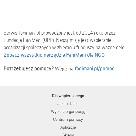
Serwis fanimani.pl prowadzony jest od 2014 roku przez
Fundację FaniMani (OPP). Naszą misją jest wspieranie
organizacji społecznych w zbieraniu funduszy na ważne cele.
Zobacz wszystkie narzędzia FaniMani dla NGO
Potrzebujesz pomocy?
fanimani.pl/pomoc
Wejdź na
Dla wspierającego
Jak to działa
Wybierz organizację
Centrum pomocy
Aplikacje
Sklepy