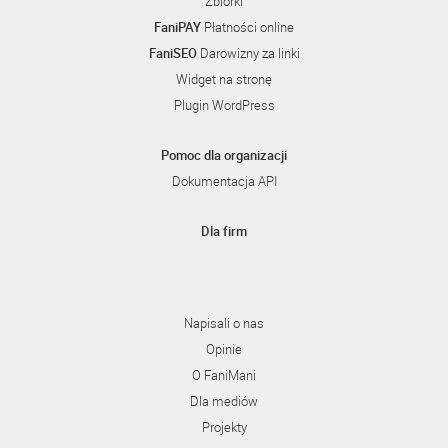
Zbiórki
FaniPAY
Płatności online
FaniSEO
Darowizny za linki
Widget na stronę
Plugin WordPress
Pomoc dla organizacji
Dokumentacja API
Dla firm
Napisali o nas
Opinie
O FaniMani
Dla mediów
Projekty