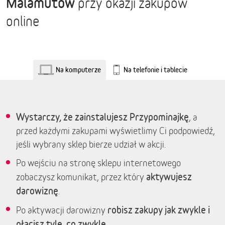
Malamutów
przy okazji zakupów
online
Na komputerze
Na telefonie i tablecie
Wystarczy, że zainstalujesz Przypominajkę
, a
przed każdymi zakupami wyświetlimy Ci podpowiedź,
jeśli wybrany sklep bierze udział w akcji.
Po wejściu na stronę sklepu internetowego
aktywujesz
zobaczysz komunikat, przez który
darowiznę
.
robisz zakupy jak zwykle i
Po aktywacji darowizny
płacisz tyle, co zwykle.