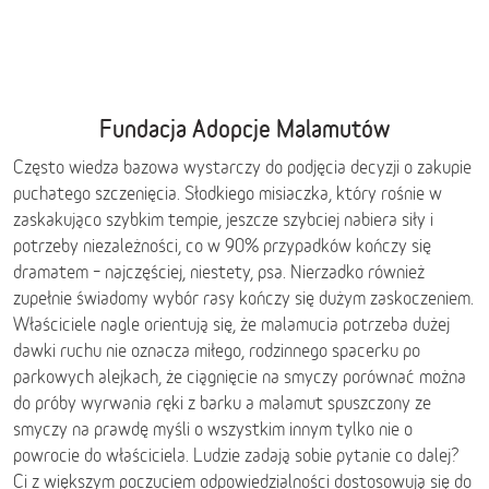
Fundacja Adopcje Malamutów
Często wiedza bazowa wystarczy do podjęcia decyzji o zakupie
puchatego szczenięcia. Słodkiego misiaczka, który rośnie w
zaskakująco szybkim tempie, jeszcze szybciej nabiera siły i
potrzeby niezależności, co w 90% przypadków kończy się
dramatem – najczęściej, niestety, psa. Nierzadko również
zupełnie świadomy wybór rasy kończy się dużym zaskoczeniem.
Właściciele nagle orientują się, że malamucia potrzeba dużej
dawki ruchu nie oznacza miłego, rodzinnego spacerku po
parkowych alejkach, że ciągnięcie na smyczy porównać można
do próby wyrwania ręki z barku a malamut spuszczony ze
smyczy na prawdę myśli o wszystkim innym tylko nie o
powrocie do właściciela. Ludzie zadają sobie pytanie co dalej?
Ci z większym poczuciem odpowiedzialności dostosowują się do