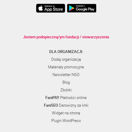
Jestem podopieczną/ym fundacji / stowarzyszenia
DLA ORGANIZACJI:
Dodaj organizację
Materiały promocyjne
Newsletter NGO
Blog
Zbiórki
FaniPAY
Płatności online
FaniSEO
Darowizny za linki
Widget na stronę
Plugin WordPress