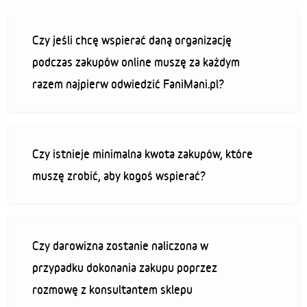
Czy jeśli chcę wspierać daną organizację
podczas zakupów online muszę za każdym
razem najpierw odwiedzić FaniMani.pl?
Czy istnieje minimalna kwota zakupów, które
muszę zrobić, aby kogoś wspierać?
Czy darowizna zostanie naliczona w
przypadku dokonania zakupu poprzez
rozmowę z konsultantem sklepu