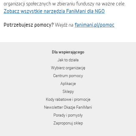
organizacji społecznych w zbieraniu funduszy na ważne cele.
Zobacz wszystkie narzędzia FaniMani dla NGO
Potrzebujesz pomocy?
fanimani.pl/pomoc
Wejdź na
Dla wspierającego
Jak to działa
Wybierz organizację
Centrum pomocy
Aplikacje
Sklepy
Kody rabatowe i promocje
Newsletter Okazje FaniMani
Porady i pomysły
Zaproponuj sklep