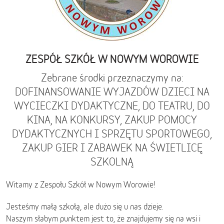
ZESPÓŁ SZKÓŁ W NOWYM WOROWIE
Zebrane środki przeznaczymy na:
DOFINANSOWANIE WYJAZDÓW DZIECI NA
WYCIECZKI DYDAKTYCZNE, DO TEATRU, DO
KINA, NA KONKURSY, ZAKUP POMOCY
DYDAKTYCZNYCH I SPRZĘTU SPORTOWEGO,
ZAKUP GIER I ZABAWEK NA ŚWIETLICĘ
SZKOLNĄ
Witamy z Zespołu Szkół w Nowym Worowie!
Jesteśmy małą szkołą, ale dużo się u nas dzieje.
Naszym słabym punktem jest to, że znajdujemy się na wsi i