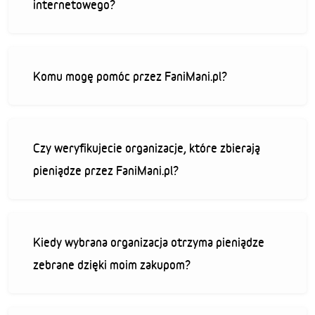
internetowego?
Komu mogę pomóc przez FaniMani.pl?
Czy weryfikujecie organizacje, które zbierają
pieniądze przez FaniMani.pl?
Kiedy wybrana organizacja otrzyma pieniądze
zebrane dzięki moim zakupom?