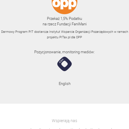
Przekaż 1,5% Podatku
na rzecz Fundacji FaniMani
Darmowy Program PIT dostarcza Instytut Wsparcia Organizacji Pozarządowych w ramach
projektu
PITax.pl
dla OPP
Pozycjonowanie, monitoring mediów:
English
Wspierają nas