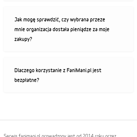
Jak mogę sprawdzić, czy wybrana przeze
mnie organizacja dostała pieniądze za moje
zakupy?
Dlaczego korzystanie z FaniMani.pl jest
bezpłatne?
Serwis fanimani.pl prowadzony jest od 2014 roku przez