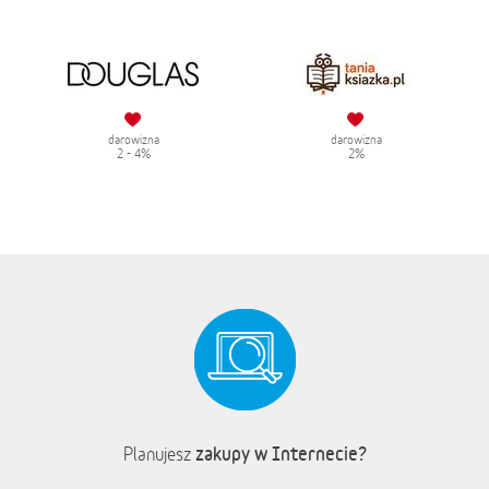
darowizna
darowizna
2 - 4%
2%
zakupy w Internecie?
Planujesz