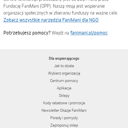
Fundację FaniMani (OPP). Naszą misją jest wspieranie
organizacji społecznych w zbieraniu funduszy na ważne cele.
Zobacz wszystkie narzędzia FaniMani dla NGO
Potrzebujesz pomocy?
fanimani.pl/pomoc
Wejdź na
Dla wspierającego
Jak to działa
Wybierz organizację
Centrum pomocy
Aplikacje
Sklepy
Kody rabatowe i promocje
Newsletter Okazje FaniMani
Porady i pomysły
Zaproponuj sklep