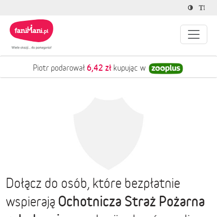
6,42 zł
Piotr podarował
kupując w
Dołącz do osób, które bezpłatnie
Ochotnicza Straż Pożarna
wspierają