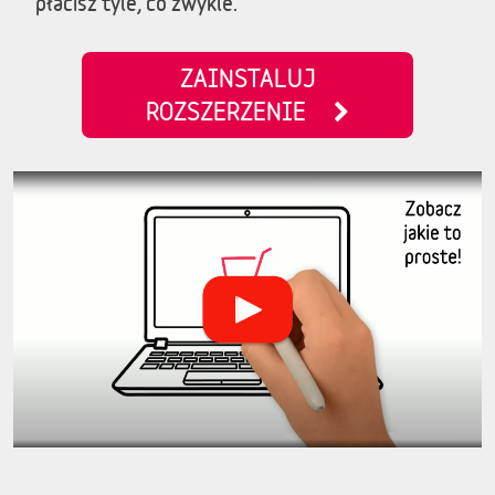
płacisz tyle, co zwykle.
ZAINSTALUJ
ROZSZERZENIE