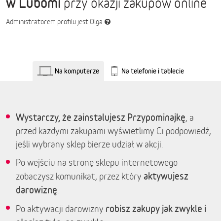
w Lubomi
przy okazji zakupów online
Administratorem profilu jest Olga
Na komputerze
Na telefonie i tablecie
Wystarczy, że zainstalujesz Przypominajkę
, a
przed każdymi zakupami wyświetlimy Ci podpowiedź,
jeśli wybrany sklep bierze udział w akcji.
Po wejściu na stronę sklepu internetowego
aktywujesz
zobaczysz komunikat, przez który
darowiznę
.
robisz zakupy jak zwykle i
Po aktywacji darowizny