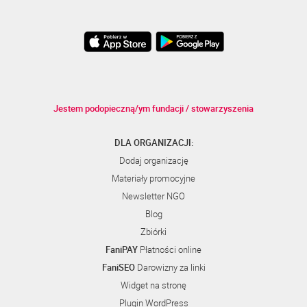
Jestem podopieczną/ym fundacji / stowarzyszenia
DLA ORGANIZACJI:
Dodaj organizację
Materiały promocyjne
Newsletter NGO
Blog
Zbiórki
FaniPAY
Płatności online
FaniSEO
Darowizny za linki
Widget na stronę
Plugin WordPress