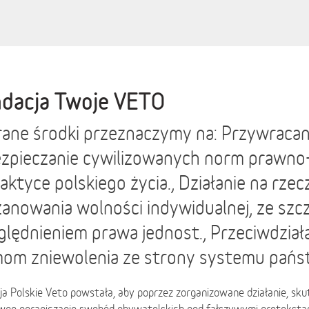
dacja Twoje VETO
ane środki przeznaczymy na: Przywracani
zpieczanie cywilizowanych norm prawno
aktyce polskiego życia., Działanie na rzec
anowania wolności indywidualnej, ze sz
lędnieniem prawa jednost., Przeciwdział
om zniewolenia ze strony systemu pań
a Polskie Veto powstała, aby poprzez zorganizowane działanie, sk