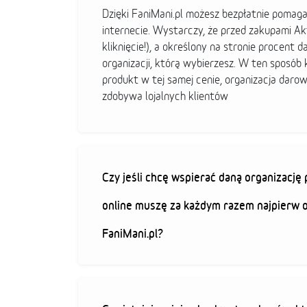
Dzięki FaniMani.pl możesz bezpłatnie pomag
internecie. Wystarczy, że przed zakupami A
kliknięcie!), a określony na stronie procent d
organizacji, którą wybierzesz. W ten sposó
produkt w tej samej cenie, organizacja darow
zdobywa lojalnych klientów
Czy jeśli chcę wspierać daną organizacj
online muszę za każdym razem najpierw 
FaniMani.pl?