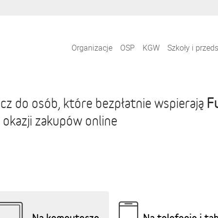
Organizacje
OSP
KGW
Szkoły i przed
F
cz do osób, które bezpłatnie wspierają
 okazji zakupów online
Na komputerze
Na telefonie i ta