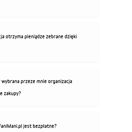
ja otrzyma pieniądze zebrane dzięki
 wybrana przeze mnie organizacja
je zakupy?
FaniMani.pl jest bezpłatne?