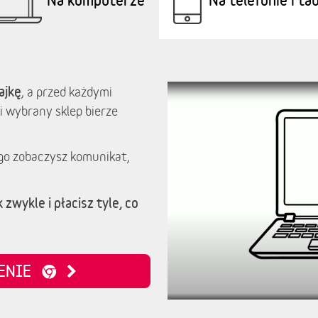
ajkę
, a przed każdymi
i wybrany sklep bierze
go zobaczysz komunikat,
 zwykle i płacisz tyle, co
ZENIE