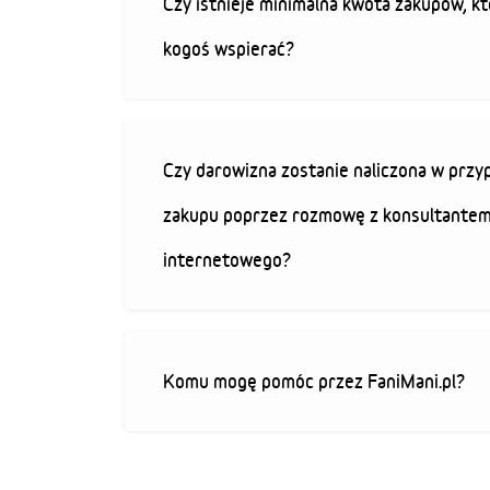
Czy istnieje minimalna kwota zakupów, kt
kogoś wspierać?
Czy darowizna zostanie naliczona w przy
zakupu poprzez rozmowę z konsultantem
internetowego?
Komu mogę pomóc przez FaniMani.pl?